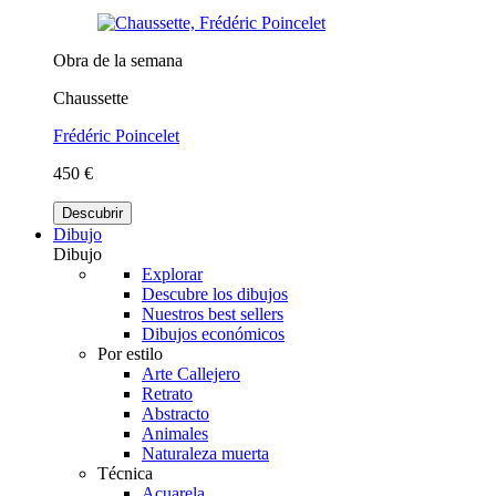
Obra de la semana
Chaussette
Frédéric Poincelet
450 €
Descubrir
Dibujo
Dibujo
Explorar
Descubre los dibujos
Nuestros best sellers
Dibujos económicos
Por estilo
Arte Callejero
Retrato
Abstracto
Animales
Naturaleza muerta
Técnica
Acuarela