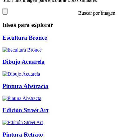
Subir una imagen para encontrar obras similares
Buscar por imagen
Ideas para explorar
Escultura Bronce
Dibujo Acuarela
Pintura Abstracta
Edición Street Art
Pintura Retrato