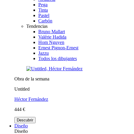
Pega
Tinta
Pastel
Carbón
Tendencias
Bruno Mallart
Valérie Hadida
Hom Nguyen
Ernest Pignon-Ernest
Jazzu
Todos los dibujantes
Obra de la semana
Untitled
Héctor Fernández
444 €
Descubrir
Diseño
Diseño