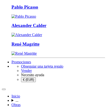
Pablo Picasso
Alexander Calder
René Magritte
Promociones
Obsequiar una tarjeta regalo
Vender
Necesito ayuda
€ (EUR)
Inicio
...
Obras