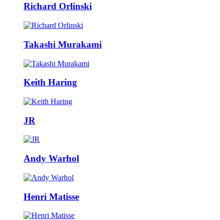
Richard Orlinski
Takashi Murakami
Keith Haring
JR
Andy Warhol
Henri Matisse