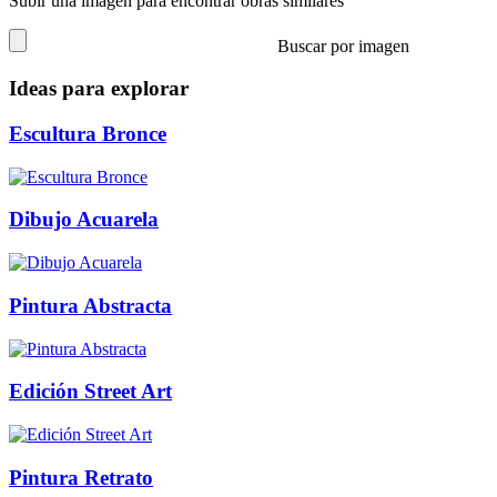
Subir una imagen para encontrar obras similares
Buscar por imagen
Ideas para explorar
Escultura Bronce
Dibujo Acuarela
Pintura Abstracta
Edición Street Art
Pintura Retrato