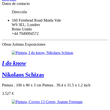
Datos de contacto
Dirección
160 Fernhead Road Maida Vale
W9 3EL, Londres
Reino Unido
+44 7949094572
Obras
Artistas
Exposiciones
I do know
Nikolaos Schizas
Pintura . 100 x 80 x 3 cm
Pintura . 39.4 x 31.5 x 1.2 inch
3.527 €