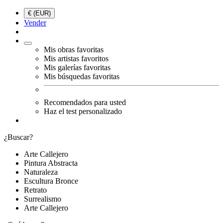
€ (EUR)
Vender
Mis obras favoritas
Mis artistas favoritos
Mis galerías favoritas
Mis búsquedas favoritas
Recomendados para usted
Haz el test personalizado
¿Buscar?
Arte Callejero
Pintura Abstracta
Naturaleza
Escultura Bronce
Retrato
Surrealismo
Arte Callejero