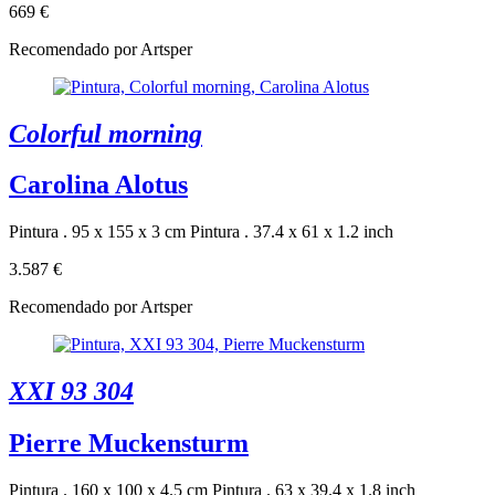
669 €
Recomendado por Artsper
Colorful morning
Carolina Alotus
Pintura . 95 x 155 x 3 cm
Pintura . 37.4 x 61 x 1.2 inch
3.587 €
Recomendado por Artsper
XXI 93 304
Pierre Muckensturm
Pintura . 160 x 100 x 4.5 cm
Pintura . 63 x 39.4 x 1.8 inch