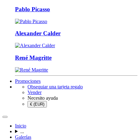
Pablo Picasso
Alexander Calder
René Magritte
Promociones
Obsequiar una tarjeta regalo
Vender
Necesito ayuda
€ (EUR)
Inicio
...
Galerías