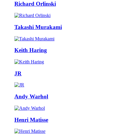
Richard Orlinski
Takashi Murakami
Keith Haring
JR
Andy Warhol
Henri Matisse