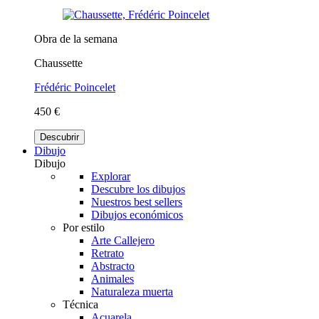
Obra de la semana
Chaussette
Frédéric Poincelet
450 €
Descubrir
Dibujo
Dibujo
Explorar
Descubre los dibujos
Nuestros best sellers
Dibujos económicos
Por estilo
Arte Callejero
Retrato
Abstracto
Animales
Naturaleza muerta
Técnica
Acuarela