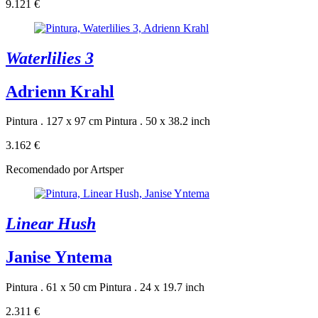
9.121 €
Waterlilies 3
Adrienn Krahl
Pintura . 127 x 97 cm
Pintura . 50 x 38.2 inch
3.162 €
Recomendado por Artsper
Linear Hush
Janise Yntema
Pintura . 61 x 50 cm
Pintura . 24 x 19.7 inch
2.311 €