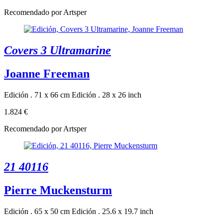
Recomendado por Artsper
Covers 3 Ultramarine
Joanne Freeman
Edición . 71 x 66 cm
Edición . 28 x 26 inch
1.824 €
Recomendado por Artsper
21 40116
Pierre Muckensturm
Edición . 65 x 50 cm
Edición . 25.6 x 19.7 inch