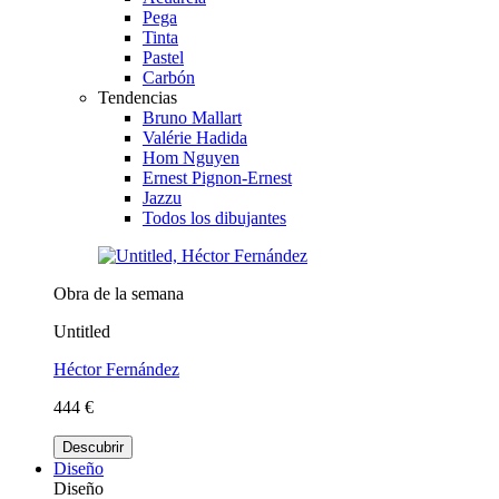
Pega
Tinta
Pastel
Carbón
Tendencias
Bruno Mallart
Valérie Hadida
Hom Nguyen
Ernest Pignon-Ernest
Jazzu
Todos los dibujantes
Obra de la semana
Untitled
Héctor Fernández
444 €
Descubrir
Diseño
Diseño