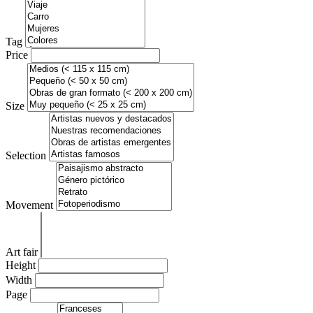
Tag
Price
Size
Selection
Movement
Art fair
Height
Width
Page