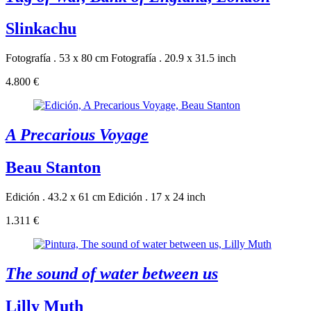
Slinkachu
Fotografía . 53 x 80 cm
Fotografía . 20.9 x 31.5 inch
4.800 €
A Precarious Voyage
Beau Stanton
Edición . 43.2 x 61 cm
Edición . 17 x 24 inch
1.311 €
The sound of water between us
Lilly Muth