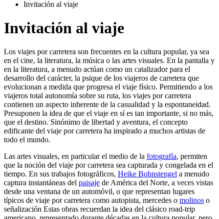
Invitación al viaje
Invitación al viaje
Los viajes por carretera son frecuentes en la cultura popular, ya sea
en el cine, la literatura, la música o las artes visuales. En la pantalla y
en la literatura, a menudo actúan como un catalizador para el
desarrollo del carácter, la psique de los viajeros de carretera que
evolucionan a medida que progresa el viaje físico. Permitiendo a los
viajeros total autonomía sobre su ruta, los viajes por carretera
contienen un aspecto inherente de la casualidad y la espontaneidad.
Presuponen la idea de que el viaje en sí es tan importante, si no más,
que el destino. Sinónimo de libertad y aventura, el concepto
edificante del viaje por carretera ha inspirado a muchos artistas de
todo el mundo.
Las artes visuales, en particular el medio de la
fotografía
, permiten
que la noción del viaje por carretera sea capturada y congelada en el
tiempo. En sus trabajos fotográficos,
Heike Bohnstengel
a menudo
captura instantáneas del
paisaje
de América del Norte, a veces vistas
desde una ventana de un automóvil, o que representan lugares
típicos de viaje por carretera como autopista, mercedes o
molinos
o
señalización Estas obras recuerdan la idea del clásico road-trip
americano, representado durante décadas en la cultura popular, pero