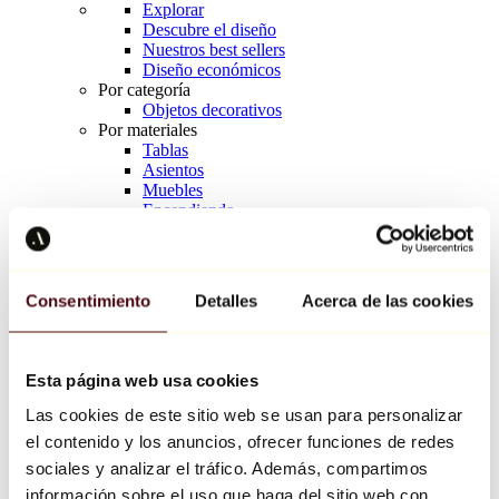
Explorar
Descubre el diseño
Nuestros best sellers
Diseño económicos
Por categoría
Objetos decorativos
Por materiales
Tablas
Asientos
Muebles
Encendiendo
Arte de la mesa
Cerámico
Tendencias
Richard Orlinski
Consentimiento
Detalles
Acerca de las cookies
Keith Haring
Jeff Koons
Yayoi Kusama
Jean-Michel Basquiat
Esta página web usa cookies
Todos los diseñadores
Las cookies de este sitio web se usan para personalizar
el contenido y los anuncios, ofrecer funciones de redes
Obra de la semana
sociales y analizar el tráfico. Además, compartimos
información sobre el uso que haga del sitio web con