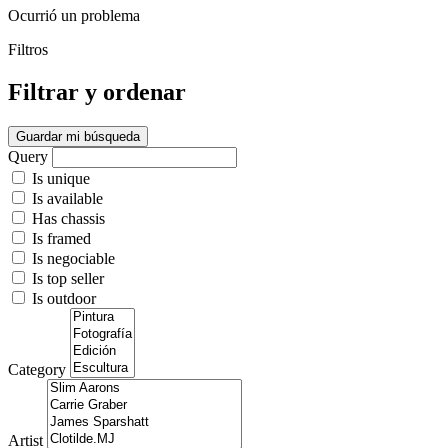
Ocurrió un problema
Filtros
Filtrar y ordenar
Guardar mi búsqueda
Query
Is unique
Is available
Has chassis
Is framed
Is negociable
Is top seller
Is outdoor
Category
Artist