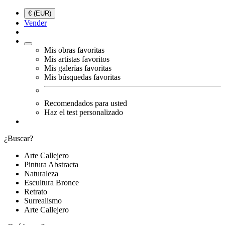
€ (EUR)
Vender
Mis obras favoritas
Mis artistas favoritos
Mis galerías favoritas
Mis búsquedas favoritas
Recomendados para usted
Haz el test personalizado
¿Buscar?
Arte Callejero
Pintura Abstracta
Naturaleza
Escultura Bronce
Retrato
Surrealismo
Arte Callejero