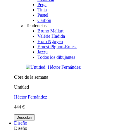
Pega
Tinta
Pastel
Carbón
Tendencias
Bruno Mallart
Valérie Hadida
Hom Nguyen
Ernest Pignon-Ernest
Jazzu
Todos los dibujantes
Obra de la semana
Untitled
Héctor Fernández
444 €
Descubrir
Diseño
Diseño