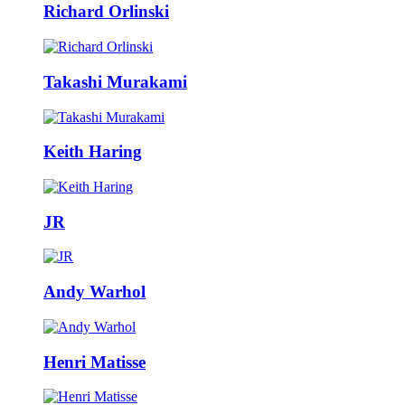
Richard Orlinski
Takashi Murakami
Keith Haring
JR
Andy Warhol
Henri Matisse