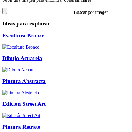
Subir una imagen para encontrar obras similares
Buscar por imagen
Ideas para explorar
Escultura Bronce
Dibujo Acuarela
Pintura Abstracta
Edición Street Art
Pintura Retrato