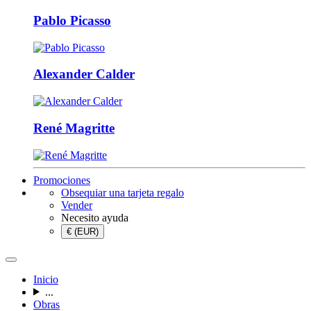
Pablo Picasso
Alexander Calder
René Magritte
Promociones
Obsequiar una tarjeta regalo
Vender
Necesito ayuda
€ (EUR)
Inicio
...
Obras