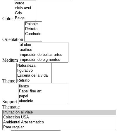
Color
Orientation
Medium
Theme
Support
Thematic