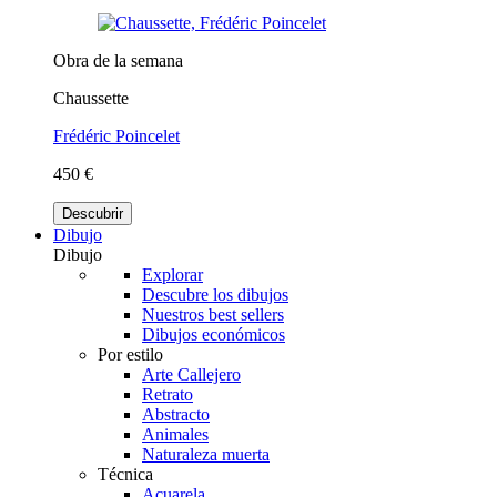
Obra de la semana
Chaussette
Frédéric Poincelet
450 €
Descubrir
Dibujo
Dibujo
Explorar
Descubre los dibujos
Nuestros best sellers
Dibujos económicos
Por estilo
Arte Callejero
Retrato
Abstracto
Animales
Naturaleza muerta
Técnica
Acuarela