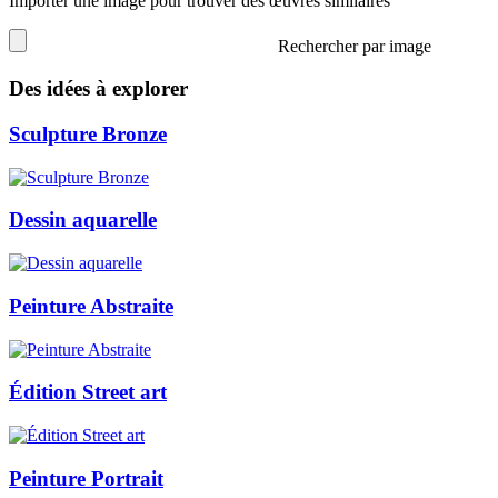
Importer une image pour trouver des œuvres similaires
Rechercher par image
Des idées à explorer
Sculpture Bronze
Dessin aquarelle
Peinture Abstraite
Édition Street art
Peinture Portrait