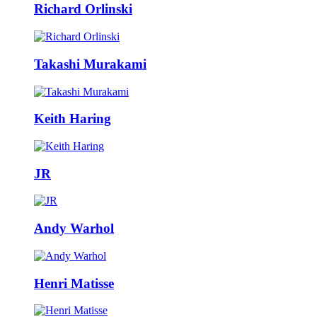
Richard Orlinski
Takashi Murakami
Keith Haring
JR
Andy Warhol
Henri Matisse