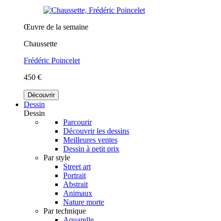
Œuvre de la semaine
Chaussette
Frédéric Poincelet
450 €
Découvrir
Dessin
Dessin
Parcourir
Découvrir les dessins
Meilleures ventes
Dessin à petit prix
Par style
Street art
Portrait
Abstrait
Animaux
Nature morte
Par technique
Aquarelle