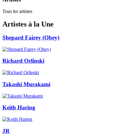
Tous les artistes
Artistes à la Une
Shepard Fairey (Obey)
Richard Orlinski
Takashi Murakami
Keith Haring
JR