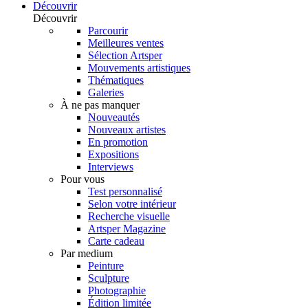
Découvrir
Découvrir
Parcourir
Meilleures ventes
Sélection Artsper
Mouvements artistiques
Thématiques
Galeries
À ne pas manquer
Nouveautés
Nouveaux artistes
En promotion
Expositions
Interviews
Pour vous
Test personnalisé
Selon votre intérieur
Recherche visuelle
Artsper Magazine
Carte cadeau
Par medium
Peinture
Sculpture
Photographie
Édition limitée