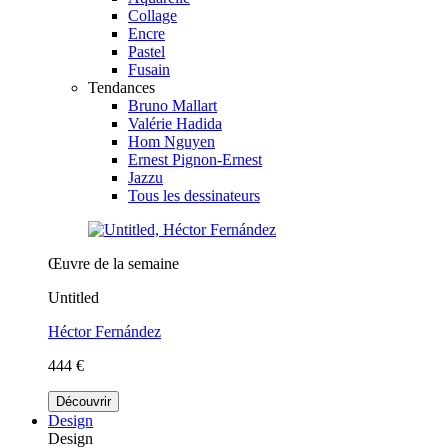
Collage
Encre
Pastel
Fusain
Tendances
Bruno Mallart
Valérie Hadida
Hom Nguyen
Ernest Pignon-Ernest
Jazzu
Tous les dessinateurs
Œuvre de la semaine
Untitled
Héctor Fernández
444 €
Découvrir
Design
Design