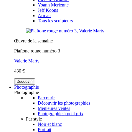
Yoann Merienne
Jeff Koons
Arman
Tous les sculpteurs
Œuvre de la semaine
Piaftone rouge numéro 3
Valerie Marty
430 €
Découvrir
Photographie
Photographie
Parcourir
Découvrir les photographies
Meilleures ventes
Photographie à petit prix
Par style
Noir et blanc
Portrait