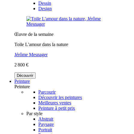
Dessin
Design
Œuvre de la semaine
Toile L'amour dans la nature
Jérôme Mesnager
2 800 €
Découvrir
Peinture
Peinture
Parcourir
Découvrir les peintures
Meilleures ventes
Peinture à petit prix
Par style
Abstrait
Paysage
Portrait