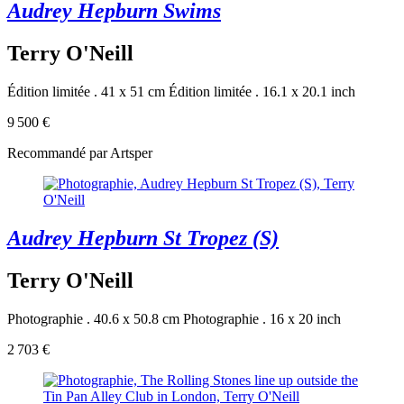
Audrey Hepburn Swims
Terry O'Neill
Édition limitée . 41 x 51 cm
Édition limitée . 16.1 x 20.1 inch
9 500 €
Recommandé par Artsper
Audrey Hepburn St Tropez (S)
Terry O'Neill
Photographie . 40.6 x 50.8 cm
Photographie . 16 x 20 inch
2 703 €