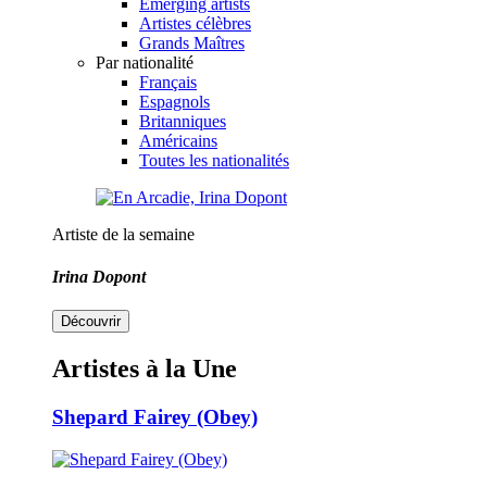
Emerging artists
Artistes célèbres
Grands Maîtres
Par nationalité
Français
Espagnols
Britanniques
Américains
Toutes les nationalités
Artiste de la semaine
Irina Dopont
Découvrir
Artistes à la Une
Shepard Fairey (Obey)