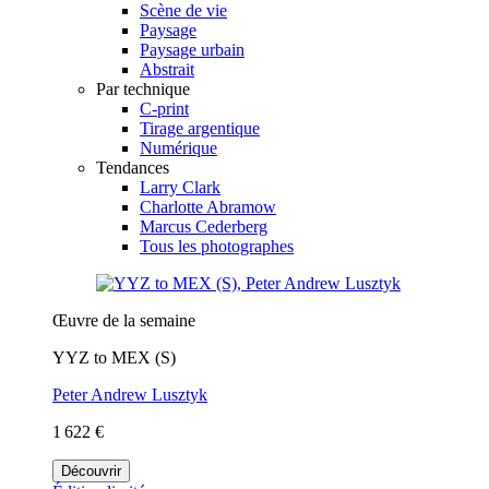
Scène de vie
Paysage
Paysage urbain
Abstrait
Par technique
C-print
Tirage argentique
Numérique
Tendances
Larry Clark
Charlotte Abramow
Marcus Cederberg
Tous les photographes
Œuvre de la semaine
YYZ to MEX (S)
Peter Andrew Lusztyk
1 622 €
Découvrir