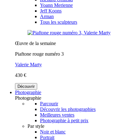
Yoann Merienne
Jeff Koons
Arman
Tous les sculpteurs
Œuvre de la semaine
Piaftone rouge numéro 3
Valerie Marty
430 €
Découvrir
Photographie
Photographie
Parcourir
Découvrir les photographies
Meilleures ventes
Photographie à petit prix
Par style
Noir et blanc
Portrait