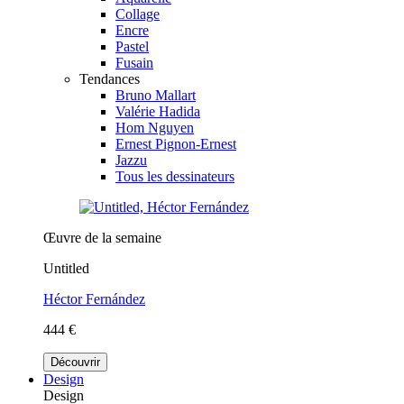
Collage
Encre
Pastel
Fusain
Tendances
Bruno Mallart
Valérie Hadida
Hom Nguyen
Ernest Pignon-Ernest
Jazzu
Tous les dessinateurs
Œuvre de la semaine
Untitled
Héctor Fernández
444 €
Découvrir
Design
Design