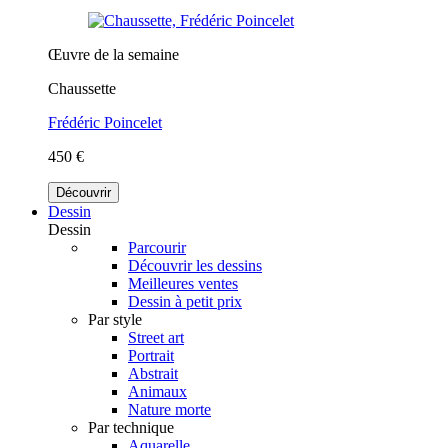
Œuvre de la semaine
Chaussette
Frédéric Poincelet
450 €
Découvrir
Dessin
Dessin
Parcourir
Découvrir les dessins
Meilleures ventes
Dessin à petit prix
Par style
Street art
Portrait
Abstrait
Animaux
Nature morte
Par technique
Aquarelle