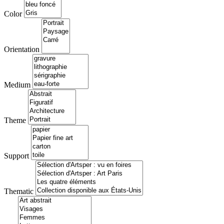
Color
Orientation
Medium
Theme
Support
Thematic