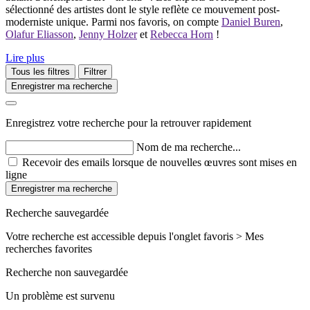
sélectionné des artistes dont le style reflète ce mouvement post-
moderniste unique. Parmi nos favoris, on compte
Daniel Buren
,
Olafur Eliasson
,
Jenny Holzer
et
Rebecca Horn
!
Lire plus
Tous les filtres
Filtrer
Enregistrer ma recherche
Enregistrez votre recherche pour la retrouver rapidement
Nom de ma recherche...
Recevoir des emails lorsque de nouvelles œuvres sont mises en
ligne
Enregistrer ma recherche
Recherche sauvegardée
Votre recherche est accessible depuis l'onglet favoris > Mes
recherches favorites
Recherche non sauvegardée
Un problème est survenu