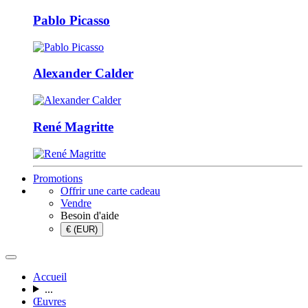
Pablo Picasso
Alexander Calder
René Magritte
Promotions
Offrir une carte cadeau
Vendre
Besoin d'aide
€ (EUR)
Accueil
...
Œuvres