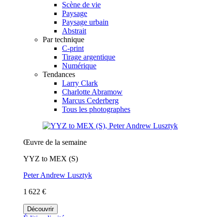
Scène de vie
Paysage
Paysage urbain
Abstrait
Par technique
C-print
Tirage argentique
Numérique
Tendances
Larry Clark
Charlotte Abramow
Marcus Cederberg
Tous les photographes
Œuvre de la semaine
YYZ to MEX (S)
Peter Andrew Lusztyk
1 622 €
Découvrir