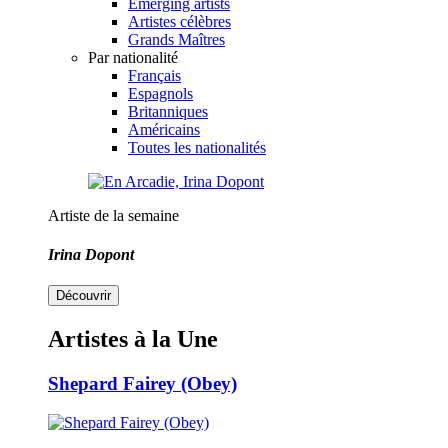
Emerging artists
Artistes célèbres
Grands Maîtres
Par nationalité
Français
Espagnols
Britanniques
Américains
Toutes les nationalités
Artiste de la semaine
Irina Dopont
Découvrir
Artistes à la Une
Shepard Fairey (Obey)