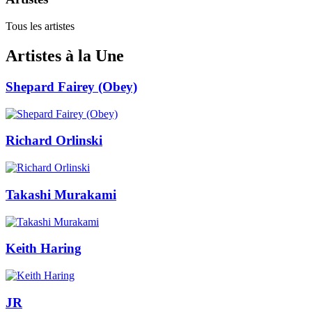
Tous les artistes
Artistes à la Une
Shepard Fairey (Obey)
Richard Orlinski
Takashi Murakami
Keith Haring
JR