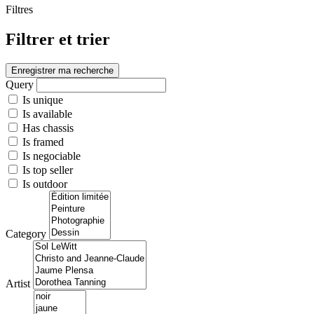
Filtres
Filtrer et trier
Enregistrer ma recherche
Query
Is unique
Is available
Has chassis
Is framed
Is negociable
Is top seller
Is outdoor
Category
Artist