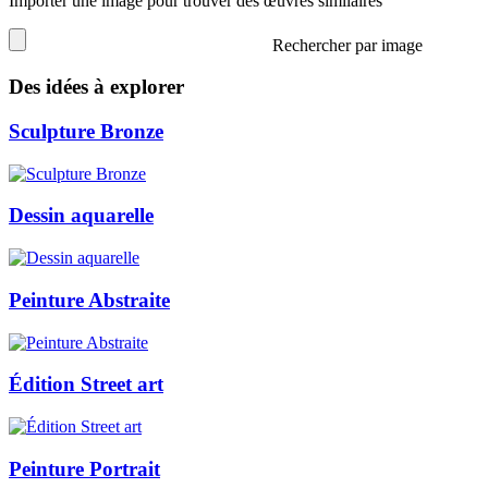
Importer une image pour trouver des œuvres similaires
Rechercher par image
Des idées à explorer
Sculpture Bronze
Dessin aquarelle
Peinture Abstraite
Édition Street art
Peinture Portrait