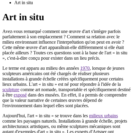
Art in situ
Art in situ
Avez-vous remarqué comment une œuvre d'art s'intègre parfois
parfaitement à son emplacement ? Comment sa relation avec le
milieu environnant influence l'interprétation qu'on peut en avoir ?
Cette même œuvre d'art apparaîtrait-elle différemment si elle était
placée ailleurs ? Toutes ces questions sont à la base de l'art « in situ
», c'est-à-dire conçu pour exister dans un lieu précis.
Le terme est apparu au milieu des années
1970
, lorsque de jeunes
sculpteurs américains ont été chargés de réaliser plusieurs
installations à grande échelle créées spécifiquement pour certains
lieux urbains. L'art « in situ » est né pour répondre à l'idée de la
sculpture
comme art nomade, transportable et spécifiquement destiné
à être
exposé
dans des musées. En effet, il a permis de comprendre
que la valeur narrative de certaines œuvres dépend de
l'environnement dans lequel elles sont placées.
Aujourd'hui, l'art « in situ » se trouve dans les
milieux urbains
comme les paysages naturels. Installations à grande échelle, projets
architecturaux artistiques, ou même sculptures mécaniques sont
autant d'exemples d'art « in situ ». Les experts d'Artsper ont