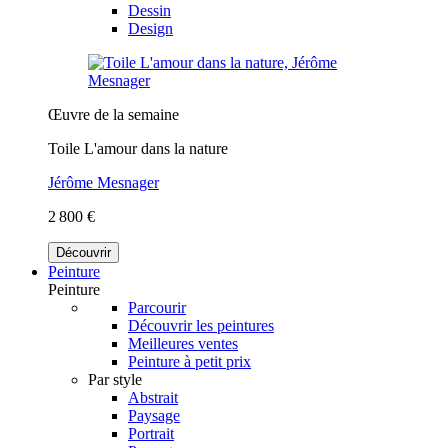
Dessin
Design
Œuvre de la semaine
Toile L'amour dans la nature
Jérôme Mesnager
2 800 €
Découvrir
Peinture
Peinture
Parcourir
Découvrir les peintures
Meilleures ventes
Peinture à petit prix
Par style
Abstrait
Paysage
Portrait