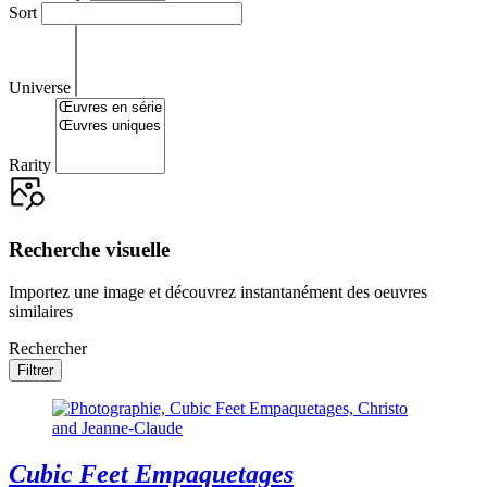
Sort
Universe
Rarity
Recherche visuelle
Importez une image et découvrez instantanément des oeuvres
similaires
Rechercher
Filtrer
Cubic Feet Empaquetages