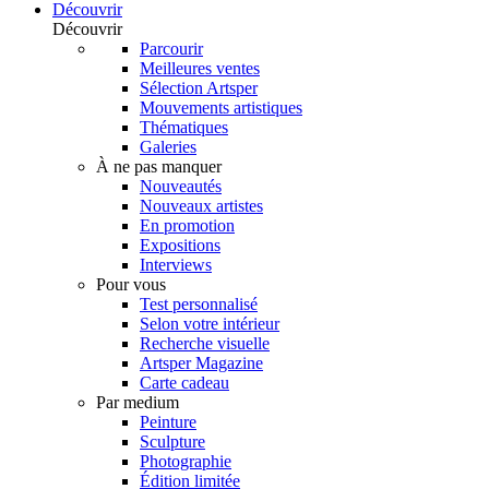
Découvrir
Découvrir
Parcourir
Meilleures ventes
Sélection Artsper
Mouvements artistiques
Thématiques
Galeries
À ne pas manquer
Nouveautés
Nouveaux artistes
En promotion
Expositions
Interviews
Pour vous
Test personnalisé
Selon votre intérieur
Recherche visuelle
Artsper Magazine
Carte cadeau
Par medium
Peinture
Sculpture
Photographie
Édition limitée