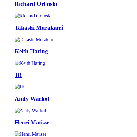
Richard Orlinski
Takashi Murakami
Keith Haring
JR
Andy Warhol
Henri Matisse