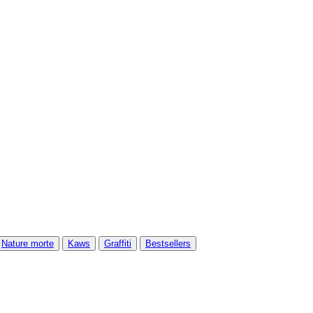
Nature morte
Kaws
Graffiti
Bestsellers