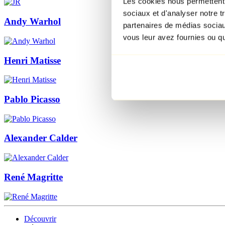
Les cookies nous permettent d
sociaux et d'analyser notre t
Andy Warhol
partenaires de médias sociaux
vous leur avez fournies ou qu'
Henri Matisse
Pablo Picasso
Alexander Calder
René Magritte
Découvrir