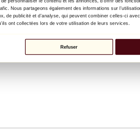
e personnaliser le contenu et les annonces, d'offrir des fonctio
rafic. Nous partageons également des informations sur l'utilisati
, de publicité et d'analyse, qui peuvent combiner celles-ci avec
ils ont collectées lors de votre utilisation de leurs services.
Refuser