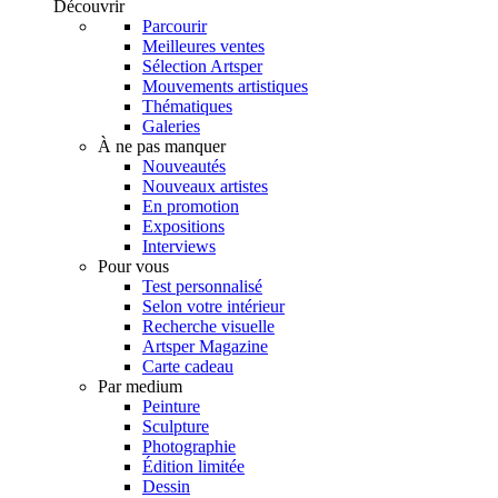
Découvrir
Parcourir
Meilleures ventes
Sélection Artsper
Mouvements artistiques
Thématiques
Galeries
À ne pas manquer
Nouveautés
Nouveaux artistes
En promotion
Expositions
Interviews
Pour vous
Test personnalisé
Selon votre intérieur
Recherche visuelle
Artsper Magazine
Carte cadeau
Par medium
Peinture
Sculpture
Photographie
Édition limitée
Dessin