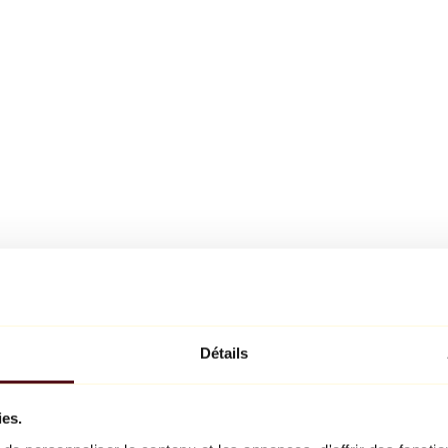
Détails
ies.