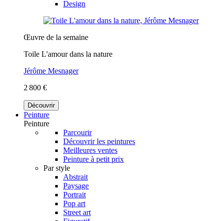
Design
Œuvre de la semaine
Toile L'amour dans la nature
Jérôme Mesnager
2 800 €
Découvrir
Peinture
Peinture
Parcourir
Découvrir les peintures
Meilleures ventes
Peinture à petit prix
Par style
Abstrait
Paysage
Portrait
Pop art
Street art