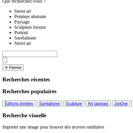
Que recherchez-vous ?
Street art
Peinture abstraite
Paysage
Sculpture bronze
Portrait
Surréalisme
Street art
✕ Fermer
Recherches récentes
Recherches populaires
Éditions limitées
Surréalisme
Sculpture
Art japonais
JonOne
Recherche visuelle
Importer une image pour trouver des œuvres similaires