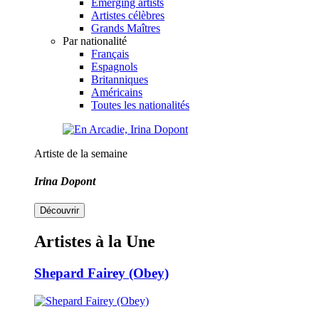
Emerging artists
Artistes célèbres
Grands Maîtres
Par nationalité
Français
Espagnols
Britanniques
Américains
Toutes les nationalités
Artiste de la semaine
Irina Dopont
Découvrir
Artistes à la Une
Shepard Fairey (Obey)