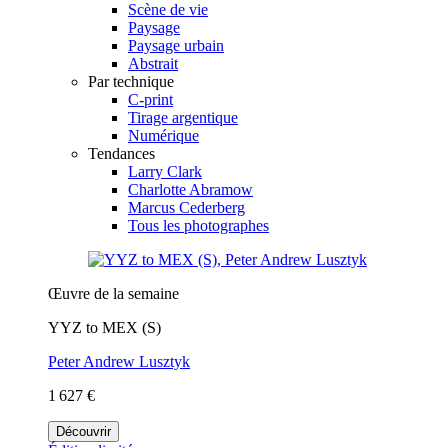
Scène de vie
Paysage
Paysage urbain
Abstrait
Par technique
C-print
Tirage argentique
Numérique
Tendances
Larry Clark
Charlotte Abramow
Marcus Cederberg
Tous les photographes
Œuvre de la semaine
YYZ to MEX (S)
Peter Andrew Lusztyk
1 627 €
Découvrir