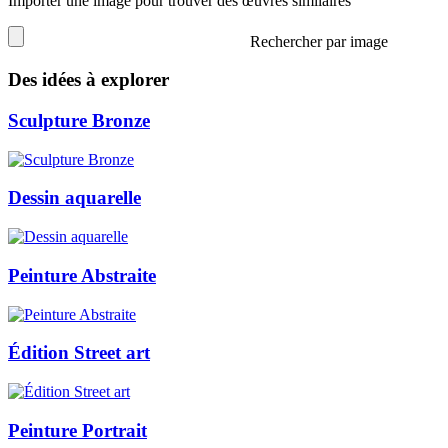
Importer une image pour trouver des œuvres similaires
Rechercher par image
Des idées à explorer
Sculpture Bronze
Dessin aquarelle
Peinture Abstraite
Édition Street art
Peinture Portrait