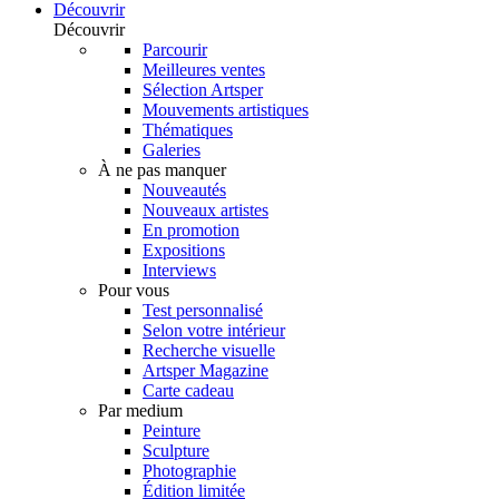
Découvrir
Découvrir
Parcourir
Meilleures ventes
Sélection Artsper
Mouvements artistiques
Thématiques
Galeries
À ne pas manquer
Nouveautés
Nouveaux artistes
En promotion
Expositions
Interviews
Pour vous
Test personnalisé
Selon votre intérieur
Recherche visuelle
Artsper Magazine
Carte cadeau
Par medium
Peinture
Sculpture
Photographie
Édition limitée