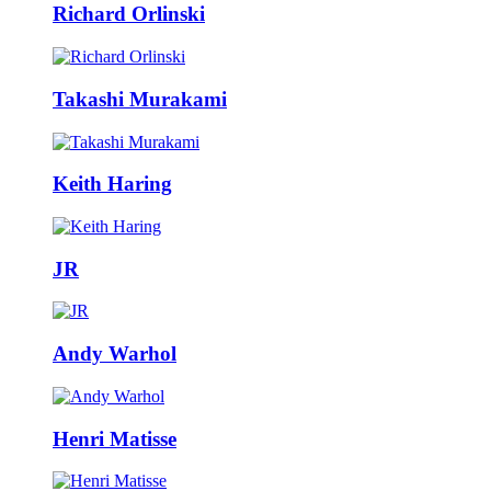
Richard Orlinski
Takashi Murakami
Keith Haring
JR
Andy Warhol
Henri Matisse