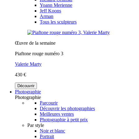
Yoann Merienne
Jeff Koons
Arman
Tous les sculpteurs
Œuvre de la semaine
Piaftone rouge numéro 3
Valerie Marty
430 €
Découvrir
Photographie
Photographie
Parcourir
Découvrir les photographies
Meilleures ventes
Photographie à petit prix
Par style
Noir et blanc
Portrait