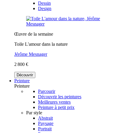
Dessin
Design
Œuvre de la semaine
Toile L'amour dans la nature
Jérôme Mesnager
2 800 €
Découvrir
Peinture
Peinture
Parcourir
Découvrir les peintures
Meilleures ventes
Peinture à petit prix
Par style
Abstrait
Paysage
Portrait