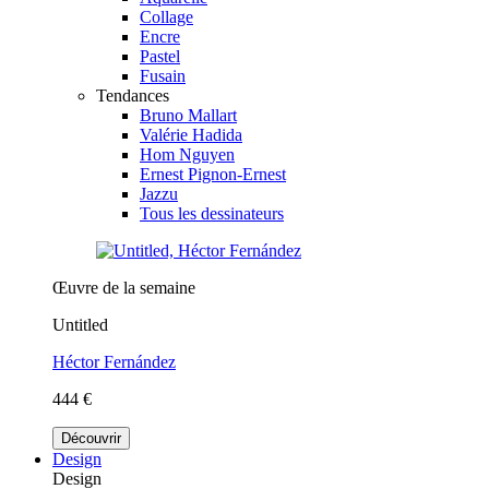
Collage
Encre
Pastel
Fusain
Tendances
Bruno Mallart
Valérie Hadida
Hom Nguyen
Ernest Pignon-Ernest
Jazzu
Tous les dessinateurs
Œuvre de la semaine
Untitled
Héctor Fernández
444 €
Découvrir
Design
Design