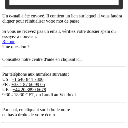
Un e-mail a été envoyé. Il contient un lien sur lequel il vous faudra
cliquer pour réinitialiser votre mot de passe.
Si vous ne recevez pas un email, vérifiez votre dossier spam ou
essayez à nouveau.
Retour
Une question ?
Consultez notre centre d'aide en cliquant ici.
Par téléphone aux numéros suivants :
US :
+1 646-844-7306
FR :
+33 1 87 66 99 05
UK :
+44 20 3890 6678
9:30 - 18:30 CET, du Lundi au Vendredi
Par chat
, en cliquant sur la bulle noire
en bas à droite de votre écran.