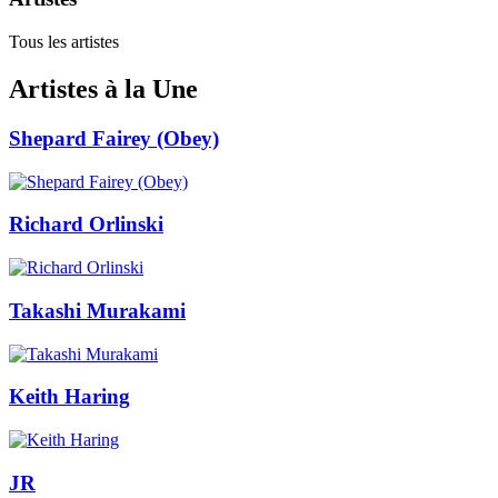
Tous les artistes
Artistes à la Une
Shepard Fairey (Obey)
Richard Orlinski
Takashi Murakami
Keith Haring
JR