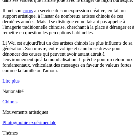
dans ses visuels que l'artiste joue avec le danger de façon burlesque.
Il met son
corps
au service de son expression créative, en fait un
support artistique, à l'instar de nombreux artistes chinois de ces
dernières années. Mais il se distingue en ne faisant pas appelle à
l'imagerie traditionnelle chinoise, cherchant à la place à déranger et à
remettre en question les perceptions habituelles.
Li Wei est aujourd'hui un des artistes chinois les plus influents de sa
génération. Son œuvre, entre voltige et canular se dresse pour
dénoncer des causes qui peuvent avoir autant attrait à
l'environnement qu'à la mondialisation. Il prêche pour un retour aux
fondamentaux, véhiculant des messages en faveur de valeurs fortes
comme la famille ou l'amour.
Lire plus
Nationalité
Chinois
Mouvements artistiques
Photographie expérimentale
Thèmes