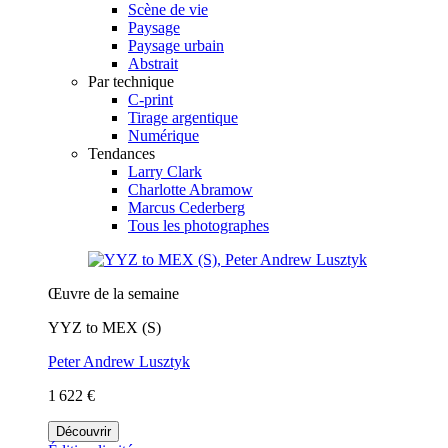
Scène de vie
Paysage
Paysage urbain
Abstrait
Par technique
C-print
Tirage argentique
Numérique
Tendances
Larry Clark
Charlotte Abramow
Marcus Cederberg
Tous les photographes
Œuvre de la semaine
YYZ to MEX (S)
Peter Andrew Lusztyk
1 622 €
Découvrir