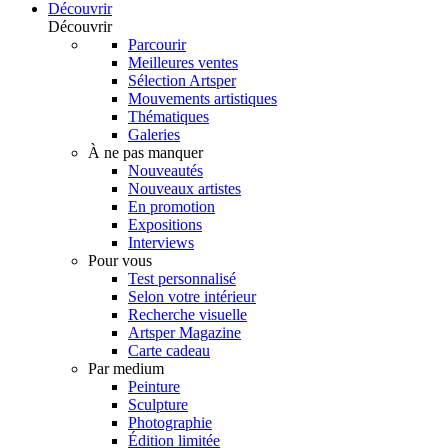
Découvrir
Découvrir
Parcourir
Meilleures ventes
Sélection Artsper
Mouvements artistiques
Thématiques
Galeries
À ne pas manquer
Nouveautés
Nouveaux artistes
En promotion
Expositions
Interviews
Pour vous
Test personnalisé
Selon votre intérieur
Recherche visuelle
Artsper Magazine
Carte cadeau
Par medium
Peinture
Sculpture
Photographie
Édition limitée