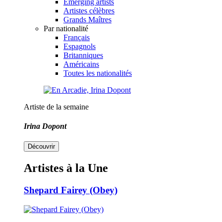
Emerging artists
Artistes célèbres
Grands Maîtres
Par nationalité
Français
Espagnols
Britanniques
Américains
Toutes les nationalités
Artiste de la semaine
Irina Dopont
Découvrir
Artistes à la Une
Shepard Fairey (Obey)