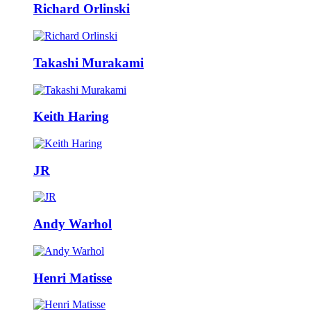
Richard Orlinski
Takashi Murakami
Keith Haring
JR
Andy Warhol
Henri Matisse