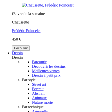
Œuvre de la semaine
Chaussette
Frédéric Poincelet
450 €
Découvrir
Dessin
Dessin
Parcourir
Découvrir les dessins
Meilleures ventes
Dessin à petit prix
Par style
Street art
Portrait
Abstrait
Animaux
Nature morte
Par technique
Aquarelle