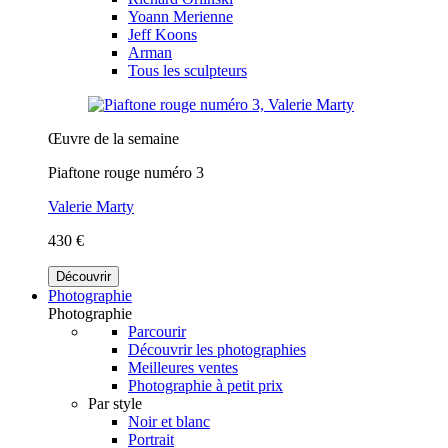
Yoann Merienne
Jeff Koons
Arman
Tous les sculpteurs
Œuvre de la semaine
Piaftone rouge numéro 3
Valerie Marty
430 €
Découvrir
Photographie
Photographie
Parcourir
Découvrir les photographies
Meilleures ventes
Photographie à petit prix
Par style
Noir et blanc
Portrait