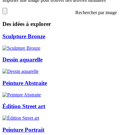
Importer une image pour trouver des œuvres similaires
Rechercher par image
Des idées à explorer
Sculpture Bronze
Dessin aquarelle
Peinture Abstraite
Édition Street art
Peinture Portrait