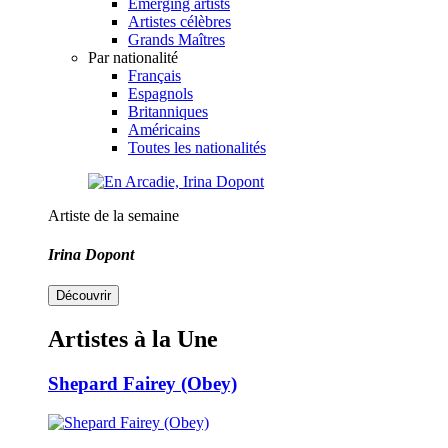
Emerging artists
Artistes célèbres
Grands Maîtres
Par nationalité
Français
Espagnols
Britanniques
Américains
Toutes les nationalités
Artiste de la semaine
Irina Dopont
Découvrir
Artistes à la Une
Shepard Fairey (Obey)