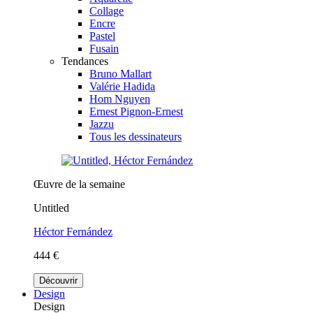
Collage
Encre
Pastel
Fusain
Tendances
Bruno Mallart
Valérie Hadida
Hom Nguyen
Ernest Pignon-Ernest
Jazzu
Tous les dessinateurs
Œuvre de la semaine
Untitled
Héctor Fernández
444 €
Découvrir
Design
Design