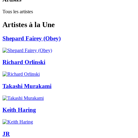
Tous les artistes
Artistes à la Une
Shepard Fairey (Obey)
Richard Orlinski
Takashi Murakami
Keith Haring
JR