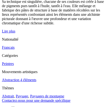
Sa technique est singulière, chacune de ses couleurs est créée à base
de pigments purs tantôt à l'huile, tantôt à l'eau. Elle mélange et
fabrique des pâtes de structure à base de matières récoltées sur les
lieux représentés confrontant ainsi les éléments dans une alchimie
picturale donnant à l'œuvre une profondeur et une variation
chromatique d'une richesse subtile.
Lire plus
Nationalité
Français
Catégories
Peintres
Mouvements artistiques
Abstraction 4 éléments
Thèmes
Abstrait
,
Paysage
,
Paysages de montagne
Contactez-nous pour une demande spécifique