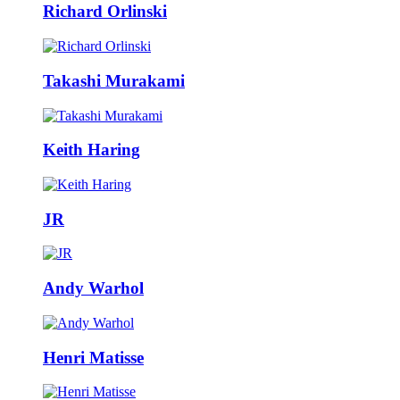
Richard Orlinski
Takashi Murakami
Keith Haring
JR
Andy Warhol
Henri Matisse