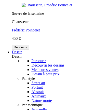
Œuvre de la semaine
Chaussette
Frédéric Poincelet
450 €
Découvrir
Dessin
Dessin
Parcourir
Découvrir les dessins
Meilleures ventes
Dessin à petit prix
Par style
Street art
Portrait
Abstrait
Animaux
Nature morte
Par technique
Aquarelle