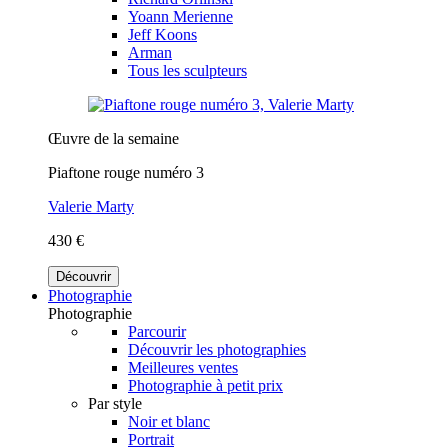
Yoann Merienne
Jeff Koons
Arman
Tous les sculpteurs
Œuvre de la semaine
Piaftone rouge numéro 3
Valerie Marty
430 €
Découvrir
Photographie
Photographie
Parcourir
Découvrir les photographies
Meilleures ventes
Photographie à petit prix
Par style
Noir et blanc
Portrait