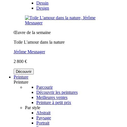
Dessin
Design
Œuvre de la semaine
Toile L'amour dans la nature
Jérôme Mesnager
2 800 €
Découvrir
Peinture
Peinture
Parcourir
Découvrir les peintures
Meilleures ventes
Peinture à petit prix
Par style
Abstrait
Paysage
Portrait