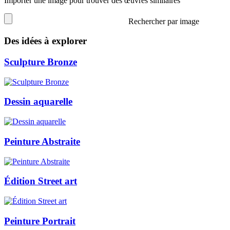
Importer une image pour trouver des œuvres similaires
Rechercher par image
Des idées à explorer
Sculpture Bronze
Dessin aquarelle
Peinture Abstraite
Édition Street art
Peinture Portrait