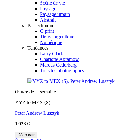
Scène de vie
Paysage
Paysage urbain
Abstrait
Par technique
C-print
Tirage argentique
Numérique
Tendances
Larry Clark
Charlotte Abramow
Marcus Cederberg
Tous les photographes
Œuvre de la semaine
YYZ to MEX (S)
Peter Andrew Lusztyk
1 623 €
Découvrir