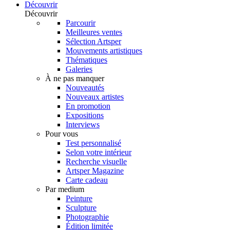
Découvrir
Découvrir
Parcourir
Meilleures ventes
Sélection Artsper
Mouvements artistiques
Thématiques
Galeries
À ne pas manquer
Nouveautés
Nouveaux artistes
En promotion
Expositions
Interviews
Pour vous
Test personnalisé
Selon votre intérieur
Recherche visuelle
Artsper Magazine
Carte cadeau
Par medium
Peinture
Sculpture
Photographie
Édition limitée