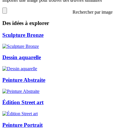
Importer une image pour trouver des œuvres similaires
Rechercher par image
Des idées à explorer
Sculpture Bronze
Dessin aquarelle
Peinture Abstraite
Édition Street art
Peinture Portrait