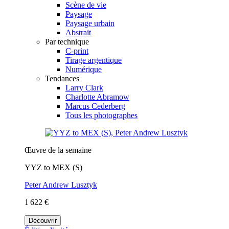
Scène de vie
Paysage
Paysage urbain
Abstrait
Par technique
C-print
Tirage argentique
Numérique
Tendances
Larry Clark
Charlotte Abramow
Marcus Cederberg
Tous les photographes
Œuvre de la semaine
YYZ to MEX (S)
Peter Andrew Lusztyk
1 622 €
Découvrir