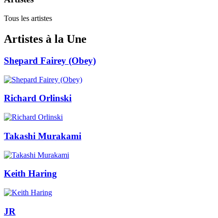
Tous les artistes
Artistes à la Une
Shepard Fairey (Obey)
Richard Orlinski
Takashi Murakami
Keith Haring
JR