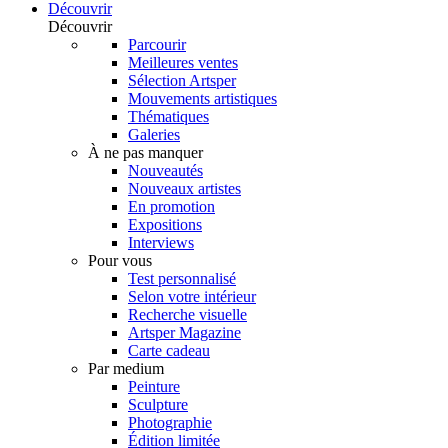
Découvrir
Découvrir
Parcourir
Meilleures ventes
Sélection Artsper
Mouvements artistiques
Thématiques
Galeries
À ne pas manquer
Nouveautés
Nouveaux artistes
En promotion
Expositions
Interviews
Pour vous
Test personnalisé
Selon votre intérieur
Recherche visuelle
Artsper Magazine
Carte cadeau
Par medium
Peinture
Sculpture
Photographie
Édition limitée