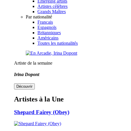
Emerging artists
Artistes célèbres
Grands Maîtres
Par nationalité
Français
Espagnols
Britanniques
Américains
Toutes les nationalités
Artiste de la semaine
Irina Dopont
Découvrir
Artistes à la Une
Shepard Fairey (Obey)