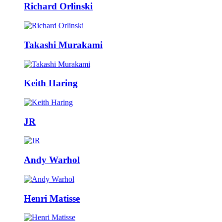
Richard Orlinski
Takashi Murakami
Keith Haring
JR
Andy Warhol
Henri Matisse