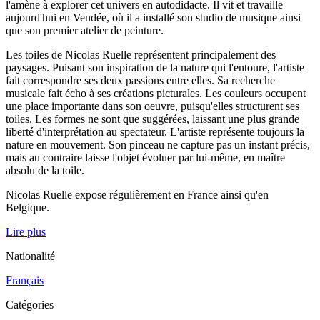
l'amène à explorer cet univers en autodidacte. Il vit et travaille
aujourd'hui en Vendée, où il a installé son studio de musique ainsi
que son premier atelier de peinture.
Les toiles de Nicolas Ruelle représentent principalement des
paysages. Puisant son inspiration de la nature qui l'entoure, l'artiste
fait correspondre ses deux passions entre elles. Sa recherche
musicale fait écho à ses créations picturales. Les couleurs occupent
une place importante dans son oeuvre, puisqu'elles structurent ses
toiles. Les formes ne sont que suggérées, laissant une plus grande
liberté d'interprétation au spectateur. L'artiste représente toujours la
nature en mouvement. Son pinceau ne capture pas un instant précis,
mais au contraire laisse l'objet évoluer par lui-même, en maître
absolu de la toile.
Nicolas Ruelle expose régulièrement en France ainsi qu'en
Belgique.
Lire plus
Nationalité
Français
Catégories