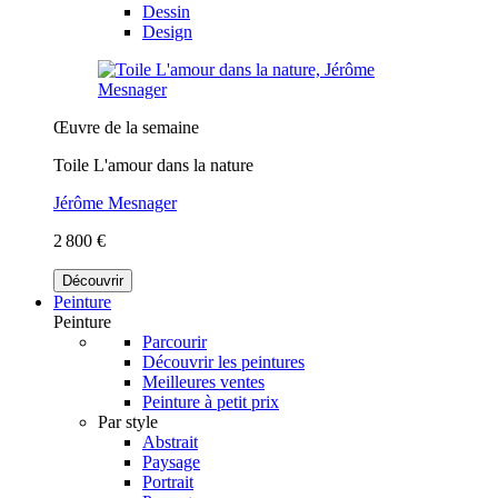
Dessin
Design
Œuvre de la semaine
Toile L'amour dans la nature
Jérôme Mesnager
2 800 €
Découvrir
Peinture
Peinture
Parcourir
Découvrir les peintures
Meilleures ventes
Peinture à petit prix
Par style
Abstrait
Paysage
Portrait