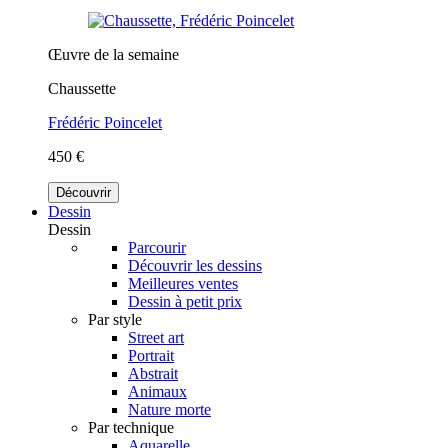
Œuvre de la semaine
Chaussette
Frédéric Poincelet
450 €
Découvrir
Dessin
Dessin
Parcourir
Découvrir les dessins
Meilleures ventes
Dessin à petit prix
Par style
Street art
Portrait
Abstrait
Animaux
Nature morte
Par technique
Aquarelle