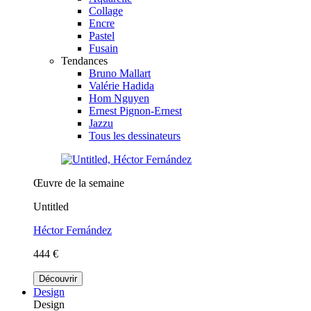
Collage
Encre
Pastel
Fusain
Tendances
Bruno Mallart
Valérie Hadida
Hom Nguyen
Ernest Pignon-Ernest
Jazzu
Tous les dessinateurs
Œuvre de la semaine
Untitled
Héctor Fernández
444 €
Découvrir
Design
Design