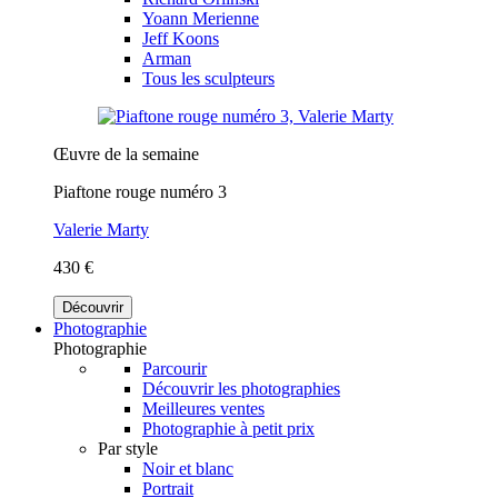
Yoann Merienne
Jeff Koons
Arman
Tous les sculpteurs
Œuvre de la semaine
Piaftone rouge numéro 3
Valerie Marty
430 €
Découvrir
Photographie
Photographie
Parcourir
Découvrir les photographies
Meilleures ventes
Photographie à petit prix
Par style
Noir et blanc
Portrait