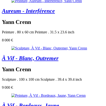
Aureum - Interférence
Yann Crenn
Peinture . 80 x 60 cm
Peinture . 31.5 x 23.6 inch
8 000 €
À Vif - Blanc, Outremer
Yann Crenn
Sculpture . 100 x 100 cm
Sculpture . 39.4 x 39.4 inch
9 000 €
À Vif - Bordeaux, Jaune