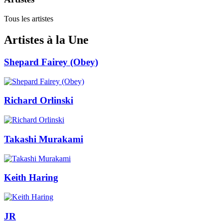
Tous les artistes
Artistes à la Une
Shepard Fairey (Obey)
Richard Orlinski
Takashi Murakami
Keith Haring
JR