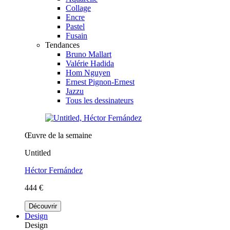
Collage
Encre
Pastel
Fusain
Tendances
Bruno Mallart
Valérie Hadida
Hom Nguyen
Ernest Pignon-Ernest
Jazzu
Tous les dessinateurs
Œuvre de la semaine
Untitled
Héctor Fernández
444 €
Découvrir
Design
Design