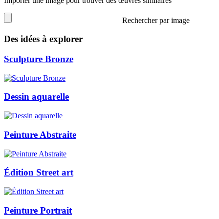
Importer une image pour trouver des œuvres similaires
Rechercher par image
Des idées à explorer
Sculpture Bronze
Dessin aquarelle
Peinture Abstraite
Édition Street art
Peinture Portrait