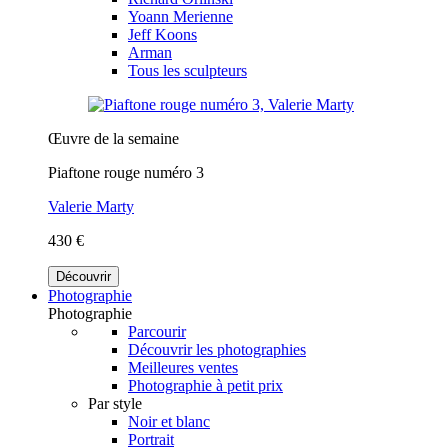
Yoann Merienne
Jeff Koons
Arman
Tous les sculpteurs
Œuvre de la semaine
Piaftone rouge numéro 3
Valerie Marty
430 €
Découvrir
Photographie
Photographie
Parcourir
Découvrir les photographies
Meilleures ventes
Photographie à petit prix
Par style
Noir et blanc
Portrait