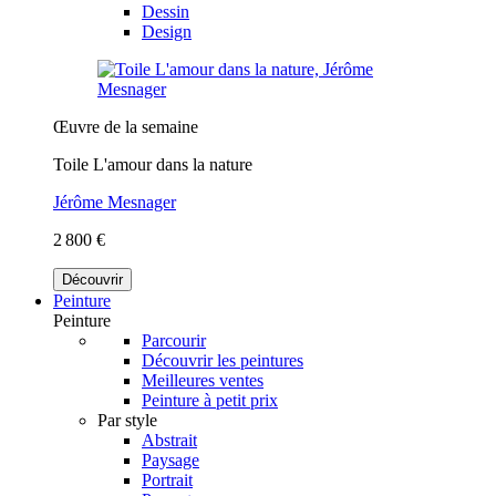
Dessin
Design
Œuvre de la semaine
Toile L'amour dans la nature
Jérôme Mesnager
2 800 €
Découvrir
Peinture
Peinture
Parcourir
Découvrir les peintures
Meilleures ventes
Peinture à petit prix
Par style
Abstrait
Paysage
Portrait