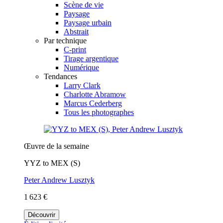
Scène de vie
Paysage
Paysage urbain
Abstrait
Par technique
C-print
Tirage argentique
Numérique
Tendances
Larry Clark
Charlotte Abramow
Marcus Cederberg
Tous les photographes
Œuvre de la semaine
YYZ to MEX (S)
Peter Andrew Lusztyk
1 623 €
Découvrir