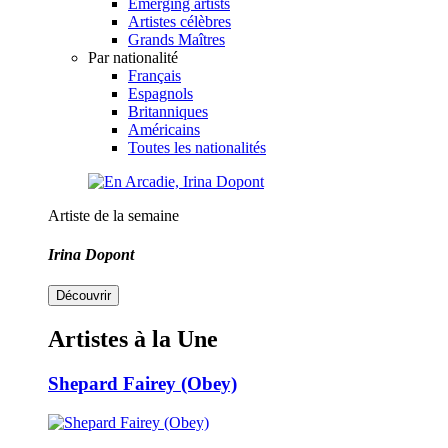
Emerging artists
Artistes célèbres
Grands Maîtres
Par nationalité
Français
Espagnols
Britanniques
Américains
Toutes les nationalités
Artiste de la semaine
Irina Dopont
Découvrir
Artistes à la Une
Shepard Fairey (Obey)