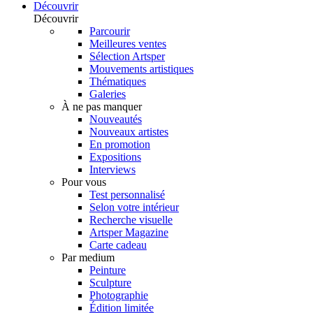
Découvrir
Découvrir
Parcourir
Meilleures ventes
Sélection Artsper
Mouvements artistiques
Thématiques
Galeries
À ne pas manquer
Nouveautés
Nouveaux artistes
En promotion
Expositions
Interviews
Pour vous
Test personnalisé
Selon votre intérieur
Recherche visuelle
Artsper Magazine
Carte cadeau
Par medium
Peinture
Sculpture
Photographie
Édition limitée