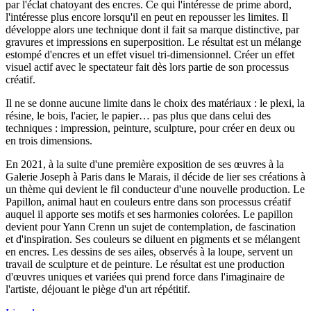
par l'éclat chatoyant des encres. Ce qui l'intéresse de prime abord,
l'intéresse plus encore lorsqu'il en peut en repousser les limites. Il
développe alors une technique dont il fait sa marque distinctive, par
gravures et impressions en superposition. Le résultat est un mélange
estompé d'encres et un effet visuel tri-dimensionnel. Créer un effet
visuel actif avec le spectateur fait dès lors partie de son processus
créatif.
Il ne se donne aucune limite dans le choix des matériaux : le plexi, la
résine, le bois, l'acier, le papier… pas plus que dans celui des
techniques : impression, peinture, sculpture, pour créer en deux ou
en trois dimensions.
En 2021, à la suite d'une première exposition de ses œuvres à la
Galerie Joseph à Paris dans le Marais, il décide de lier ses créations à
un thème qui devient le fil conducteur d'une nouvelle production. Le
Papillon, animal haut en couleurs entre dans son processus créatif
auquel il apporte ses motifs et ses harmonies colorées. Le papillon
devient pour Yann Crenn un sujet de contemplation, de fascination
et d'inspiration. Ses couleurs se diluent en pigments et se mélangent
en encres. Les dessins de ses ailes, observés à la loupe, servent un
travail de sculpture et de peinture. Le résultat est une production
d'œuvres uniques et variées qui prend force dans l'imaginaire de
l'artiste, déjouant le piège d'un art répétitif.