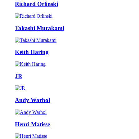
Richard Orlinski
Takashi Murakami
Keith Haring
JR
Andy Warhol
Henri Matisse