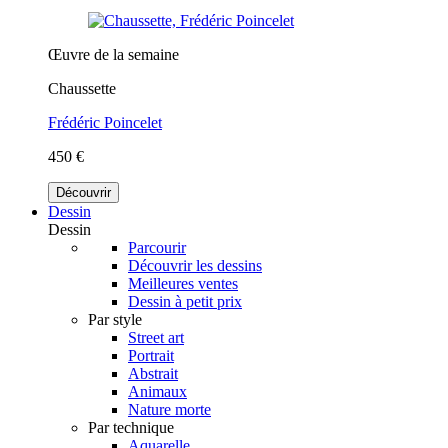
Œuvre de la semaine
Chaussette
Frédéric Poincelet
450 €
Découvrir
Dessin
Dessin
Parcourir
Découvrir les dessins
Meilleures ventes
Dessin à petit prix
Par style
Street art
Portrait
Abstrait
Animaux
Nature morte
Par technique
Aquarelle