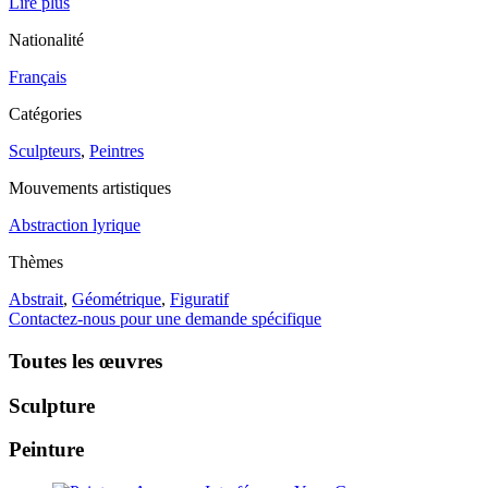
Lire plus
Nationalité
Français
Catégories
Sculpteurs
,
Peintres
Mouvements artistiques
Abstraction lyrique
Thèmes
Abstrait
,
Géométrique
,
Figuratif
Contactez-nous pour une demande spécifique
Toutes les œuvres
Sculpture
Peinture