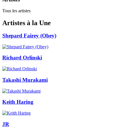
Tous les artistes
Artistes à la Une
Shepard Fairey (Obey)
Richard Orlinski
Takashi Murakami
Keith Haring
JR