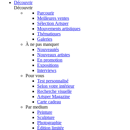
Découvrir
Découvrir
Parcourir
Meilleures ventes
Sélection Artsper
Mouvements artistiques
Thématiques
Galeries
À ne pas manquer
Nouveautés
Nouveaux artistes
En promotion
Expositions
Interviews
Pour vous
Test personnalisé
Selon votre intérieur
Recherche visuelle
Artsper Magazine
Carte cadeau
Par medium
Peinture
Sculpture
Photographie
Édition limitée