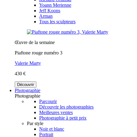
Yoann Merienne
Jeff Koons
Arman
Tous les sculpteurs
Œuvre de la semaine
Piaftone rouge numéro 3
Valerie Marty
430 €
Découvrir
Photographie
Photographie
Parcourir
Découvrir les photographies
Meilleures ventes
Photographie à petit prix
Par style
Noir et blanc
Portrait