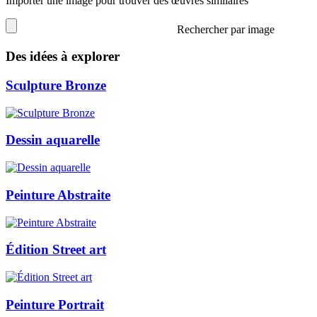
Importer une image pour trouver des œuvres similaires
Rechercher par image
Des idées à explorer
Sculpture Bronze
Dessin aquarelle
Peinture Abstraite
Édition Street art
Peinture Portrait