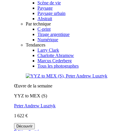
Scène de vie
Paysage
Paysage urbain
Abstrait
Par technique
C-print
Tirage argentique
Numérique
Tendances
Larry Clark
Charlotte Abramow
Marcus Cederberg
Tous les photographes
Œuvre de la semaine
YYZ to MEX (S)
Peter Andrew Lusztyk
1 622 €
Découvrir