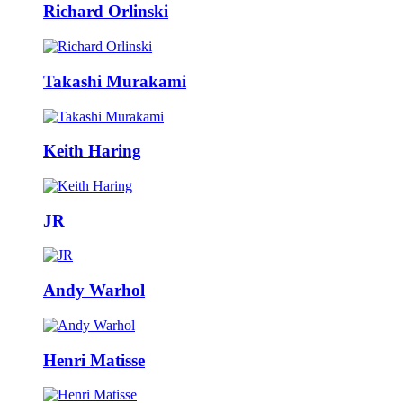
Richard Orlinski
Takashi Murakami
Keith Haring
JR
Andy Warhol
Henri Matisse