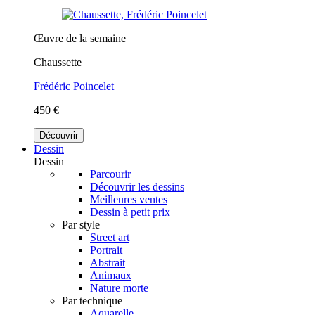
Œuvre de la semaine
Chaussette
Frédéric Poincelet
450 €
Découvrir
Dessin
Dessin
Parcourir
Découvrir les dessins
Meilleures ventes
Dessin à petit prix
Par style
Street art
Portrait
Abstrait
Animaux
Nature morte
Par technique
Aquarelle