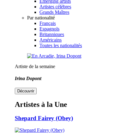
Emerging artists
Artistes célèbres
Grands Maîtres
Par nationalité
Français
Espagnols
Britanniques
Américains
Toutes les nationalités
Artiste de la semaine
Irina Dopont
Découvrir
Artistes à la Une
Shepard Fairey (Obey)