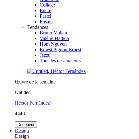
Collage
Encre
Pastel
Fusain
Tendances
Bruno Mallart
Valérie Hadida
Hom Nguyen
Ernest Pignon-Ernest
Jazzu
Tous les dessinateurs
Œuvre de la semaine
Untitled
Héctor Fernández
444 €
Découvrir
Design
Design