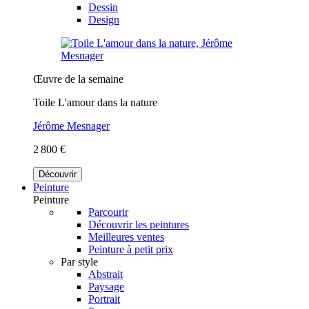
Dessin
Design
Œuvre de la semaine
Toile L'amour dans la nature
Jérôme Mesnager
2 800 €
Découvrir
Peinture
Peinture
Parcourir
Découvrir les peintures
Meilleures ventes
Peinture à petit prix
Par style
Abstrait
Paysage
Portrait