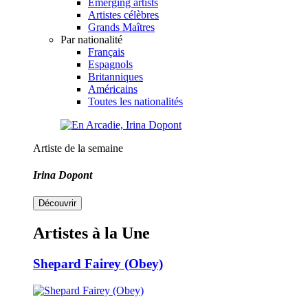
Emerging artists
Artistes célèbres
Grands Maîtres
Par nationalité
Français
Espagnols
Britanniques
Américains
Toutes les nationalités
Artiste de la semaine
Irina Dopont
Découvrir
Artistes à la Une
Shepard Fairey (Obey)