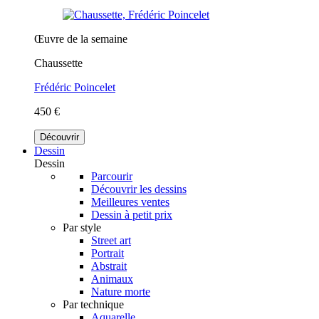
Œuvre de la semaine
Chaussette
Frédéric Poincelet
450 €
Découvrir
Dessin
Dessin
Parcourir
Découvrir les dessins
Meilleures ventes
Dessin à petit prix
Par style
Street art
Portrait
Abstrait
Animaux
Nature morte
Par technique
Aquarelle