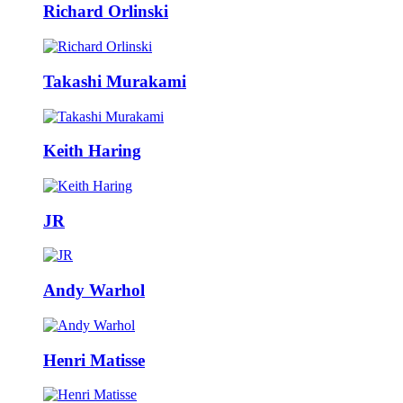
Richard Orlinski
Takashi Murakami
Keith Haring
JR
Andy Warhol
Henri Matisse