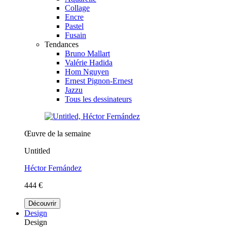
Collage
Encre
Pastel
Fusain
Tendances
Bruno Mallart
Valérie Hadida
Hom Nguyen
Ernest Pignon-Ernest
Jazzu
Tous les dessinateurs
Œuvre de la semaine
Untitled
Héctor Fernández
444 €
Découvrir
Design
Design