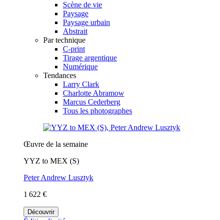
Scène de vie
Paysage
Paysage urbain
Abstrait
Par technique
C-print
Tirage argentique
Numérique
Tendances
Larry Clark
Charlotte Abramow
Marcus Cederberg
Tous les photographes
Œuvre de la semaine
YYZ to MEX (S)
Peter Andrew Lusztyk
1 622 €
Découvrir