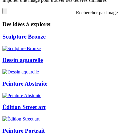
Importer une image pour trouver des œuvres similaires
Rechercher par image
Des idées à explorer
Sculpture Bronze
Dessin aquarelle
Peinture Abstraite
Édition Street art
Peinture Portrait