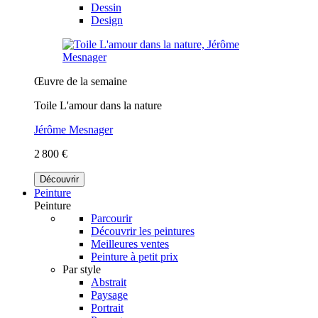
Dessin
Design
Œuvre de la semaine
Toile L'amour dans la nature
Jérôme Mesnager
2 800 €
Découvrir
Peinture
Peinture
Parcourir
Découvrir les peintures
Meilleures ventes
Peinture à petit prix
Par style
Abstrait
Paysage
Portrait