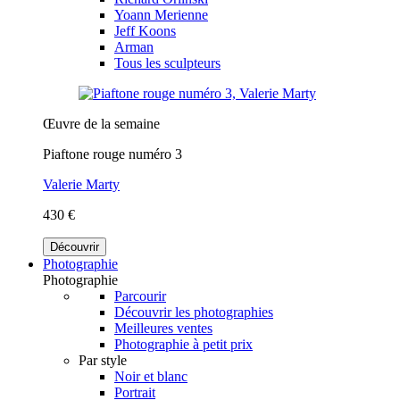
Yoann Merienne
Jeff Koons
Arman
Tous les sculpteurs
Œuvre de la semaine
Piaftone rouge numéro 3
Valerie Marty
430 €
Découvrir
Photographie
Photographie
Parcourir
Découvrir les photographies
Meilleures ventes
Photographie à petit prix
Par style
Noir et blanc
Portrait