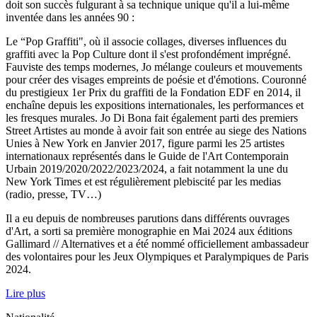
doit son succès fulgurant à sa technique unique qu'il a lui-même
inventée dans les années 90 :
Le “Pop Graffiti", où il associe collages, diverses influences du
graffiti avec la Pop Culture dont il s'est profondément imprégné.
Fauviste des temps modernes, Jo mélange couleurs et mouvements
pour créer des visages empreints de poésie et d'émotions. Couronné
du prestigieux 1er Prix du graffiti de la Fondation EDF en 2014, il
enchaîne depuis les expositions internationales, les performances et
les fresques murales. Jo Di Bona fait également parti des premiers
Street Artistes au monde à avoir fait son entrée au siege des Nations
Unies à New York en Janvier 2017, figure parmi les 25 artistes
internationaux représentés dans le Guide de l'Art Contemporain
Urbain 2019/2020/2022/2023/2024, a fait notamment la une du
New York Times et est régulièrement plebiscité par les medias
(radio, presse, TV…)
Il a eu depuis de nombreuses parutions dans différents ouvrages
d'Art, a sorti sa première monographie en Mai 2024 aux éditions
Gallimard // Alternatives et a été nommé officiellement ambassadeur
des volontaires pour les Jeux Olympiques et Paralympiques de Paris
2024.
Lire plus