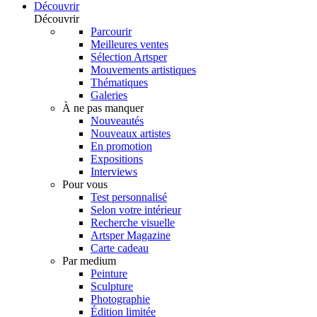
Découvrir
Découvrir
Parcourir
Meilleures ventes
Sélection Artsper
Mouvements artistiques
Thématiques
Galeries
À ne pas manquer
Nouveautés
Nouveaux artistes
En promotion
Expositions
Interviews
Pour vous
Test personnalisé
Selon votre intérieur
Recherche visuelle
Artsper Magazine
Carte cadeau
Par medium
Peinture
Sculpture
Photographie
Édition limitée