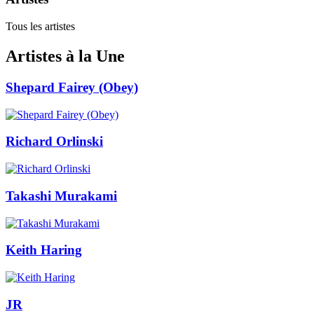
Tous les artistes
Artistes à la Une
Shepard Fairey (Obey)
Richard Orlinski
Takashi Murakami
Keith Haring
JR