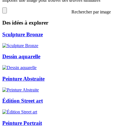
Importer une image pour trouver des œuvres similaires
Rechercher par image
Des idées à explorer
Sculpture Bronze
Dessin aquarelle
Peinture Abstraite
Édition Street art
Peinture Portrait