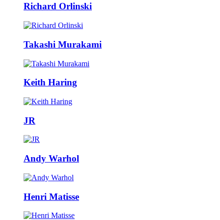
Richard Orlinski
Takashi Murakami
Keith Haring
JR
Andy Warhol
Henri Matisse