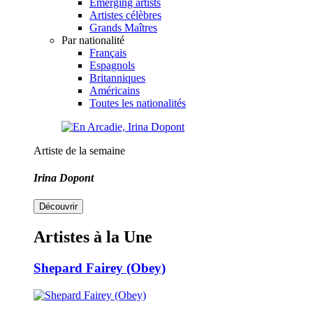
Emerging artists
Artistes célèbres
Grands Maîtres
Par nationalité
Français
Espagnols
Britanniques
Américains
Toutes les nationalités
Artiste de la semaine
Irina Dopont
Découvrir
Artistes à la Une
Shepard Fairey (Obey)