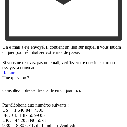
Un e-mail a été envoyé. Il contient un lien sur lequel il vous faudra
cliquer pour réinitialiser votre mot de passe.
Si vous ne recevez pas un email, vérifiez votre dossier spam ou
essayez à nouveau.
Retour
Une question ?
Consultez notre centre d'aide en cliquant ici.
Par téléphone aux numéros suivants :
US :
+1 646-844-7306
FR :
+33 1 87 66 99 05
UK :
+44 20 3890 6678
9:30 - 18:30 CET, du Lundi au Vendredi