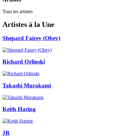
Tous les artistes
Artistes à la Une
Shepard Fairey (Obey)
Richard Orlinski
Takashi Murakami
Keith Haring
JR