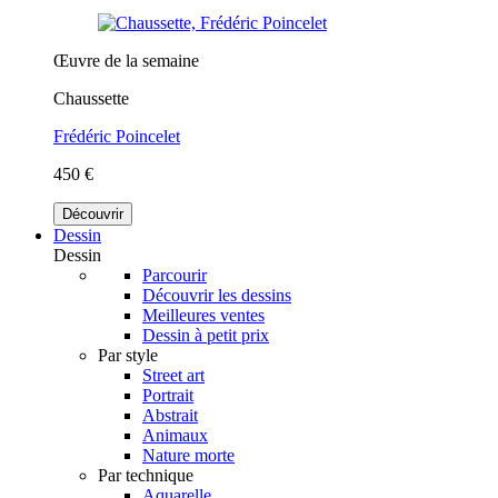
Œuvre de la semaine
Chaussette
Frédéric Poincelet
450 €
Découvrir
Dessin
Dessin
Parcourir
Découvrir les dessins
Meilleures ventes
Dessin à petit prix
Par style
Street art
Portrait
Abstrait
Animaux
Nature morte
Par technique
Aquarelle