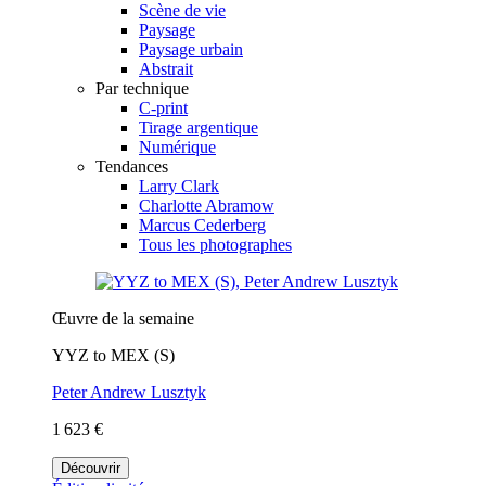
Scène de vie
Paysage
Paysage urbain
Abstrait
Par technique
C-print
Tirage argentique
Numérique
Tendances
Larry Clark
Charlotte Abramow
Marcus Cederberg
Tous les photographes
Œuvre de la semaine
YYZ to MEX (S)
Peter Andrew Lusztyk
1 623 €
Découvrir