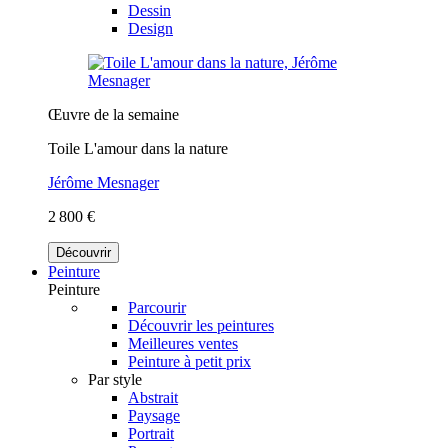
Dessin
Design
Œuvre de la semaine
Toile L'amour dans la nature
Jérôme Mesnager
2 800 €
Découvrir
Peinture
Peinture
Parcourir
Découvrir les peintures
Meilleures ventes
Peinture à petit prix
Par style
Abstrait
Paysage
Portrait