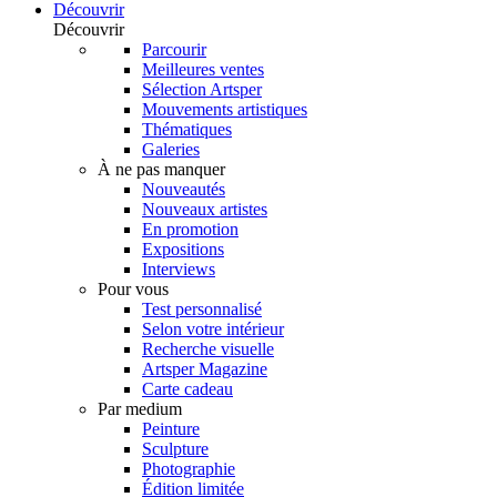
Découvrir
Découvrir
Parcourir
Meilleures ventes
Sélection Artsper
Mouvements artistiques
Thématiques
Galeries
À ne pas manquer
Nouveautés
Nouveaux artistes
En promotion
Expositions
Interviews
Pour vous
Test personnalisé
Selon votre intérieur
Recherche visuelle
Artsper Magazine
Carte cadeau
Par medium
Peinture
Sculpture
Photographie
Édition limitée