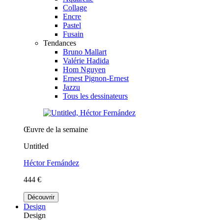
Collage
Encre
Pastel
Fusain
Tendances
Bruno Mallart
Valérie Hadida
Hom Nguyen
Ernest Pignon-Ernest
Jazzu
Tous les dessinateurs
Œuvre de la semaine
Untitled
Héctor Fernández
444 €
Découvrir
Design
Design