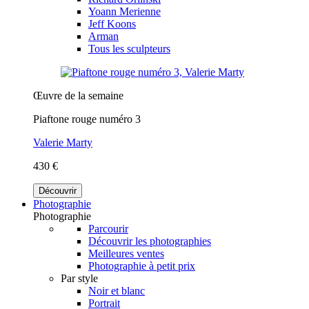
Yoann Merienne
Jeff Koons
Arman
Tous les sculpteurs
Œuvre de la semaine
Piaftone rouge numéro 3
Valerie Marty
430 €
Découvrir
Photographie
Photographie
Parcourir
Découvrir les photographies
Meilleures ventes
Photographie à petit prix
Par style
Noir et blanc
Portrait