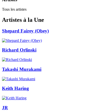
Tous les artistes
Artistes à la Une
Shepard Fairey (Obey)
Richard Orlinski
Takashi Murakami
Keith Haring
JR