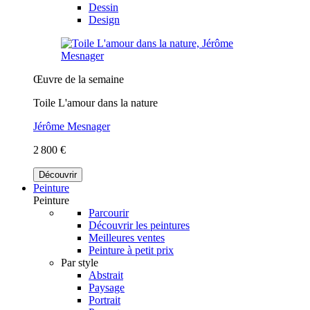
Dessin
Design
Œuvre de la semaine
Toile L'amour dans la nature
Jérôme Mesnager
2 800 €
Découvrir
Peinture
Peinture
Parcourir
Découvrir les peintures
Meilleures ventes
Peinture à petit prix
Par style
Abstrait
Paysage
Portrait