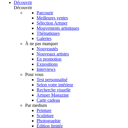
Découvrir
Découvrir
Parcourir
Meilleures ventes
Sélection Artsper
Mouvements artistiques
Thématiques
Galeries
À ne pas manquer
Nouveautés
Nouveaux artistes
En promotion
Expositions
Interviews
Pour vous
Test personnalisé
Selon votre intérieur
Recherche visuelle
Artsper Magazine
Carte cadeau
Par medium
Peinture
Sculpture
Photographie
Édition limitée