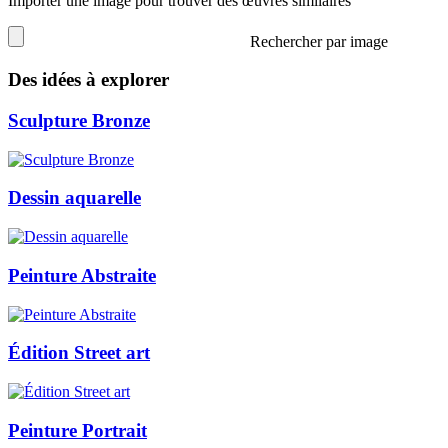
Importer une image pour trouver des œuvres similaires
Rechercher par image
Des idées à explorer
Sculpture Bronze
Dessin aquarelle
Peinture Abstraite
Édition Street art
Peinture Portrait