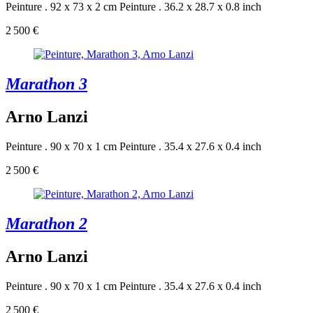
Peinture . 92 x 73 x 2 cm
Peinture . 36.2 x 28.7 x 0.8 inch
2 500 €
Marathon 3
Arno Lanzi
Peinture . 90 x 70 x 1 cm
Peinture . 35.4 x 27.6 x 0.4 inch
2 500 €
Marathon 2
Arno Lanzi
Peinture . 90 x 70 x 1 cm
Peinture . 35.4 x 27.6 x 0.4 inch
2 500 €