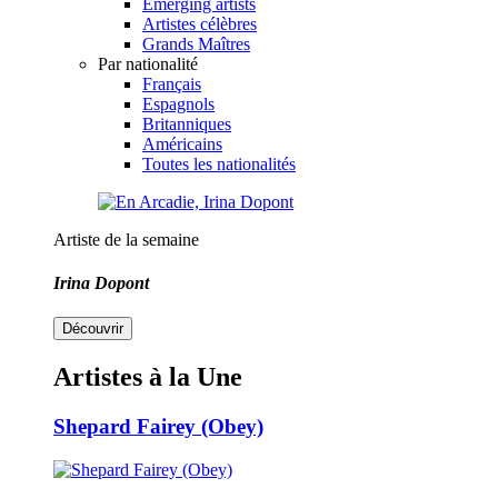
Emerging artists
Artistes célèbres
Grands Maîtres
Par nationalité
Français
Espagnols
Britanniques
Américains
Toutes les nationalités
Artiste de la semaine
Irina Dopont
Découvrir
Artistes à la Une
Shepard Fairey (Obey)