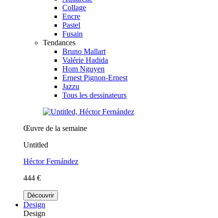
Collage
Encre
Pastel
Fusain
Tendances
Bruno Mallart
Valérie Hadida
Hom Nguyen
Ernest Pignon-Ernest
Jazzu
Tous les dessinateurs
Œuvre de la semaine
Untitled
Héctor Fernández
444 €
Découvrir
Design
Design