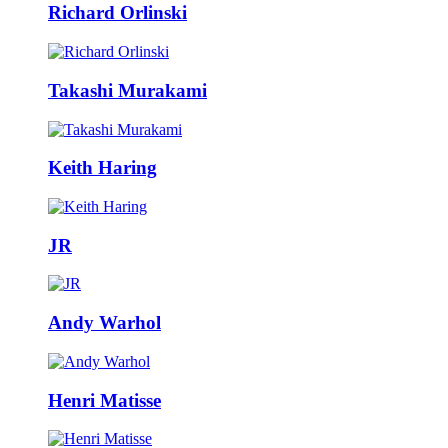
Richard Orlinski
Takashi Murakami
Keith Haring
JR
Andy Warhol
Henri Matisse