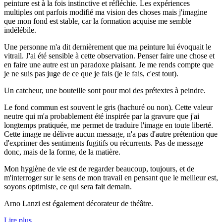
peinture est à la fois instinctive et réfléchie. Les expériences
multiples ont parfois modifié ma vision des choses mais j'imagine
que mon fond est stable, car la formation acquise me semble
indélébile.
Une personne m'a dit dernièrement que ma peinture lui évoquait le
vitrail. J'ai été sensible à cette observation. Penser faire une chose et
en faire une autre est un paradoxe plaisant. Je me rends compte que
je ne suis pas juge de ce que je fais (je le fais, c'est tout).
Un catcheur, une bouteille sont pour moi des prétextes à peindre.
Le fond commun est souvent le gris (hachuré ou non). Cette valeur
neutre qui m'a probablement été inspirée par la gravure que j'ai
longtemps pratiquée, me permet de traduire l'image en toute liberté.
Cette image ne délivre aucun message, n'a pas d'autre prétention que
d'exprimer des sentiments fugitifs ou récurrents. Pas de message
donc, mais de la forme, de la matière.
Mon hygiène de vie est de regarder beaucoup, toujours, et de
m'interroger sur le sens de mon travail en pensant que le meilleur est,
soyons optimiste, ce qui sera fait demain.
Arno Lanzi est également décorateur de théâtre.
Lire plus