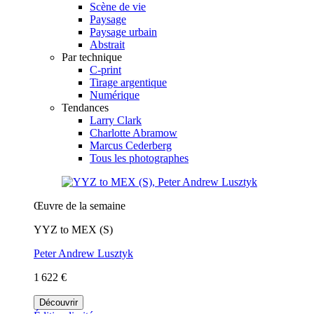
Scène de vie
Paysage
Paysage urbain
Abstrait
Par technique
C-print
Tirage argentique
Numérique
Tendances
Larry Clark
Charlotte Abramow
Marcus Cederberg
Tous les photographes
Œuvre de la semaine
YYZ to MEX (S)
Peter Andrew Lusztyk
1 622 €
Découvrir