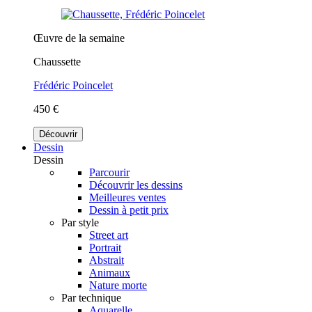
Œuvre de la semaine
Chaussette
Frédéric Poincelet
450 €
Découvrir
Dessin
Dessin
Parcourir
Découvrir les dessins
Meilleures ventes
Dessin à petit prix
Par style
Street art
Portrait
Abstrait
Animaux
Nature morte
Par technique
Aquarelle