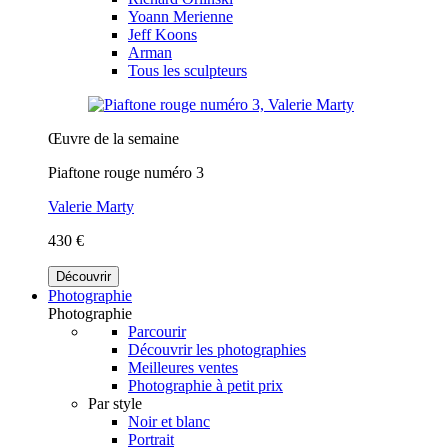
Yoann Merienne
Jeff Koons
Arman
Tous les sculpteurs
Œuvre de la semaine
Piaftone rouge numéro 3
Valerie Marty
430 €
Découvrir
Photographie
Photographie
Parcourir
Découvrir les photographies
Meilleures ventes
Photographie à petit prix
Par style
Noir et blanc
Portrait