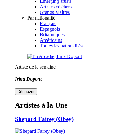
Emerging artists
Artistes célèbres
Grands Maîtres
Par nationalité
Français
Espagnols
Britanniques
Américains
Toutes les nationalités
Artiste de la semaine
Irina Dopont
Découvrir
Artistes à la Une
Shepard Fairey (Obey)