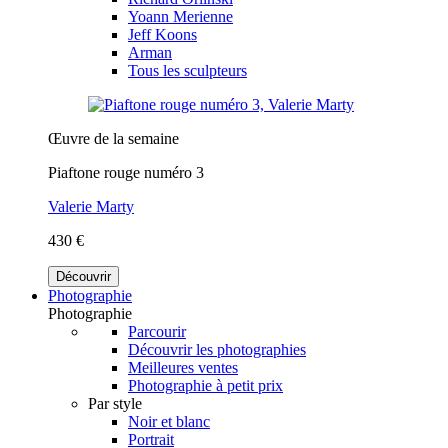
Yoann Merienne
Jeff Koons
Arman
Tous les sculpteurs
Œuvre de la semaine
Piaftone rouge numéro 3
Valerie Marty
430 €
Découvrir
Photographie
Photographie
Parcourir
Découvrir les photographies
Meilleures ventes
Photographie à petit prix
Par style
Noir et blanc
Portrait