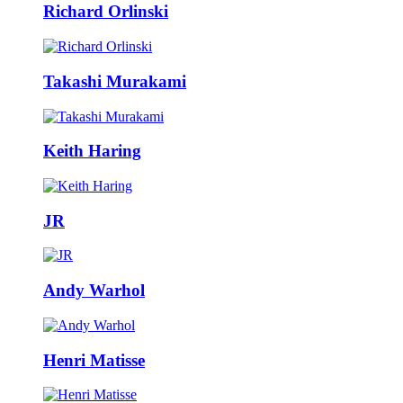
Richard Orlinski
Takashi Murakami
Keith Haring
JR
Andy Warhol
Henri Matisse