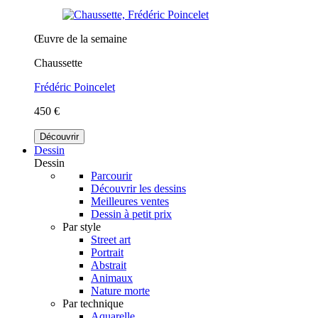
Œuvre de la semaine
Chaussette
Frédéric Poincelet
450 €
Découvrir
Dessin
Dessin
Parcourir
Découvrir les dessins
Meilleures ventes
Dessin à petit prix
Par style
Street art
Portrait
Abstrait
Animaux
Nature morte
Par technique
Aquarelle