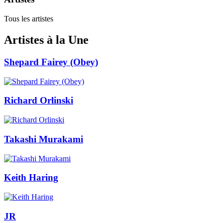
Tous les artistes
Artistes à la Une
Shepard Fairey (Obey)
Richard Orlinski
Takashi Murakami
Keith Haring
JR