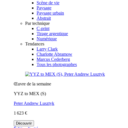
Scène de vie
Paysage
Paysage urbain
Abstrait
Par technique
C-print
Tirage argentique
Numérique
Tendances
Larry Clark
Charlotte Abramow
Marcus Cederberg
Tous les photographes
Œuvre de la semaine
YYZ to MEX (S)
Peter Andrew Lusztyk
1 623 €
Découvrir