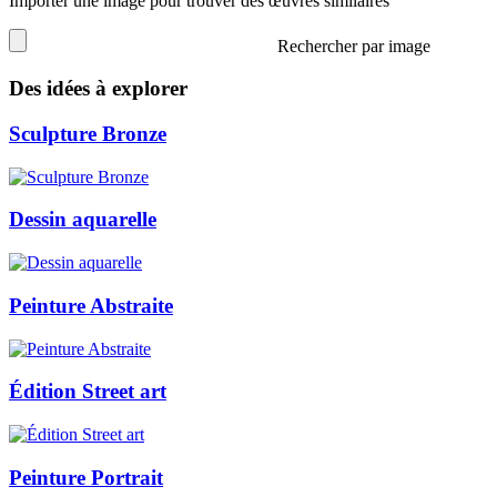
Importer une image pour trouver des œuvres similaires
Rechercher par image
Des idées à explorer
Sculpture Bronze
Dessin aquarelle
Peinture Abstraite
Édition Street art
Peinture Portrait