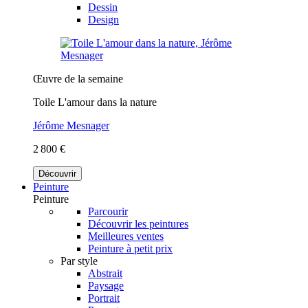
Dessin
Design
Œuvre de la semaine
Toile L'amour dans la nature
Jérôme Mesnager
2 800 €
Découvrir
Peinture
Peinture
Parcourir
Découvrir les peintures
Meilleures ventes
Peinture à petit prix
Par style
Abstrait
Paysage
Portrait