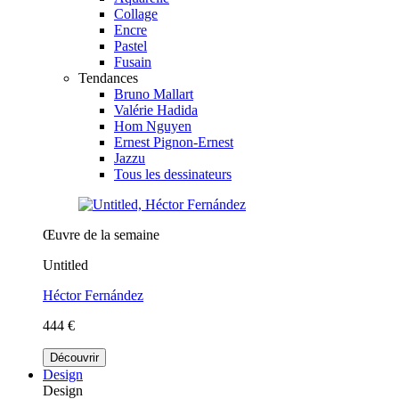
Collage
Encre
Pastel
Fusain
Tendances
Bruno Mallart
Valérie Hadida
Hom Nguyen
Ernest Pignon-Ernest
Jazzu
Tous les dessinateurs
Œuvre de la semaine
Untitled
Héctor Fernández
444 €
Découvrir
Design
Design