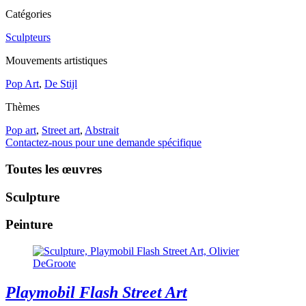
Catégories
Sculpteurs
Mouvements artistiques
Pop Art
,
De Stijl
Thèmes
Pop art
,
Street art
,
Abstrait
Contactez-nous pour une demande spécifique
Toutes les œuvres
Sculpture
Peinture
Playmobil Flash Street Art