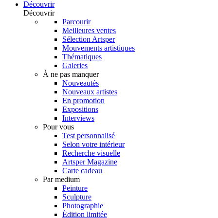
Découvrir
Découvrir
Parcourir
Meilleures ventes
Sélection Artsper
Mouvements artistiques
Thématiques
Galeries
À ne pas manquer
Nouveautés
Nouveaux artistes
En promotion
Expositions
Interviews
Pour vous
Test personnalisé
Selon votre intérieur
Recherche visuelle
Artsper Magazine
Carte cadeau
Par medium
Peinture
Sculpture
Photographie
Édition limitée