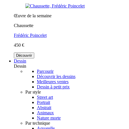
Œuvre de la semaine
Chaussette
Frédéric Poincelet
450 €
Découvrir
Dessin
Dessin
Parcourir
Découvrir les dessins
Meilleures ventes
Dessin à petit prix
Par style
Street art
Portrait
Abstrait
Animaux
Nature morte
Par technique
Aquarelle