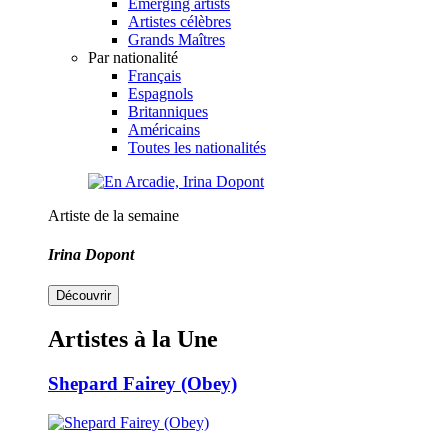
Emerging artists
Artistes célèbres
Grands Maîtres
Par nationalité
Français
Espagnols
Britanniques
Américains
Toutes les nationalités
Artiste de la semaine
Irina Dopont
Découvrir
Artistes à la Une
Shepard Fairey (Obey)