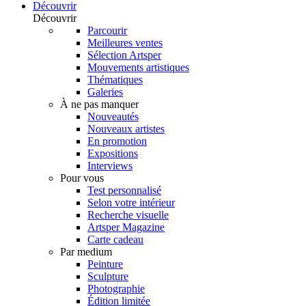
Découvrir
Découvrir
Parcourir
Meilleures ventes
Sélection Artsper
Mouvements artistiques
Thématiques
Galeries
À ne pas manquer
Nouveautés
Nouveaux artistes
En promotion
Expositions
Interviews
Pour vous
Test personnalisé
Selon votre intérieur
Recherche visuelle
Artsper Magazine
Carte cadeau
Par medium
Peinture
Sculpture
Photographie
Édition limitée