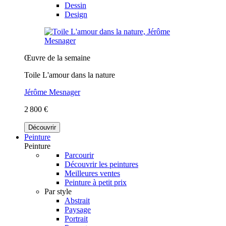
Dessin
Design
Œuvre de la semaine
Toile L'amour dans la nature
Jérôme Mesnager
2 800 €
Découvrir
Peinture
Peinture
Parcourir
Découvrir les peintures
Meilleures ventes
Peinture à petit prix
Par style
Abstrait
Paysage
Portrait