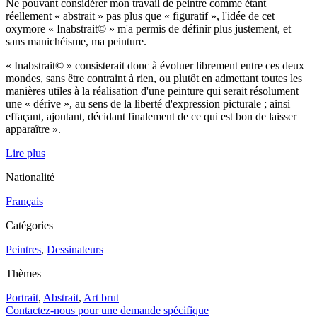
Ne pouvant considérer mon travail de peintre comme étant
réellement « abstrait » pas plus que « figuratif », l'idée de cet
oxymore « Inabstrait© » m'a permis de définir plus justement, et
sans manichéisme, ma peinture.
« Inabstrait© » consisterait donc à évoluer librement entre ces deux
mondes, sans être contraint à rien, ou plutôt en admettant toutes les
manières utiles à la réalisation d'une peinture qui serait résolument
une « dérive », au sens de la liberté d'expression picturale ; ainsi
effaçant, ajoutant, décidant finalement de ce qui est bon de laisser
apparaître ».
Lire plus
Nationalité
Français
Catégories
Peintres
,
Dessinateurs
Thèmes
Portrait
,
Abstrait
,
Art brut
Contactez-nous pour une demande spécifique