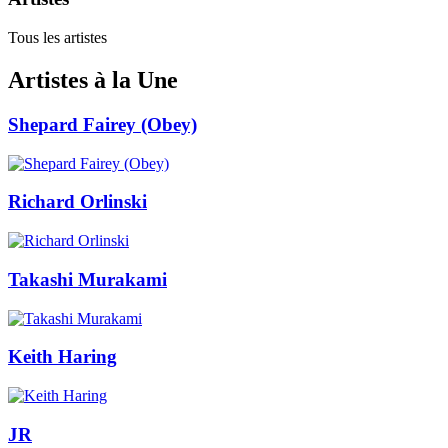
Tous les artistes
Artistes à la Une
Shepard Fairey (Obey)
Richard Orlinski
Takashi Murakami
Keith Haring
JR