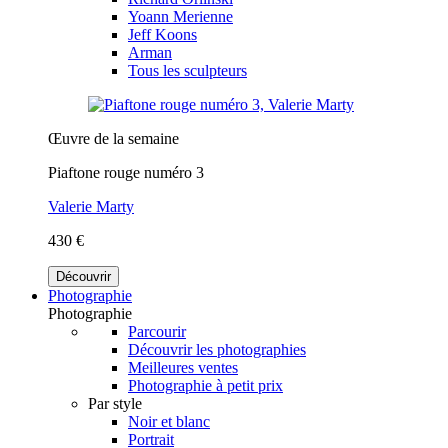
Yoann Merienne
Jeff Koons
Arman
Tous les sculpteurs
Œuvre de la semaine
Piaftone rouge numéro 3
Valerie Marty
430 €
Découvrir
Photographie
Photographie
Parcourir
Découvrir les photographies
Meilleures ventes
Photographie à petit prix
Par style
Noir et blanc
Portrait