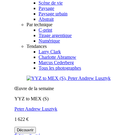
Scène de vie
Paysage
Paysage urbain
Abstrait
Par technique
C-print
Tirage argentique
Numérique
Tendances
Larry Clark
Charlotte Abramow
Marcus Cederberg
Tous les photographes
Œuvre de la semaine
YYZ to MEX (S)
Peter Andrew Lusztyk
1 622 €
Découvrir