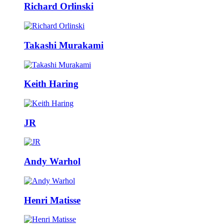
Richard Orlinski
Takashi Murakami
Keith Haring
JR
Andy Warhol
Henri Matisse