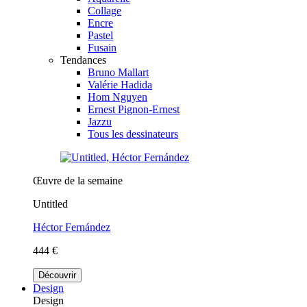
Collage
Encre
Pastel
Fusain
Tendances
Bruno Mallart
Valérie Hadida
Hom Nguyen
Ernest Pignon-Ernest
Jazzu
Tous les dessinateurs
Œuvre de la semaine
Untitled
Héctor Fernández
444 €
Découvrir
Design
Design