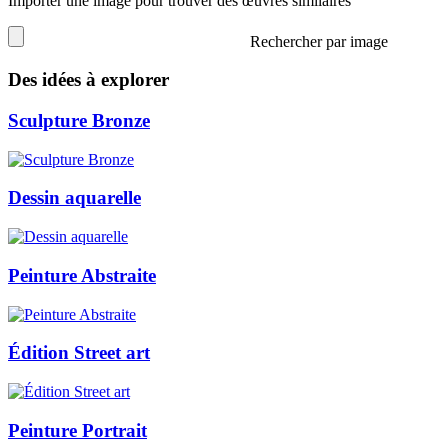
Importer une image pour trouver des œuvres similaires
Rechercher par image
Des idées à explorer
Sculpture Bronze
Dessin aquarelle
Peinture Abstraite
Édition Street art
Peinture Portrait