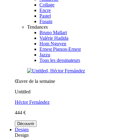
Collage
Encre
Pastel
Fusain
Tendances
Bruno Mallart
Valérie Hadida
Hom Nguyen
Ernest Pignon-Ernest
Jazzu
Tous les dessinateurs
Œuvre de la semaine
Untitled
Héctor Fernández
444 €
Découvrir
Design
Design