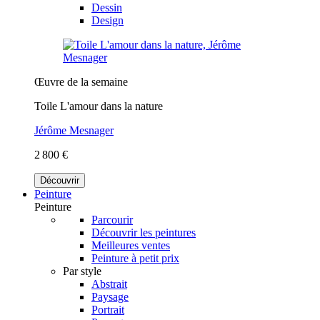
Dessin
Design
Œuvre de la semaine
Toile L'amour dans la nature
Jérôme Mesnager
2 800 €
Découvrir
Peinture
Peinture
Parcourir
Découvrir les peintures
Meilleures ventes
Peinture à petit prix
Par style
Abstrait
Paysage
Portrait