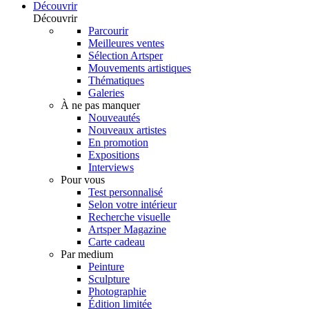
Découvrir
Découvrir
Parcourir
Meilleures ventes
Sélection Artsper
Mouvements artistiques
Thématiques
Galeries
À ne pas manquer
Nouveautés
Nouveaux artistes
En promotion
Expositions
Interviews
Pour vous
Test personnalisé
Selon votre intérieur
Recherche visuelle
Artsper Magazine
Carte cadeau
Par medium
Peinture
Sculpture
Photographie
Édition limitée