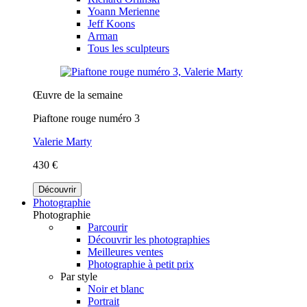
Yoann Merienne
Jeff Koons
Arman
Tous les sculpteurs
Œuvre de la semaine
Piaftone rouge numéro 3
Valerie Marty
430 €
Découvrir
Photographie
Photographie
Parcourir
Découvrir les photographies
Meilleures ventes
Photographie à petit prix
Par style
Noir et blanc
Portrait