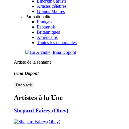
Emerging artists
Artistes célèbres
Grands Maîtres
Par nationalité
Français
Espagnols
Britanniques
Américains
Toutes les nationalités
Artiste de la semaine
Irina Dopont
Découvrir
Artistes à la Une
Shepard Fairey (Obey)