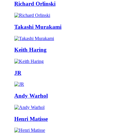
Richard Orlinski
Takashi Murakami
Keith Haring
JR
Andy Warhol
Henri Matisse