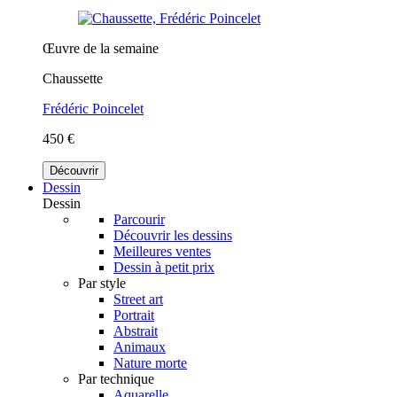
Œuvre de la semaine
Chaussette
Frédéric Poincelet
450 €
Découvrir
Dessin
Dessin
Parcourir
Découvrir les dessins
Meilleures ventes
Dessin à petit prix
Par style
Street art
Portrait
Abstrait
Animaux
Nature morte
Par technique
Aquarelle