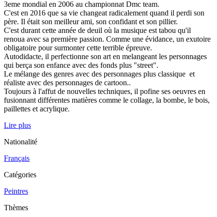
3eme mondial en 2006 au championnat Dmc team.
C'est en 2016 que sa vie changeat radicalement quand il perdi son
père. Il était son meilleur ami, son confidant et son pillier.
C'est durant cette année de deuil où la musique est tabou qu'il
renoua avec sa première passion. Comme une évidance, un exutoire
obligatoire pour surmonter cette terrible épreuve.
Autodidacte, il perfectionne son art en melangeant les personnages
qui berça son enfance avec des fonds plus "street".
Le mélange des genres avec des personnages plus classique et
réaliste avec des personnages de cartoon..
Toujours à l'affut de nouvelles techniques, il pofine ses oeuvres en
fusionnant différentes matières comme le collage, la bombe, le bois,
paillettes et acrylique.
Lire plus
Nationalité
Français
Catégories
Peintres
Thèmes