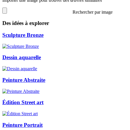
Importer une image pour trouver des œuvres similaires
Rechercher par image
Des idées à explorer
Sculpture Bronze
Dessin aquarelle
Peinture Abstraite
Édition Street art
Peinture Portrait