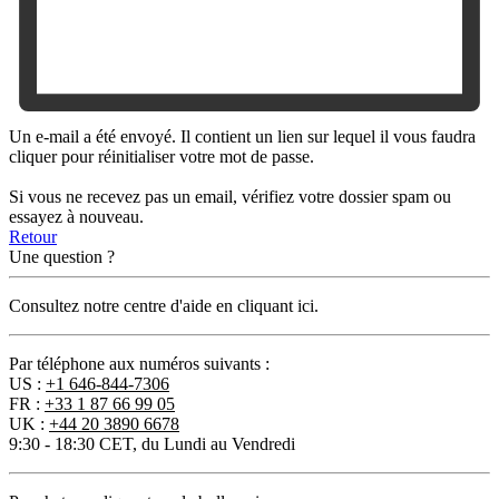
Un e-mail a été envoyé. Il contient un lien sur lequel il vous faudra
cliquer pour réinitialiser votre mot de passe.
Si vous ne recevez pas un email, vérifiez votre dossier spam ou
essayez à nouveau.
Retour
Une question ?
Consultez notre centre d'aide en cliquant ici.
Par téléphone aux numéros suivants :
US :
+1 646-844-7306
FR :
+33 1 87 66 99 05
UK :
+44 20 3890 6678
9:30 - 18:30 CET, du Lundi au Vendredi