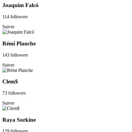
Joaquim Falcó
114 followers
Suivre
Rémi Planche
143 followers
Suivre
Clem$
73 followers
Suivre
Raya Sorkine
129 followers