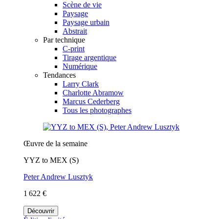
Scène de vie
Paysage
Paysage urbain
Abstrait
Par technique
C-print
Tirage argentique
Numérique
Tendances
Larry Clark
Charlotte Abramow
Marcus Cederberg
Tous les photographes
Œuvre de la semaine
YYZ to MEX (S)
Peter Andrew Lusztyk
1 622 €
Découvrir