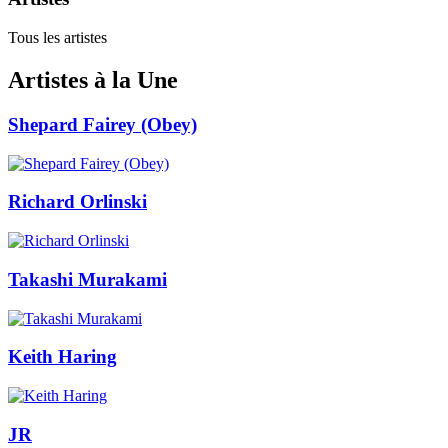
Tous les artistes
Artistes à la Une
Shepard Fairey (Obey)
Richard Orlinski
Takashi Murakami
Keith Haring
JR