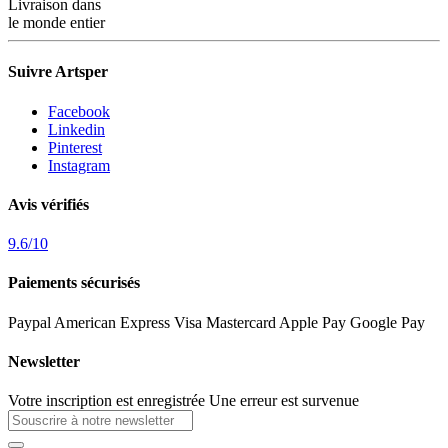
Livraison dans
le monde entier
Suivre Artsper
Facebook
Linkedin
Pinterest
Instagram
Avis vérifiés
9.6
/
10
Paiements sécurisés
Paypal
American Express
Visa
Mastercard
Apple Pay
Google Pay
Newsletter
Votre inscription est enregistrée
Une erreur est survenue