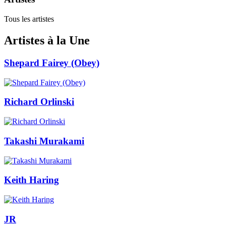
Tous les artistes
Artistes à la Une
Shepard Fairey (Obey)
Richard Orlinski
Takashi Murakami
Keith Haring
JR