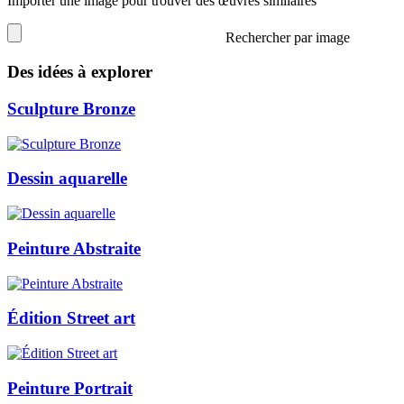
Importer une image pour trouver des œuvres similaires
Rechercher par image
Des idées à explorer
Sculpture Bronze
Dessin aquarelle
Peinture Abstraite
Édition Street art
Peinture Portrait