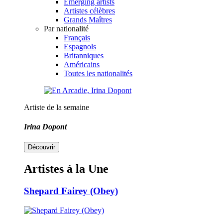
Emerging artists
Artistes célèbres
Grands Maîtres
Par nationalité
Français
Espagnols
Britanniques
Américains
Toutes les nationalités
Artiste de la semaine
Irina Dopont
Découvrir
Artistes à la Une
Shepard Fairey (Obey)