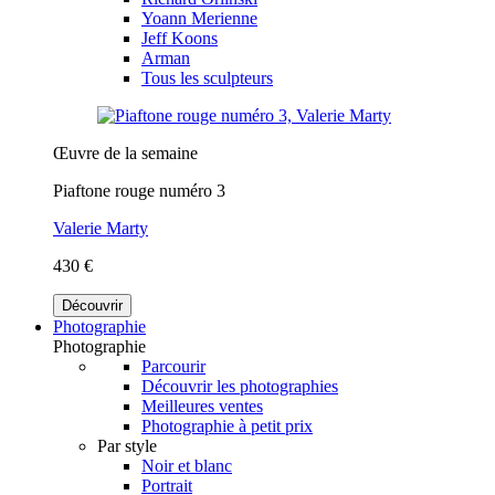
Yoann Merienne
Jeff Koons
Arman
Tous les sculpteurs
Œuvre de la semaine
Piaftone rouge numéro 3
Valerie Marty
430 €
Découvrir
Photographie
Photographie
Parcourir
Découvrir les photographies
Meilleures ventes
Photographie à petit prix
Par style
Noir et blanc
Portrait