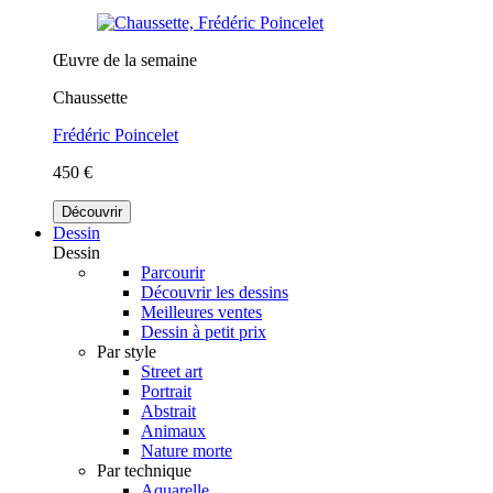
Œuvre de la semaine
Chaussette
Frédéric Poincelet
450 €
Découvrir
Dessin
Dessin
Parcourir
Découvrir les dessins
Meilleures ventes
Dessin à petit prix
Par style
Street art
Portrait
Abstrait
Animaux
Nature morte
Par technique
Aquarelle