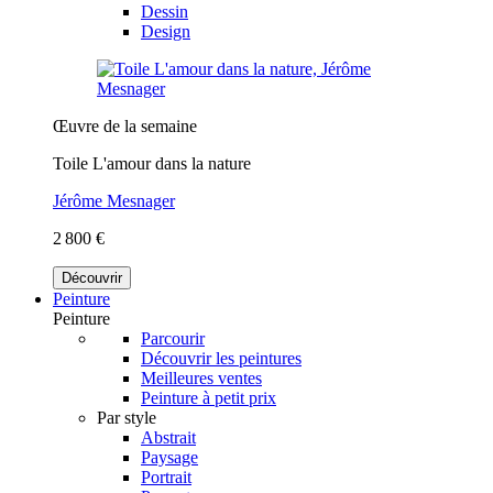
Dessin
Design
Œuvre de la semaine
Toile L'amour dans la nature
Jérôme Mesnager
2 800 €
Découvrir
Peinture
Peinture
Parcourir
Découvrir les peintures
Meilleures ventes
Peinture à petit prix
Par style
Abstrait
Paysage
Portrait