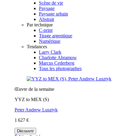
Scène de vie
Paysage
Paysage urbain
Abstrait
Par technique
C-print
Tirage argentique
Numérique
Tendances
Larry Clark
Charlotte Abramow
Marcus Cederberg
Tous les photographes
Œuvre de la semaine
YYZ to MEX (S)
Peter Andrew Lusztyk
1 627 €
Découvrir