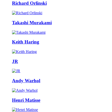
Richard Orlinski
Takashi Murakami
Keith Haring
JR
Andy Warhol
Henri Matisse