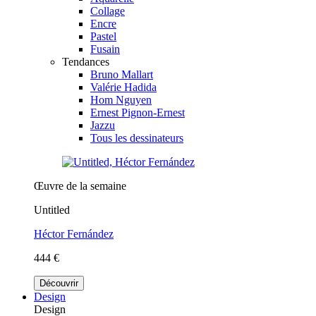
Collage
Encre
Pastel
Fusain
Tendances
Bruno Mallart
Valérie Hadida
Hom Nguyen
Ernest Pignon-Ernest
Jazzu
Tous les dessinateurs
Œuvre de la semaine
Untitled
Héctor Fernández
444 €
Découvrir
Design
Design