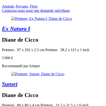
Abstrait
,
Paysage
,
Flore
Contactez-nous pour une demande spécifique
Ex Natura I
Diane de Cicco
Peinture . 97 x 292 x 2.5 cm
Peinture . 38.2 x 115 x 1 inch
5 000 €
Recommandé par Artsper
Sunset
Diane de Cicco
Peinture . 80 x 80 x 4 cm
Peinture . 31.5 x 31.5 x 1.6 inch