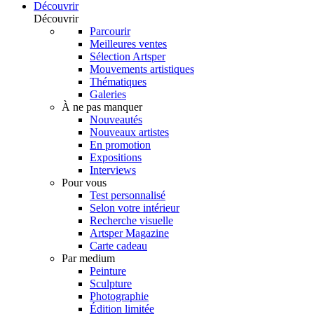
Découvrir
Découvrir
Parcourir
Meilleures ventes
Sélection Artsper
Mouvements artistiques
Thématiques
Galeries
À ne pas manquer
Nouveautés
Nouveaux artistes
En promotion
Expositions
Interviews
Pour vous
Test personnalisé
Selon votre intérieur
Recherche visuelle
Artsper Magazine
Carte cadeau
Par medium
Peinture
Sculpture
Photographie
Édition limitée