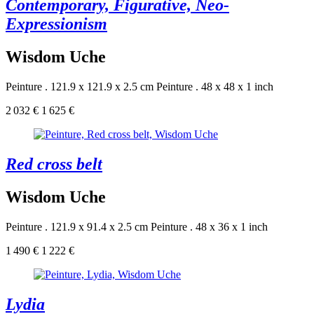
Contemporary, Figurative, Neo-
Expressionism
Wisdom Uche
Peinture . 121.9 x 121.9 x 2.5 cm
Peinture . 48 x 48 x 1 inch
2 032 €
1 625 €
Red cross belt
Wisdom Uche
Peinture . 121.9 x 91.4 x 2.5 cm
Peinture . 48 x 36 x 1 inch
1 490 €
1 222 €
Lydia