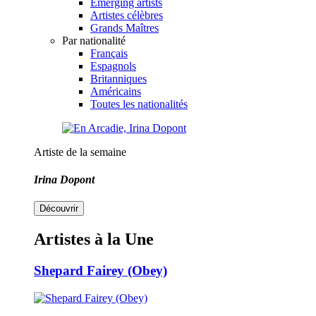
Emerging artists
Artistes célèbres
Grands Maîtres
Par nationalité
Français
Espagnols
Britanniques
Américains
Toutes les nationalités
Artiste de la semaine
Irina Dopont
Découvrir
Artistes à la Une
Shepard Fairey (Obey)