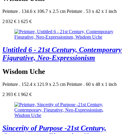
Peinture . 134.6 x 106.7 x 2.5 cm
Peinture . 53 x 42 x 1 inch
2 032 €
1 625 €
Untitled 6 - 21st Century, Contemporary
Figurative, Neo-Expressionism
Wisdom Uche
Peinture . 152.4 x 121.9 x 2.5 cm
Peinture . 60 x 48 x 1 inch
2 393 €
1 962 €
Sincerity of Purpose -21st Century,