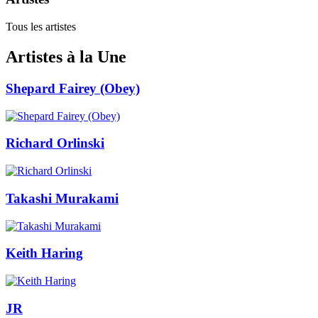
Tous les artistes
Artistes à la Une
Shepard Fairey (Obey)
Richard Orlinski
Takashi Murakami
Keith Haring
JR