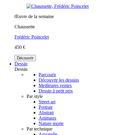
Œuvre de la semaine
Chaussette
Frédéric Poincelet
450 €
Découvrir
Dessin
Dessin
Parcourir
Découvrir les dessins
Meilleures ventes
Dessin à petit prix
Par style
Street art
Portrait
Abstrait
Animaux
Nature morte
Par technique
Aquarelle