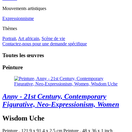
Mouvements artistiques
Expressionnisme
Thèmes
Portrait
,
Art africain
,
Scène de vie
Contactez-nous pour une demande spécifique
Toutes les œuvres
Peinture
Anny - 21st Century, Contemporary
Figurative, Neo-Expressionism, Women
Wisdom Uche
Peinture . 121.9 x 91.4 x 2.5 cm
Peinture . 48 x 36 x 1 inch