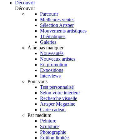
Découvrir
Découvrir
Parcourir
Meilleures ventes
Sélection Artsper
Mouvements artistiques
Thématiques
Galeries
À ne pas manquer
Nouveautés
Nouveaux artistes
En promotion
Expositions
Interviews
Pour vous
Test personnalisé
Selon votre intérieur
Recherche visuelle
Artsper Magazine
Carte cadeau
Par medium
Peinture
Sculpture
Photographie
Édition limitée