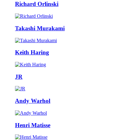
Richard Orlinski
Takashi Murakami
Keith Haring
JR
Andy Warhol
Henri Matisse