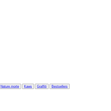
Nature morte
Kaws
Graffiti
Bestsellers