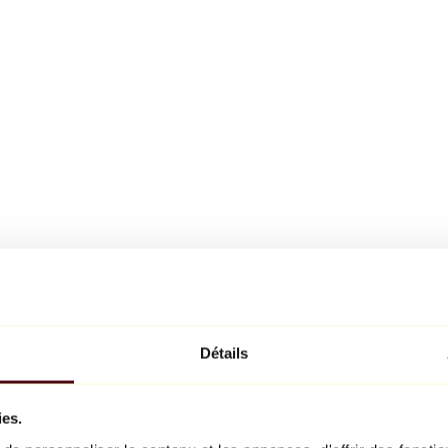
Détails
ies.