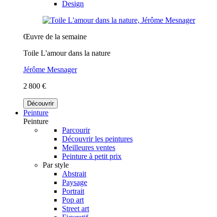
Design
Œuvre de la semaine
Toile L'amour dans la nature
Jérôme Mesnager
2 800 €
Découvrir
Peinture
Peinture
Parcourir
Découvrir les peintures
Meilleures ventes
Peinture à petit prix
Par style
Abstrait
Paysage
Portrait
Pop art
Street art