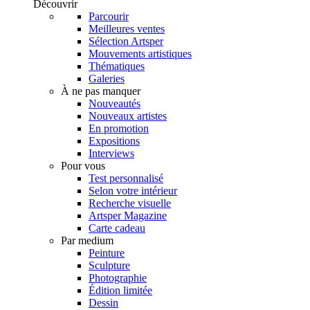
Découvrir
Parcourir
Meilleures ventes
Sélection Artsper
Mouvements artistiques
Thématiques
Galeries
À ne pas manquer
Nouveautés
Nouveaux artistes
En promotion
Expositions
Interviews
Pour vous
Test personnalisé
Selon votre intérieur
Recherche visuelle
Artsper Magazine
Carte cadeau
Par medium
Peinture
Sculpture
Photographie
Édition limitée
Dessin