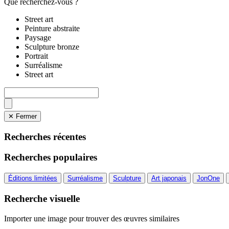
Que recherchez-vous ?
Street art
Peinture abstraite
Paysage
Sculpture bronze
Portrait
Surréalisme
Street art
✕ Fermer
Recherches récentes
Recherches populaires
Éditions limitées
Surréalisme
Sculpture
Art japonais
JonOne
Recherche visuelle
Importer une image pour trouver des œuvres similaires