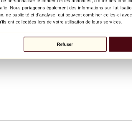
e personnaliser le contenu et les annonces, d'offrir des fonctio
rafic. Nous partageons également des informations sur l'utilisati
, de publicité et d'analyse, qui peuvent combiner celles-ci avec
ils ont collectées lors de votre utilisation de leurs services.
Refuser