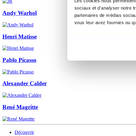
Les cookies nous permettent d
sociaux et d'analyser notre t
Andy Warhol
partenaires de médias sociaux
vous leur avez fournies ou qu'
Henri Matisse
Pablo Picasso
Alexander Calder
René Magritte
Découvrir