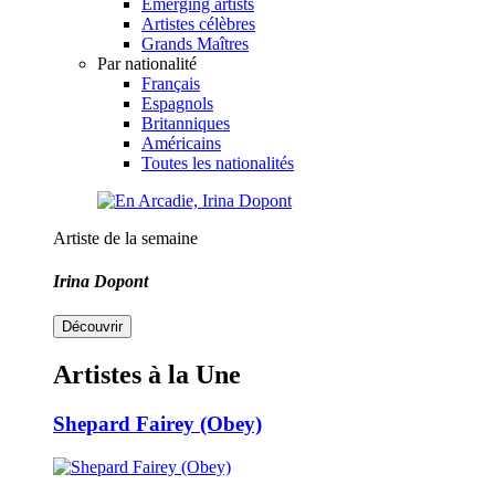
Emerging artists
Artistes célèbres
Grands Maîtres
Par nationalité
Français
Espagnols
Britanniques
Américains
Toutes les nationalités
Artiste de la semaine
Irina Dopont
Découvrir
Artistes à la Une
Shepard Fairey (Obey)