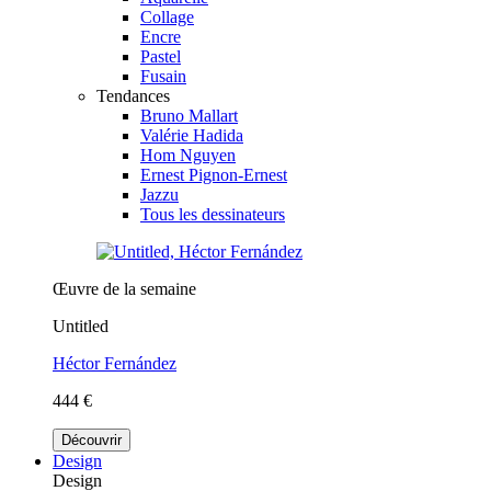
Collage
Encre
Pastel
Fusain
Tendances
Bruno Mallart
Valérie Hadida
Hom Nguyen
Ernest Pignon-Ernest
Jazzu
Tous les dessinateurs
Œuvre de la semaine
Untitled
Héctor Fernández
444 €
Découvrir
Design
Design