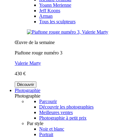
Yoann Merienne
Jeff Koons
Arman
Tous les sculpteurs
Œuvre de la semaine
Piaftone rouge numéro 3
Valerie Marty
430 €
Découvrir
Photographie
Photographie
Parcourir
Découvrir les photographies
Meilleures ventes
Photographie à petit prix
Par style
Noir et blanc
Portrait