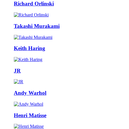
Richard Orlinski
Takashi Murakami
Keith Haring
JR
Andy Warhol
Henri Matisse