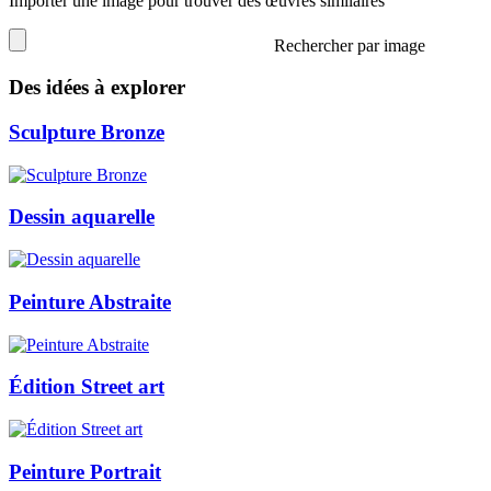
Importer une image pour trouver des œuvres similaires
Rechercher par image
Des idées à explorer
Sculpture Bronze
Dessin aquarelle
Peinture Abstraite
Édition Street art
Peinture Portrait