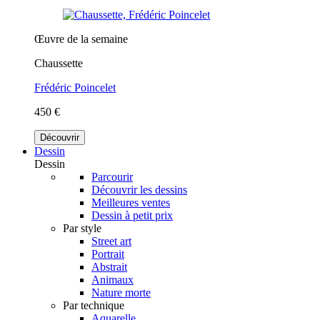
Œuvre de la semaine
Chaussette
Frédéric Poincelet
450 €
Découvrir
Dessin
Dessin
Parcourir
Découvrir les dessins
Meilleures ventes
Dessin à petit prix
Par style
Street art
Portrait
Abstrait
Animaux
Nature morte
Par technique
Aquarelle