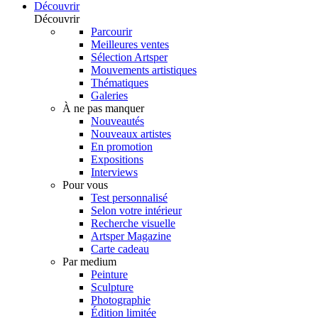
Découvrir
Découvrir
Parcourir
Meilleures ventes
Sélection Artsper
Mouvements artistiques
Thématiques
Galeries
À ne pas manquer
Nouveautés
Nouveaux artistes
En promotion
Expositions
Interviews
Pour vous
Test personnalisé
Selon votre intérieur
Recherche visuelle
Artsper Magazine
Carte cadeau
Par medium
Peinture
Sculpture
Photographie
Édition limitée