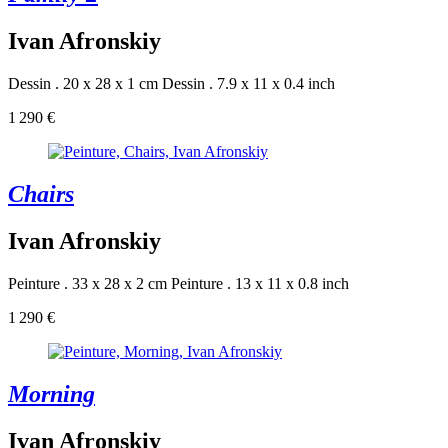
Ivan Afronskiy
Dessin . 20 x 28 x 1 cm
Dessin . 7.9 x 11 x 0.4 inch
1 290 €
Chairs
Ivan Afronskiy
Peinture . 33 x 28 x 2 cm
Peinture . 13 x 11 x 0.8 inch
1 290 €
Morning
Ivan Afronskiy