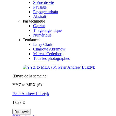
Scène de vie
Paysage
Paysage urbain
Abstrait
Par technique
C-print
Tirage argentique
Numérique
Tendances
Larry Clark
Charlotte Abramow
Marcus Cederberg
Tous les photographes
Œuvre de la semaine
YYZ to MEX (S)
Peter Andrew Lusztyk
1 627 €
Découvrir