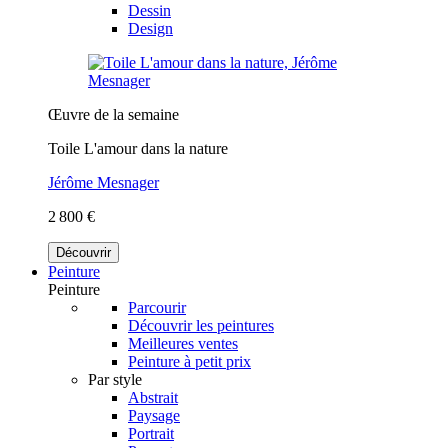
Dessin
Design
Œuvre de la semaine
Toile L'amour dans la nature
Jérôme Mesnager
2 800 €
Découvrir
Peinture
Peinture
Parcourir
Découvrir les peintures
Meilleures ventes
Peinture à petit prix
Par style
Abstrait
Paysage
Portrait