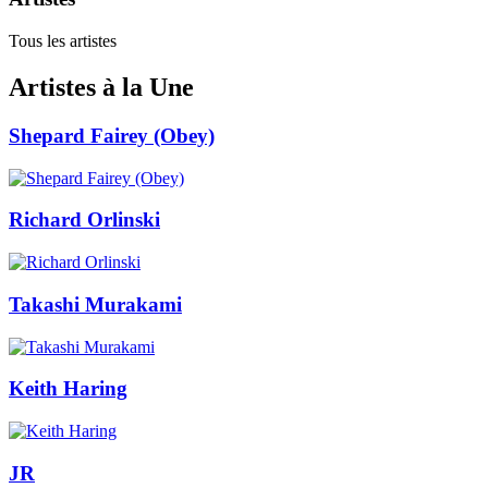
Tous les artistes
Artistes à la Une
Shepard Fairey (Obey)
Richard Orlinski
Takashi Murakami
Keith Haring
JR