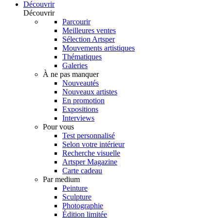
Découvrir
Découvrir
Parcourir
Meilleures ventes
Sélection Artsper
Mouvements artistiques
Thématiques
Galeries
À ne pas manquer
Nouveautés
Nouveaux artistes
En promotion
Expositions
Interviews
Pour vous
Test personnalisé
Selon votre intérieur
Recherche visuelle
Artsper Magazine
Carte cadeau
Par medium
Peinture
Sculpture
Photographie
Édition limitée