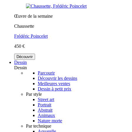
Œuvre de la semaine
Chaussette
Frédéric Poincelet
450 €
Découvrir
Dessin
Dessin
Parcourir
Découvrir les dessins
Meilleures ventes
Dessin à petit prix
Par style
Street art
Portrait
Abstrait
Animaux
Nature morte
Par technique
Aquarelle