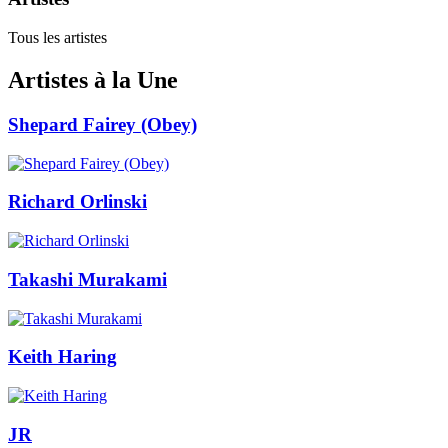
Tous les artistes
Artistes à la Une
Shepard Fairey (Obey)
Richard Orlinski
Takashi Murakami
Keith Haring
JR