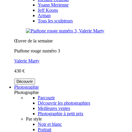
Yoann Merienne
Jeff Koons
Arman
Tous les sculpteurs
Œuvre de la semaine
Piaftone rouge numéro 3
Valerie Marty
430 €
Découvrir
Photographie
Photographie
Parcourir
Découvrir les photographies
Meilleures ventes
Photographie à petit prix
Par style
Noir et blanc
Portrait