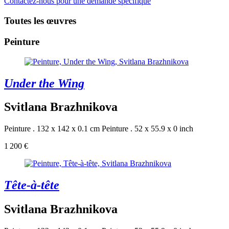
Contactez-nous pour une demande spécifique
Toutes les œuvres
Peinture
Under the Wing
Svitlana Brazhnikova
Peinture . 132 x 142 x 0.1 cm
Peinture . 52 x 55.9 x 0 inch
1 200 €
Tête-à-tête
Svitlana Brazhnikova