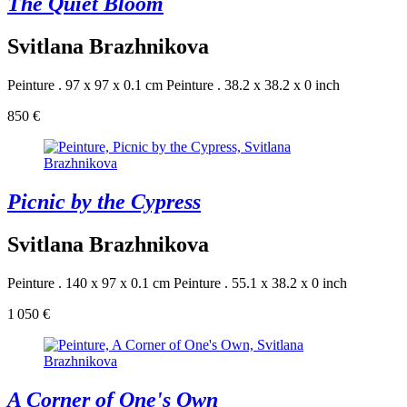
The Quiet Bloom
Svitlana Brazhnikova
Peinture . 97 x 97 x 0.1 cm
Peinture . 38.2 x 38.2 x 0 inch
850 €
Picnic by the Cypress
Svitlana Brazhnikova
Peinture . 140 x 97 x 0.1 cm
Peinture . 55.1 x 38.2 x 0 inch
1 050 €
A Corner of One's Own