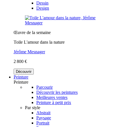
Dessin
Design
Œuvre de la semaine
Toile L'amour dans la nature
Jérôme Mesnager
2 800 €
Découvrir
Peinture
Peinture
Parcourir
Découvrir les peintures
Meilleures ventes
Peinture à petit prix
Par style
Abstrait
Paysage
Portrait