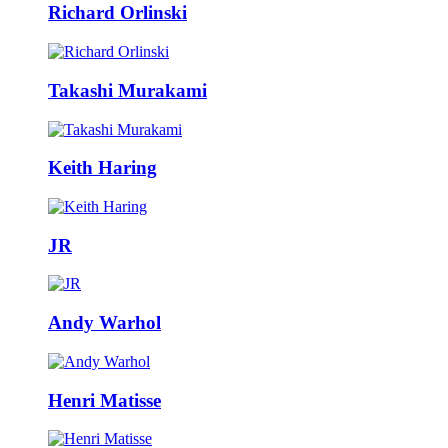
Richard Orlinski
Takashi Murakami
Keith Haring
JR
Andy Warhol
Henri Matisse