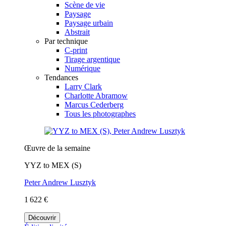
Scène de vie
Paysage
Paysage urbain
Abstrait
Par technique
C-print
Tirage argentique
Numérique
Tendances
Larry Clark
Charlotte Abramow
Marcus Cederberg
Tous les photographes
Œuvre de la semaine
YYZ to MEX (S)
Peter Andrew Lusztyk
1 622 €
Découvrir