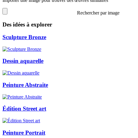
Importer une image pour trouver des œuvres similaires
Rechercher par image
Des idées à explorer
Sculpture Bronze
Dessin aquarelle
Peinture Abstraite
Édition Street art
Peinture Portrait