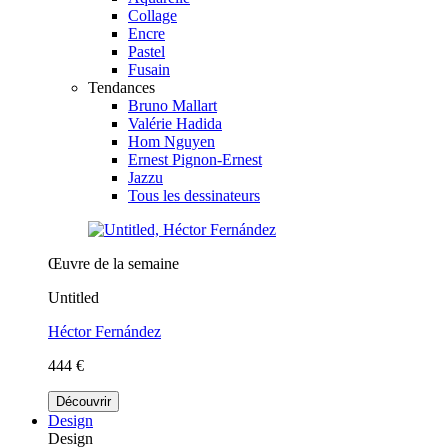
Collage
Encre
Pastel
Fusain
Tendances
Bruno Mallart
Valérie Hadida
Hom Nguyen
Ernest Pignon-Ernest
Jazzu
Tous les dessinateurs
Œuvre de la semaine
Untitled
Héctor Fernández
444 €
Découvrir
Design
Design