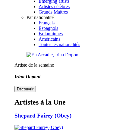
Emerging artists
Artistes célèbres
Grands Maîtres
Par nationalité
Français
Espagnols
Britanniques
Américains
Toutes les nationalités
Artiste de la semaine
Irina Dopont
Découvrir
Artistes à la Une
Shepard Fairey (Obey)