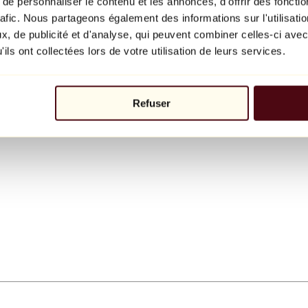
e personnaliser le contenu et les annonces, d'offrir des fonctio
rafic. Nous partageons également des informations sur l'utilisati
, de publicité et d'analyse, qui peuvent combiner celles-ci avec
ils ont collectées lors de votre utilisation de leurs services.
Refuser