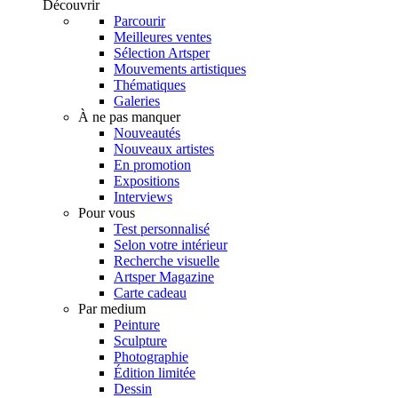
Découvrir
Parcourir
Meilleures ventes
Sélection Artsper
Mouvements artistiques
Thématiques
Galeries
À ne pas manquer
Nouveautés
Nouveaux artistes
En promotion
Expositions
Interviews
Pour vous
Test personnalisé
Selon votre intérieur
Recherche visuelle
Artsper Magazine
Carte cadeau
Par medium
Peinture
Sculpture
Photographie
Édition limitée
Dessin