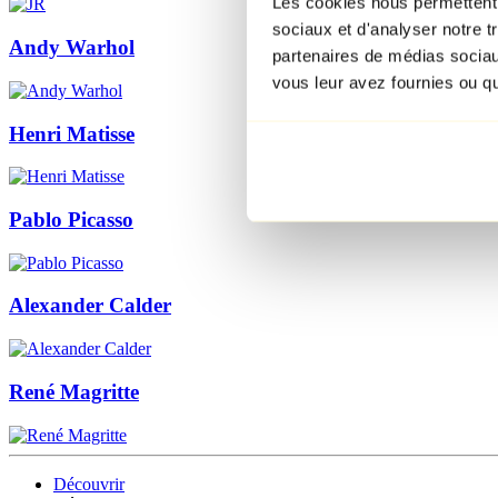
Les cookies nous permettent d
sociaux et d'analyser notre t
Andy Warhol
partenaires de médias sociaux
vous leur avez fournies ou qu'
Henri Matisse
Pablo Picasso
Alexander Calder
René Magritte
Découvrir