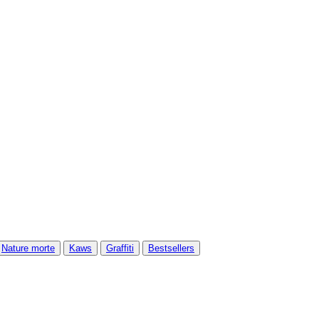
Nature morte
Kaws
Graffiti
Bestsellers