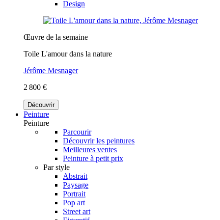
Design
Œuvre de la semaine
Toile L'amour dans la nature
Jérôme Mesnager
2 800 €
Découvrir
Peinture
Peinture
Parcourir
Découvrir les peintures
Meilleures ventes
Peinture à petit prix
Par style
Abstrait
Paysage
Portrait
Pop art
Street art