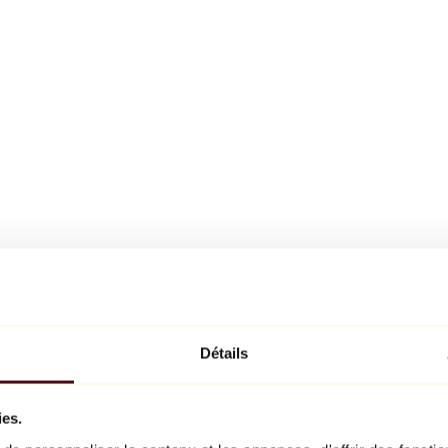
Détails
ies.