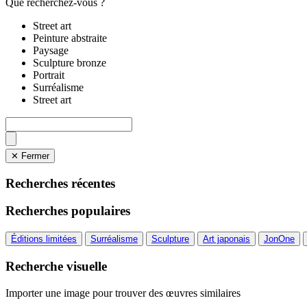
Que recherchez-vous ?
Street art
Peinture abstraite
Paysage
Sculpture bronze
Portrait
Surréalisme
Street art
✕ Fermer
Recherches récentes
Recherches populaires
Éditions limitées
Surréalisme
Sculpture
Art japonais
JonOne
Recherche visuelle
Importer une image pour trouver des œuvres similaires