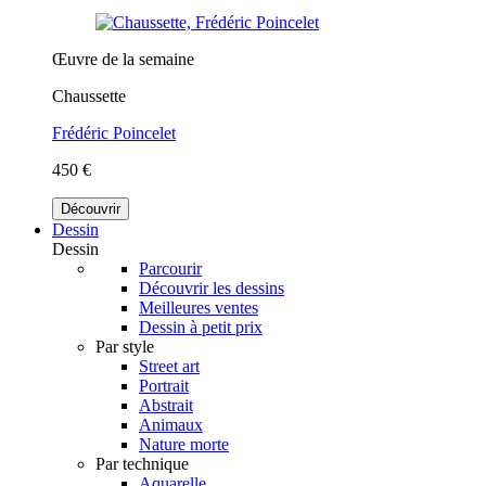
Œuvre de la semaine
Chaussette
Frédéric Poincelet
450 €
Découvrir
Dessin
Dessin
Parcourir
Découvrir les dessins
Meilleures ventes
Dessin à petit prix
Par style
Street art
Portrait
Abstrait
Animaux
Nature morte
Par technique
Aquarelle