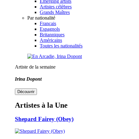
Emerging artists
Artistes célèbres
Grands Maîtres
Par nationalité
Français
Espagnols
Britanniques
Américains
Toutes les nationalités
Artiste de la semaine
Irina Dopont
Découvrir
Artistes à la Une
Shepard Fairey (Obey)