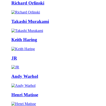
Richard Orlinski
Takashi Murakami
Keith Haring
JR
Andy Warhol
Henri Matisse