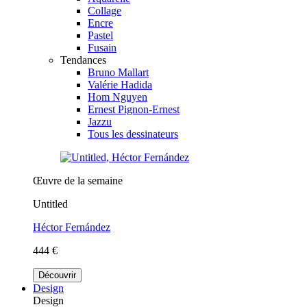
Collage
Encre
Pastel
Fusain
Tendances
Bruno Mallart
Valérie Hadida
Hom Nguyen
Ernest Pignon-Ernest
Jazzu
Tous les dessinateurs
Œuvre de la semaine
Untitled
Héctor Fernández
444 €
Découvrir
Design
Design