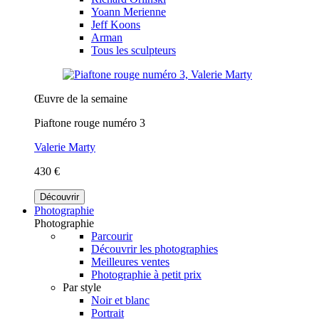
Yoann Merienne
Jeff Koons
Arman
Tous les sculpteurs
Œuvre de la semaine
Piaftone rouge numéro 3
Valerie Marty
430 €
Découvrir
Photographie
Photographie
Parcourir
Découvrir les photographies
Meilleures ventes
Photographie à petit prix
Par style
Noir et blanc
Portrait