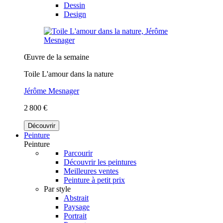
Dessin
Design
Œuvre de la semaine
Toile L'amour dans la nature
Jérôme Mesnager
2 800 €
Découvrir
Peinture
Peinture
Parcourir
Découvrir les peintures
Meilleures ventes
Peinture à petit prix
Par style
Abstrait
Paysage
Portrait