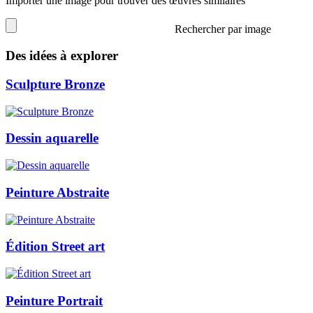
Importer une image pour trouver des œuvres similaires
Rechercher par image
Des idées à explorer
Sculpture Bronze
Dessin aquarelle
Peinture Abstraite
Édition Street art
Peinture Portrait