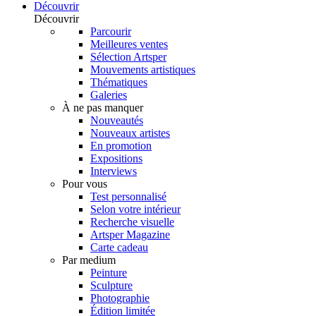
Découvrir
Découvrir
Parcourir
Meilleures ventes
Sélection Artsper
Mouvements artistiques
Thématiques
Galeries
À ne pas manquer
Nouveautés
Nouveaux artistes
En promotion
Expositions
Interviews
Pour vous
Test personnalisé
Selon votre intérieur
Recherche visuelle
Artsper Magazine
Carte cadeau
Par medium
Peinture
Sculpture
Photographie
Édition limitée