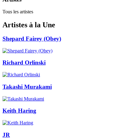
Tous les artistes
Artistes à la Une
Shepard Fairey (Obey)
Richard Orlinski
Takashi Murakami
Keith Haring
JR