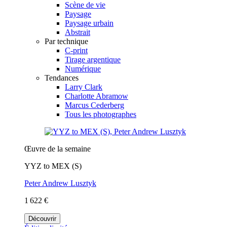
Scène de vie
Paysage
Paysage urbain
Abstrait
Par technique
C-print
Tirage argentique
Numérique
Tendances
Larry Clark
Charlotte Abramow
Marcus Cederberg
Tous les photographes
Œuvre de la semaine
YYZ to MEX (S)
Peter Andrew Lusztyk
1 622 €
Découvrir