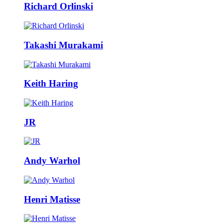
Richard Orlinski
Takashi Murakami
Keith Haring
JR
Andy Warhol
Henri Matisse