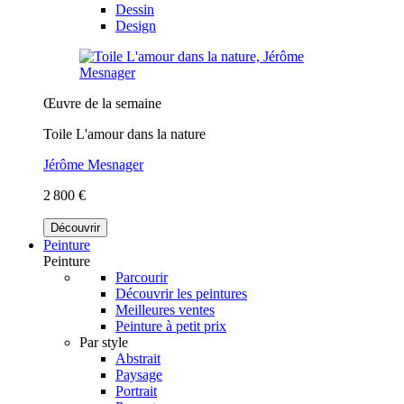
Dessin
Design
Œuvre de la semaine
Toile L'amour dans la nature
Jérôme Mesnager
2 800 €
Découvrir
Peinture
Peinture
Parcourir
Découvrir les peintures
Meilleures ventes
Peinture à petit prix
Par style
Abstrait
Paysage
Portrait