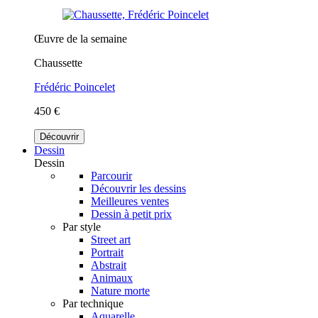
Œuvre de la semaine
Chaussette
Frédéric Poincelet
450 €
Découvrir
Dessin
Dessin
Parcourir
Découvrir les dessins
Meilleures ventes
Dessin à petit prix
Par style
Street art
Portrait
Abstrait
Animaux
Nature morte
Par technique
Aquarelle