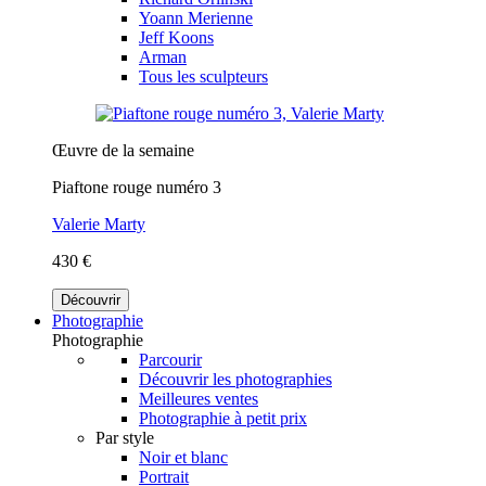
Yoann Merienne
Jeff Koons
Arman
Tous les sculpteurs
Œuvre de la semaine
Piaftone rouge numéro 3
Valerie Marty
430 €
Découvrir
Photographie
Photographie
Parcourir
Découvrir les photographies
Meilleures ventes
Photographie à petit prix
Par style
Noir et blanc
Portrait