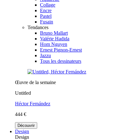
Collage
Encre
Pastel
Fusain
Tendances
Bruno Mallart
Valérie Hadida
Hom Nguyen
Ernest Pignon-Ernest
Jazzu
Tous les dessinateurs
Œuvre de la semaine
Untitled
Héctor Fernández
444 €
Découvrir
Design
Design