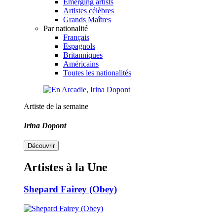
Emerging artists
Artistes célèbres
Grands Maîtres
Par nationalité
Français
Espagnols
Britanniques
Américains
Toutes les nationalités
Artiste de la semaine
Irina Dopont
Découvrir
Artistes à la Une
Shepard Fairey (Obey)