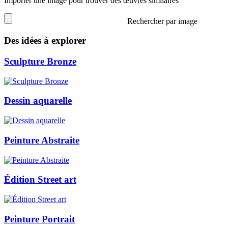
Importer une image pour trouver des œuvres similaires
Rechercher par image
Des idées à explorer
Sculpture Bronze
Dessin aquarelle
Peinture Abstraite
Édition Street art
Peinture Portrait