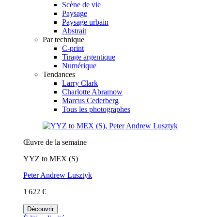
Scène de vie
Paysage
Paysage urbain
Abstrait
Par technique
C-print
Tirage argentique
Numérique
Tendances
Larry Clark
Charlotte Abramow
Marcus Cederberg
Tous les photographes
Œuvre de la semaine
YYZ to MEX (S)
Peter Andrew Lusztyk
1 622 €
Découvrir