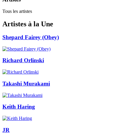
Tous les artistes
Artistes à la Une
Shepard Fairey (Obey)
Richard Orlinski
Takashi Murakami
Keith Haring
JR