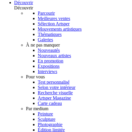
Découvrir
Découvrir
Parcourir
Meilleures ventes
Sélection Artsper
Mouvements artistiques
Thématiques
Galeries
À ne pas manquer
Nouveautés
Nouveaux artistes
En promotion
Expositions
Interviews
Pour vous
Test personnalisé
Selon votre intérieur
Recherche visuelle
Artsper Magazine
Carte cadeau
Par medium
Peinture
Sculpture
Photographie
Édition limitée