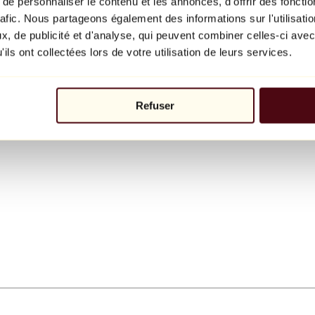
e personnaliser le contenu et les annonces, d'offrir des fonctio
rafic. Nous partageons également des informations sur l'utilisati
, de publicité et d'analyse, qui peuvent combiner celles-ci avec
ils ont collectées lors de votre utilisation de leurs services.
Refuser