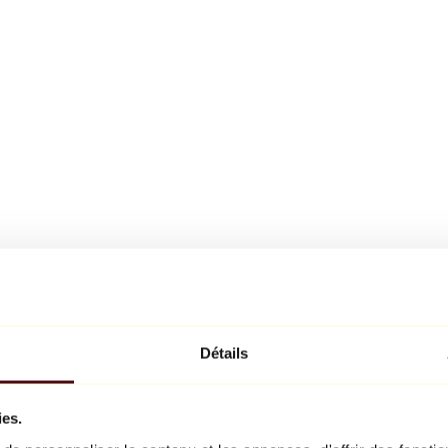
Détails
ies.