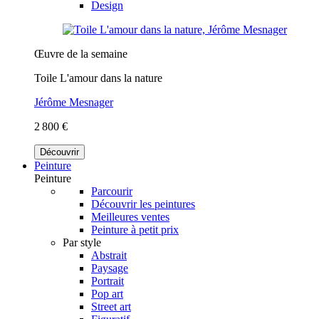
Design
Œuvre de la semaine
Toile L'amour dans la nature
Jérôme Mesnager
2 800 €
Découvrir
Peinture
Peinture
Parcourir
Découvrir les peintures
Meilleures ventes
Peinture à petit prix
Par style
Abstrait
Paysage
Portrait
Pop art
Street art