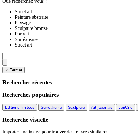
Que recherchez-vous ?
Street art
Peinture abstraite
Paysage
Sculpture bronze
Portrait
Surréalisme
Street art
✕ Fermer
Recherches récentes
Recherches populaires
Éditions limitées
Surréalisme
Sculpture
Art japonais
JonOne
Recherche visuelle
Importer une image pour trouver des œuvres similaires