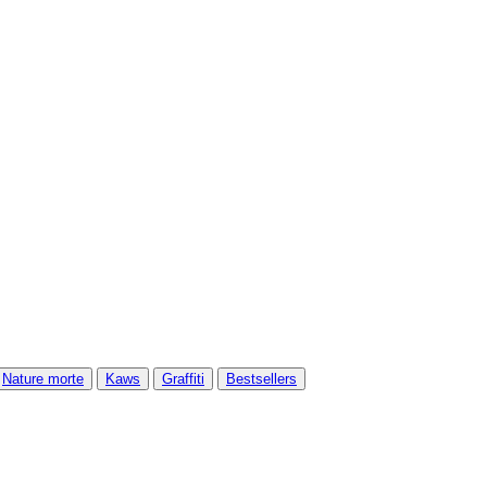
Nature morte
Kaws
Graffiti
Bestsellers