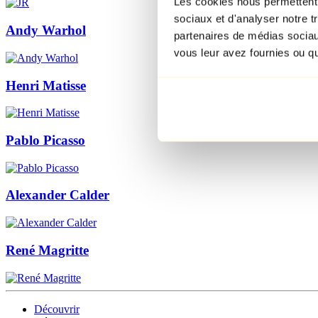
Les cookies nous permettent d
sociaux et d'analyser notre t
Andy Warhol
partenaires de médias sociaux
vous leur avez fournies ou qu'
Henri Matisse
Pablo Picasso
Alexander Calder
René Magritte
Découvrir