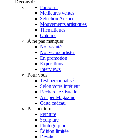
Découvrir
Parcourir
Meilleures ventes
Sélection Artsper
Mouvements artistiques
Thématiques
Galeries
À ne pas manquer
Nouveautés
Nouveaux artistes
En promotion
Expositions
Interviews
Pour vous
Test personnalisé
Selon votre intérieur
Recherche visuelle
Artsper Magazine
Carte cadeau
Par medium
Peinture
Sculpture
Photographie
Édition limitée
Dessin