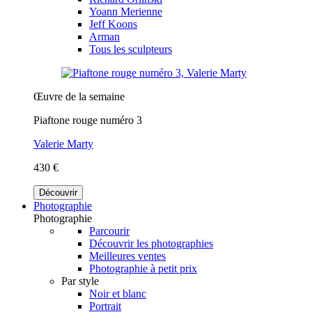
Yoann Merienne
Jeff Koons
Arman
Tous les sculpteurs
Œuvre de la semaine
Piaftone rouge numéro 3
Valerie Marty
430 €
Découvrir
Photographie
Photographie
Parcourir
Découvrir les photographies
Meilleures ventes
Photographie à petit prix
Par style
Noir et blanc
Portrait