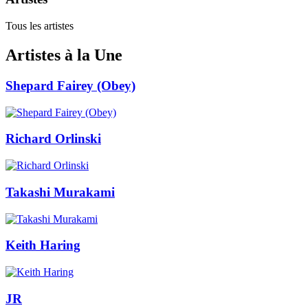
Tous les artistes
Artistes à la Une
Shepard Fairey (Obey)
Richard Orlinski
Takashi Murakami
Keith Haring
JR