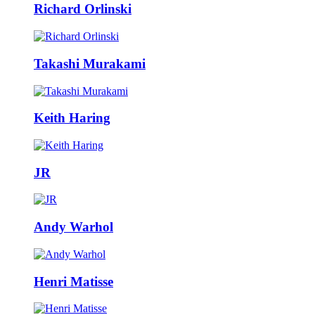
Richard Orlinski
Takashi Murakami
Keith Haring
JR
Andy Warhol
Henri Matisse