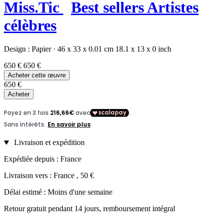
Miss.Tic
Best sellers
Artistes
célèbres
Design :
Papier
·
46 x 33 x 0.01 cm
18.1 x 13 x 0 inch
650 €
650 €
Acheter cette œuvre
650 €
Acheter
Livraison et expédition
Expédiée depuis : France
Livraison vers : France , 50 €
Délai estimé : Moins d'une semaine
Retour gratuit pendant 14 jours, remboursement intégral