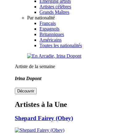
Emerging artists
Artistes célèbres
Grands Maîtres
Par nationalité
Français
Espagnols
Britanniques
Américains
Toutes les nationalités
Artiste de la semaine
Irina Dopont
Découvrir
Artistes à la Une
Shepard Fairey (Obey)