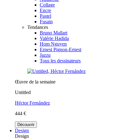
Collage
Encre
Pastel
Fusain
Tendances
Bruno Mallart
Valérie Hadida
Hom Nguyen
Ernest Pignon-Ernest
Jazzu
Tous les dessinateurs
Œuvre de la semaine
Untitled
Héctor Fernández
444 €
Découvrir
Design
Design