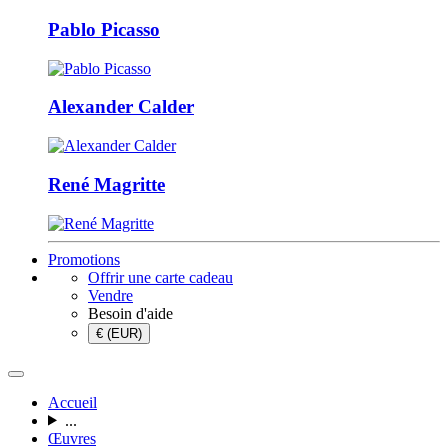
Pablo Picasso
Alexander Calder
René Magritte
Promotions
Offrir une carte cadeau
Vendre
Besoin d'aide
€ (EUR)
Accueil
...
Œuvres