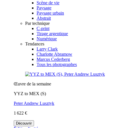
Scène de vie
Paysage
Paysage urbain
Abstrait
Par technique
C-print
Tirage argentique
Numérique
Tendances
Larry Clark
Charlotte Abramow
Marcus Cederberg
Tous les photographes
Œuvre de la semaine
YYZ to MEX (S)
Peter Andrew Lusztyk
1 622 €
Découvrir