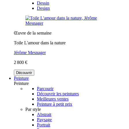
Dessin
Design
Œuvre de la semaine
Toile L'amour dans la nature
Jérôme Mesnager
2 800 €
Découvrir
Peinture
Peinture
Parcourir
Découvrir les peintures
Meilleures ventes
Peinture à petit prix
Par style
Abstrait
Paysage
Portrait