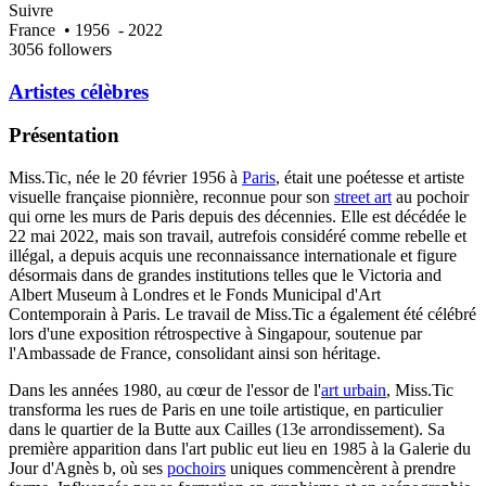
Suivre
France
• 1956
- 2022
3056 followers
Artistes célèbres
Présentation
Miss.Tic, née le 20 février 1956 à
Paris
, était une poétesse et artiste
visuelle française pionnière, reconnue pour son
street art
au pochoir
qui orne les murs de Paris depuis des décennies. Elle est décédée le
22 mai 2022, mais son travail, autrefois considéré comme rebelle et
illégal, a depuis acquis une reconnaissance internationale et figure
désormais dans de grandes institutions telles que le Victoria and
Albert Museum à Londres et le Fonds Municipal d'Art
Contemporain à Paris. Le travail de Miss.Tic a également été célébré
lors d'une exposition rétrospective à Singapour, soutenue par
l'Ambassade de France, consolidant ainsi son héritage.
Dans les années 1980, au cœur de l'essor de l'
art urbain
, Miss.Tic
transforma les rues de Paris en une toile artistique, en particulier
dans le quartier de la Butte aux Cailles (13e arrondissement). Sa
première apparition dans l'art public eut lieu en 1985 à la Galerie du
Jour d'Agnès b, où ses
pochoirs
uniques commencèrent à prendre