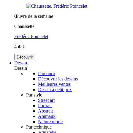
Œuvre de la semaine
Chaussette
Frédéric Poincelet
450 €
Découvrir
Dessin
Dessin
Parcourir
Découvrir les dessins
Meilleures ventes
Dessin à petit prix
Par style
Street art
Portrait
Abstrait
Animaux
Nature morte
Par technique
Aquarelle