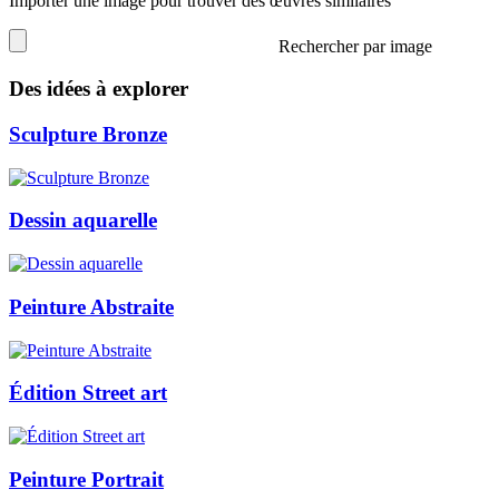
Importer une image pour trouver des œuvres similaires
Rechercher par image
Des idées à explorer
Sculpture Bronze
Dessin aquarelle
Peinture Abstraite
Édition Street art
Peinture Portrait