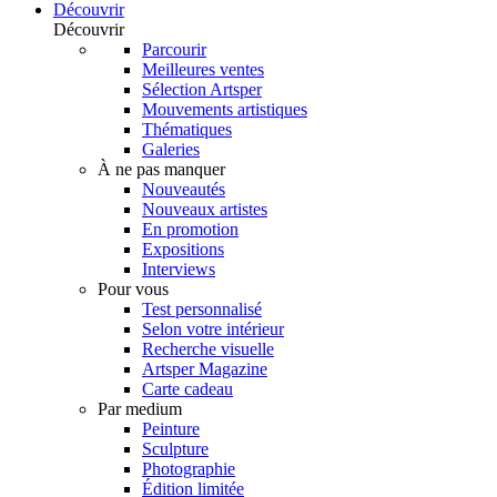
Découvrir
Découvrir
Parcourir
Meilleures ventes
Sélection Artsper
Mouvements artistiques
Thématiques
Galeries
À ne pas manquer
Nouveautés
Nouveaux artistes
En promotion
Expositions
Interviews
Pour vous
Test personnalisé
Selon votre intérieur
Recherche visuelle
Artsper Magazine
Carte cadeau
Par medium
Peinture
Sculpture
Photographie
Édition limitée