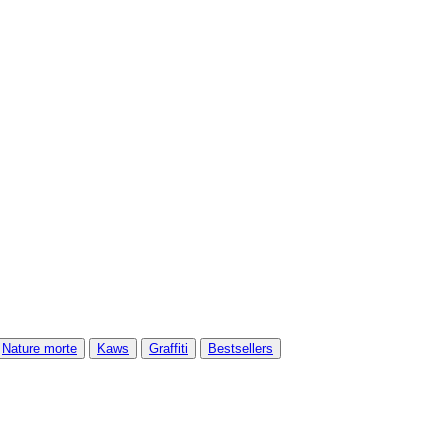
Nature morte
Kaws
Graffiti
Bestsellers