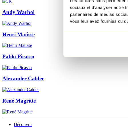
Les cookies nous permettent d
sociaux et d'analyser notre t
Andy Warhol
partenaires de médias sociaux
vous leur avez fournies ou qu'
Henri Matisse
Pablo Picasso
Alexander Calder
René Magritte
Découvrir