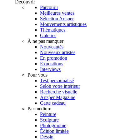
Découvrir
Parcourir
Meilleures ventes
Sélection Artsper
Mouvements artistiques
Thématiques
Galeries
À ne pas manquer
Nouveautés
Nouveaux artistes
En promotion
Expositions
Interviews
Pour vous
Test personnalisé
Selon votre intérieur
Recherche visuelle
Artsper Magazine
Carte cadeau
Par medium
Peinture
Sculpture
Photographie
Édition limitée
Dessin