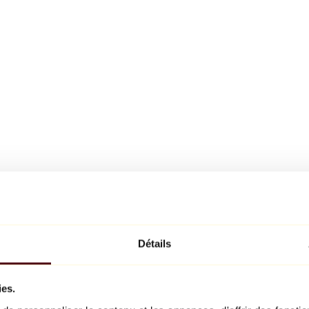
Détails
ies.