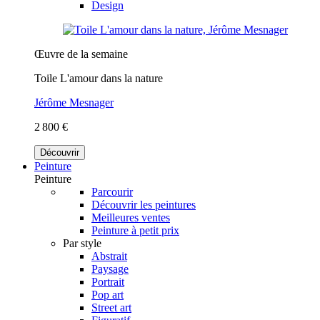
Design
Œuvre de la semaine
Toile L'amour dans la nature
Jérôme Mesnager
2 800 €
Découvrir
Peinture
Peinture
Parcourir
Découvrir les peintures
Meilleures ventes
Peinture à petit prix
Par style
Abstrait
Paysage
Portrait
Pop art
Street art