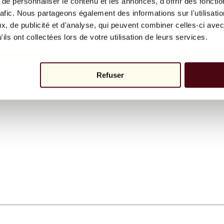
e personnaliser le contenu et les annonces, d'offrir des fonctio
rafic. Nous partageons également des informations sur l'utilisati
, de publicité et d'analyse, qui peuvent combiner celles-ci avec
ils ont collectées lors de votre utilisation de leurs services.
Refuser