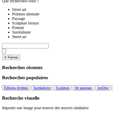
Que recherchez-vous ?
Street art
Peinture abstraite
Paysage
Sculpture bronze
Portrait
Surréalisme
Street art
✕ Fermer
Recherches récentes
Recherches populaires
Éditions limitées
Surréalisme
Sculpture
Art japonais
JonOne
Recherche visuelle
Importer une image pour trouver des œuvres similaires