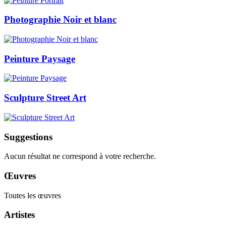
Photographie Noir et blanc
Peinture Paysage
Sculpture Street Art
Suggestions
Aucun résultat ne correspond à votre recherche.
Œuvres
Toutes les œuvres
Artistes