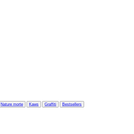
Nature morte
Kaws
Graffiti
Bestsellers