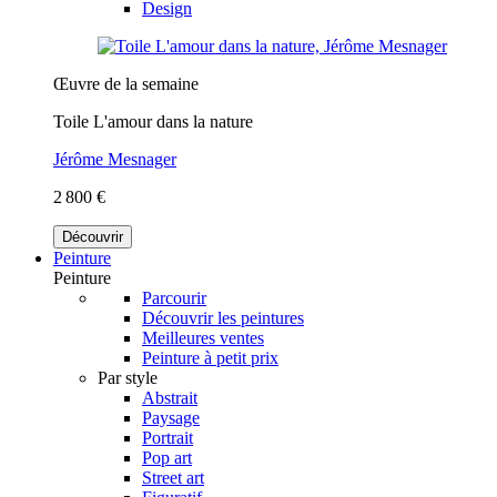
Design
Œuvre de la semaine
Toile L'amour dans la nature
Jérôme Mesnager
2 800 €
Découvrir
Peinture
Peinture
Parcourir
Découvrir les peintures
Meilleures ventes
Peinture à petit prix
Par style
Abstrait
Paysage
Portrait
Pop art
Street art