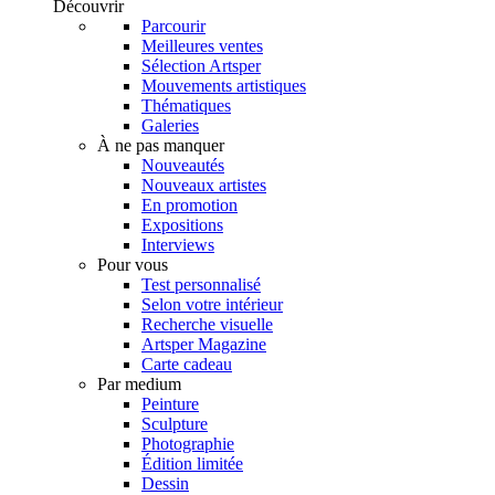
Découvrir
Parcourir
Meilleures ventes
Sélection Artsper
Mouvements artistiques
Thématiques
Galeries
À ne pas manquer
Nouveautés
Nouveaux artistes
En promotion
Expositions
Interviews
Pour vous
Test personnalisé
Selon votre intérieur
Recherche visuelle
Artsper Magazine
Carte cadeau
Par medium
Peinture
Sculpture
Photographie
Édition limitée
Dessin