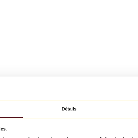
Détails
ies.