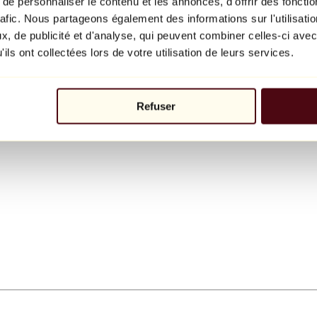
e personnaliser le contenu et les annonces, d'offrir des fonctio
rafic. Nous partageons également des informations sur l'utilisati
, de publicité et d'analyse, qui peuvent combiner celles-ci avec
ils ont collectées lors de votre utilisation de leurs services.
Refuser