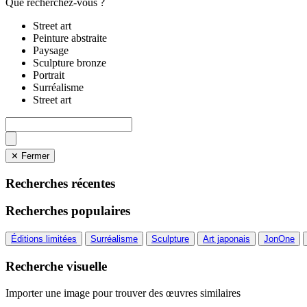
Que recherchez-vous ?
Street art
Peinture abstraite
Paysage
Sculpture bronze
Portrait
Surréalisme
Street art
✕ Fermer
Recherches récentes
Recherches populaires
Éditions limitées
Surréalisme
Sculpture
Art japonais
JonOne
Recherche visuelle
Importer une image pour trouver des œuvres similaires