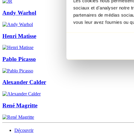
Les cookies nous permettent d
sociaux et d'analyser notre t
Andy Warhol
partenaires de médias sociaux
vous leur avez fournies ou qu'
Henri Matisse
Pablo Picasso
Alexander Calder
René Magritte
Découvrir