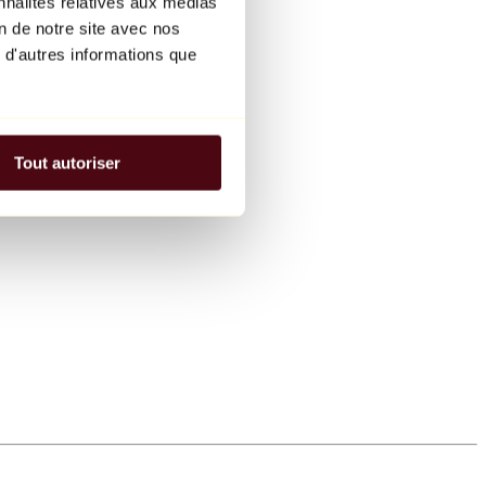
nnalités relatives aux médias
on de notre site avec nos
 d'autres informations que
Tout autoriser