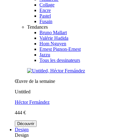
Collage
Encre
Pastel
Fusain
Tendances
Bruno Mallart
Valérie Hadida
Hom Nguyen
Ernest Pignon-Ernest
Jazzu
Tous les dessinateurs
Œuvre de la semaine
Untitled
Héctor Fernández
444 €
Découvrir
Design
Design