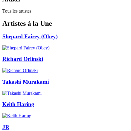
Tous les artistes
Artistes à la Une
Shepard Fairey (Obey)
Richard Orlinski
Takashi Murakami
Keith Haring
JR