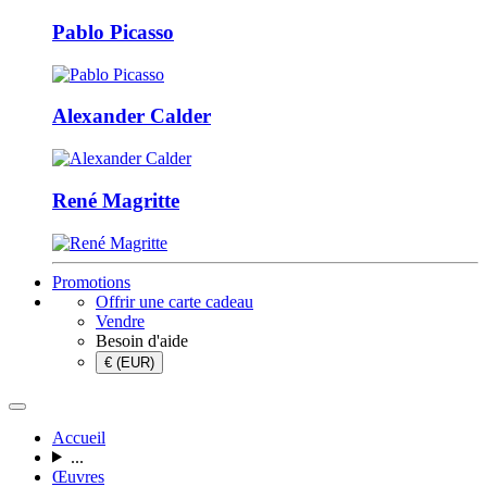
Pablo Picasso
Alexander Calder
René Magritte
Promotions
Offrir une carte cadeau
Vendre
Besoin d'aide
€ (EUR)
Accueil
...
Œuvres