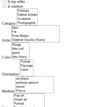
Is top seller
Is outdoor
Category
Artist
Color
Orientation
Medium