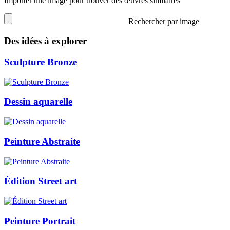
Importer une image pour trouver des œuvres similaires
Rechercher par image
Des idées à explorer
Sculpture Bronze
Dessin aquarelle
Peinture Abstraite
Édition Street art
Peinture Portrait