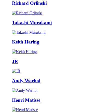
Richard Orlinski
Takashi Murakami
Keith Haring
JR
Andy Warhol
Henri Matisse