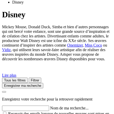
Disney
Disney
Mickey Mouse, Donald Duck, Simba et bien d’autres personnages
qui ont bercé votre enfance, sont une grande source d’inspiration et
de création chez les artistes. Divertissant enfants comme adultes, le
producteur Walt Disney est une icône du XXe siècle. Ses œuvres
continuent d’inspirer des artistes comme
Onemizer
,
Miss Coco
ou
Vidiz
, qui utilisent leurs savoir-faire artistique afin de réaliser des
œuvres inspirées du monde Disney. Artsper vous propose de
découvrir les nombreuses œuvres Disney disponibles pour vous.
Lire plus
Tous les filtres
Filtrer
Enregistrer ma recherche
Enregistrez votre recherche pour la retrouver rapidement
Nom de ma recherche...
Recevoir des emails lorsque de nouvelles œuvres sont mises en