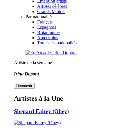
Emerging artists
Artistes célèbres
Grands Maîtres
Par nationalité
Français
Espagnols
Britanniques
Américains
Toutes les nationalités
Artiste de la semaine
Irina Dopont
Découvrir
Artistes à la Une
Shepard Fairey (Obey)