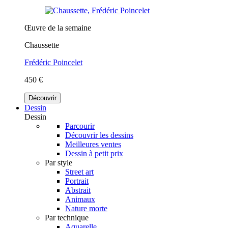
Œuvre de la semaine
Chaussette
Frédéric Poincelet
450 €
Découvrir
Dessin
Dessin
Parcourir
Découvrir les dessins
Meilleures ventes
Dessin à petit prix
Par style
Street art
Portrait
Abstrait
Animaux
Nature morte
Par technique
Aquarelle