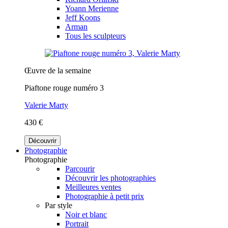
Yoann Merienne
Jeff Koons
Arman
Tous les sculpteurs
Œuvre de la semaine
Piaftone rouge numéro 3
Valerie Marty
430 €
Découvrir
Photographie
Photographie
Parcourir
Découvrir les photographies
Meilleures ventes
Photographie à petit prix
Par style
Noir et blanc
Portrait