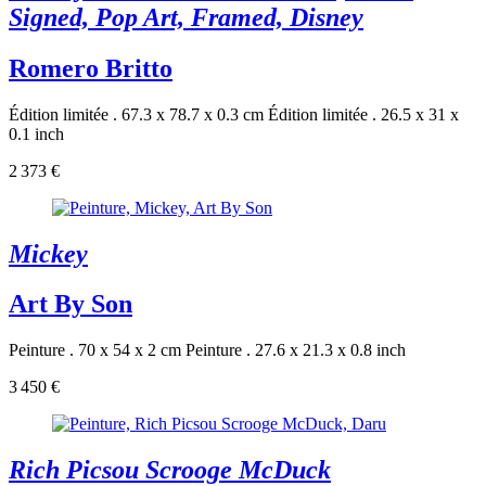
Signed, Pop Art, Framed, Disney
Romero Britto
Édition limitée . 67.3 x 78.7 x 0.3 cm
Édition limitée . 26.5 x 31 x
0.1 inch
2 373 €
Mickey
Art By Son
Peinture . 70 x 54 x 2 cm
Peinture . 27.6 x 21.3 x 0.8 inch
3 450 €
Rich Picsou Scrooge McDuck