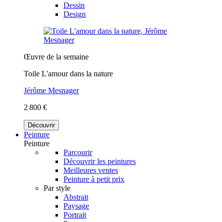
Dessin
Design
Œuvre de la semaine
Toile L'amour dans la nature
Jérôme Mesnager
2 800 €
Découvrir
Peinture
Peinture
Parcourir
Découvrir les peintures
Meilleures ventes
Peinture à petit prix
Par style
Abstrait
Paysage
Portrait