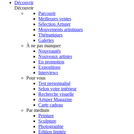
Découvrir
Découvrir
Parcourir
Meilleures ventes
Sélection Artsper
Mouvements artistiques
Thématiques
Galeries
À ne pas manquer
Nouveautés
Nouveaux artistes
En promotion
Expositions
Interviews
Pour vous
Test personnalisé
Selon votre intérieur
Recherche visuelle
Artsper Magazine
Carte cadeau
Par medium
Peinture
Sculpture
Photographie
Édition limitée