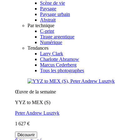
Scène de vie
Paysage
Paysage urbain
Abstrait
Par technique
C-print
Tirage argentique
Numérique
Tendances
Larry Clark
Charlotte Abramow
Marcus Cederberg
Tous les photographes
Œuvre de la semaine
YYZ to MEX (S)
Peter Andrew Lusztyk
1 627 €
Découvrir