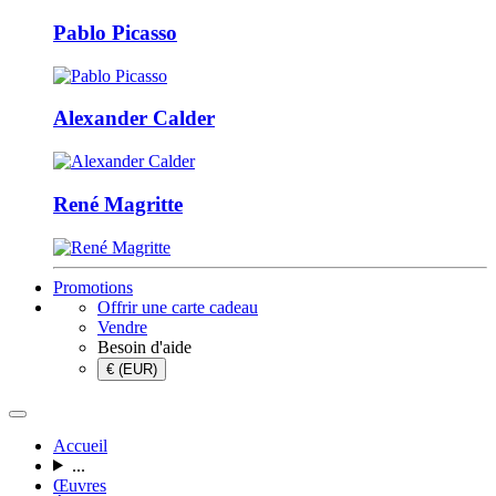
Pablo Picasso
Alexander Calder
René Magritte
Promotions
Offrir une carte cadeau
Vendre
Besoin d'aide
€ (EUR)
Accueil
...
Œuvres