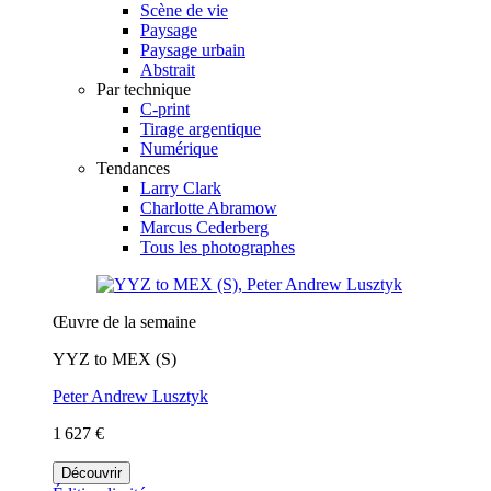
Scène de vie
Paysage
Paysage urbain
Abstrait
Par technique
C-print
Tirage argentique
Numérique
Tendances
Larry Clark
Charlotte Abramow
Marcus Cederberg
Tous les photographes
Œuvre de la semaine
YYZ to MEX (S)
Peter Andrew Lusztyk
1 627 €
Découvrir