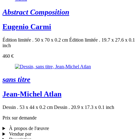
Abstract Composition
Eugenio Carmi
Édition limitée . 50 x 70 x 0.2 cm
Édition limitée . 19.7 x 27.6 x 0.1
inch
460 €
sans titre
Jean-Michel Atlan
Dessin . 53 x 44 x 0.2 cm
Dessin . 20.9 x 17.3 x 0.1 inch
Prix sur demande
À propos de l'œuvre
Vendue par