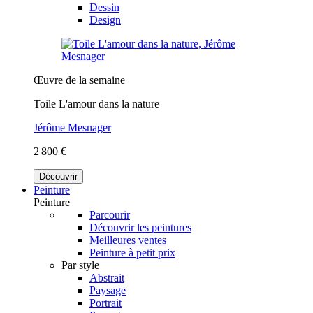
Dessin
Design
Œuvre de la semaine
Toile L'amour dans la nature
Jérôme Mesnager
2 800 €
Découvrir
Peinture
Peinture
Parcourir
Découvrir les peintures
Meilleures ventes
Peinture à petit prix
Par style
Abstrait
Paysage
Portrait