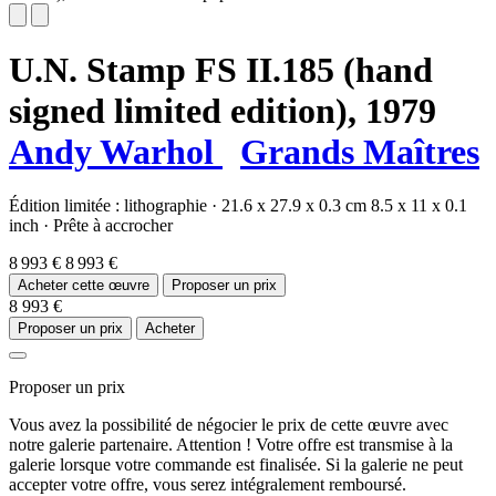
U.N. Stamp FS II.185 (hand
signed limited edition),
1979
Andy Warhol
Grands Maîtres
Édition limitée :
lithographie
·
21.6 x 27.9 x 0.3 cm
8.5 x 11 x 0.1
inch
·
Prête à accrocher
8 993 €
8 993 €
Acheter cette œuvre
Proposer un prix
8 993 €
Proposer un prix
Acheter
Proposer un prix
Vous avez la possibilité de négocier le prix de cette œuvre avec
notre galerie partenaire. Attention ! Votre offre est transmise à la
galerie lorsque votre commande est finalisée. Si la galerie ne peut
accepter votre offre, vous serez intégralement remboursé.