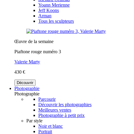
Yoann Merienne
Jeff Koons
Arman
Tous les sculpteurs
Œuvre de la semaine
Piaftone rouge numéro 3
Valerie Marty
430 €
Découvrir
Photographie
Photographie
Parcourir
Découvrir les photographies
Meilleures ventes
Photographie à petit prix
Par style
Noir et blanc
Portrait