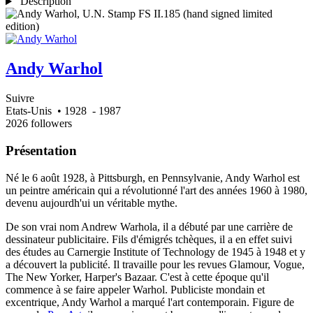
Description
Andy Warhol
Suivre
Etats-Unis
• 1928
- 1987
2026 followers
Présentation
Né le 6 août 1928, à Pittsburgh, en Pennsylvanie, Andy Warhol est
un peintre américain qui a révolutionné l'art des années 1960 à 1980,
devenu aujourdh'ui un véritable mythe.
De son vrai nom Andrew Warhola, il a débuté par une carrière de
dessinateur publicitaire. Fils d'émigrés tchèques, il a en effet suivi
des études au Carnergie Institute of Technology de 1945 à 1948 et y
a découvert la publicité. Il travaille pour les revues Glamour, Vogue,
The New Yorker, Harper's Bazaar. C'est à cette époque qu'il
commence à se faire appeler Warhol. Publiciste mondain et
excentrique, Andy Warhol a marqué l'art contemporain. Figure de