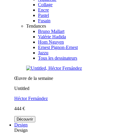
Collage
Encre
Pastel
Fusain
Tendances
Bruno Mallart
Valérie Hadida
Hom Nguyen
Ernest Pignon-Ernest
Jazzu
Tous les dessinateurs
Œuvre de la semaine
Untitled
Héctor Fernández
444 €
Découvrir
Design
Design