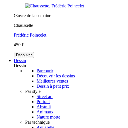
Œuvre de la semaine
Chaussette
Frédéric Poincelet
450 €
Découvrir
Dessin
Dessin
Parcourir
Découvrir les dessins
Meilleures ventes
Dessin à petit prix
Par style
Street art
Portrait
Abstrait
Animaux
Nature morte
Par technique
Aquarelle