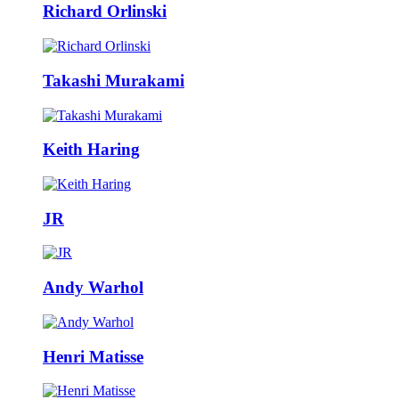
Richard Orlinski
Takashi Murakami
Keith Haring
JR
Andy Warhol
Henri Matisse