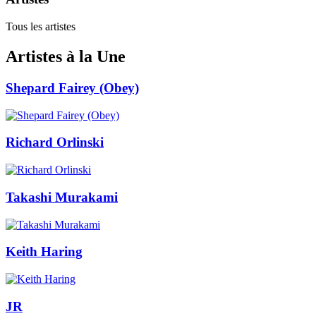
Tous les artistes
Artistes à la Une
Shepard Fairey (Obey)
Richard Orlinski
Takashi Murakami
Keith Haring
JR