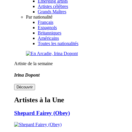
Emerging artists
Artistes célèbres
Grands Maîtres
Par nationalité
Français
Espagnols
Britanniques
Américains
Toutes les nationalités
Artiste de la semaine
Irina Dopont
Découvrir
Artistes à la Une
Shepard Fairey (Obey)