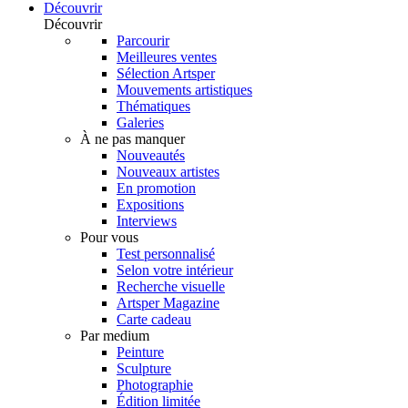
Découvrir
Découvrir
Parcourir
Meilleures ventes
Sélection Artsper
Mouvements artistiques
Thématiques
Galeries
À ne pas manquer
Nouveautés
Nouveaux artistes
En promotion
Expositions
Interviews
Pour vous
Test personnalisé
Selon votre intérieur
Recherche visuelle
Artsper Magazine
Carte cadeau
Par medium
Peinture
Sculpture
Photographie
Édition limitée