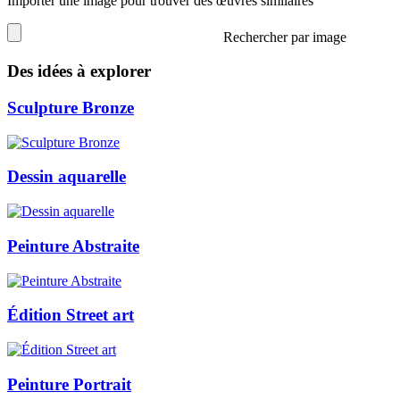
Importer une image pour trouver des œuvres similaires
Rechercher par image
Des idées à explorer
Sculpture Bronze
Dessin aquarelle
Peinture Abstraite
Édition Street art
Peinture Portrait