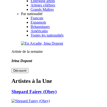
Emerging artists
Artistes célèbres
Grands Maîtres
Par nationalité
Français
Espagnols
Britanniques
Américains
Toutes les nationalités
Artiste de la semaine
Irina Dopont
Découvrir
Artistes à la Une
Shepard Fairey (Obey)