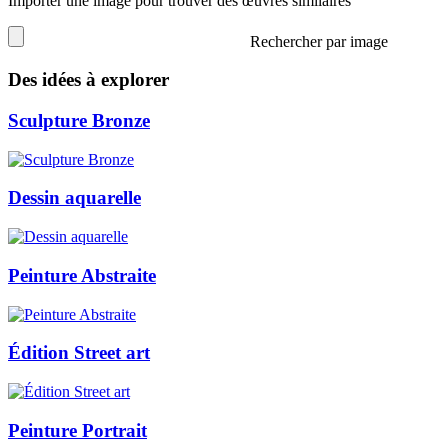
Importer une image pour trouver des œuvres similaires
Rechercher par image
Des idées à explorer
Sculpture Bronze
Dessin aquarelle
Peinture Abstraite
Édition Street art
Peinture Portrait