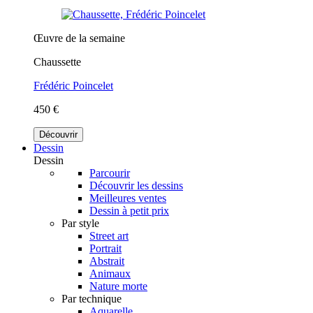
Œuvre de la semaine
Chaussette
Frédéric Poincelet
450 €
Découvrir
Dessin
Dessin
Parcourir
Découvrir les dessins
Meilleures ventes
Dessin à petit prix
Par style
Street art
Portrait
Abstrait
Animaux
Nature morte
Par technique
Aquarelle