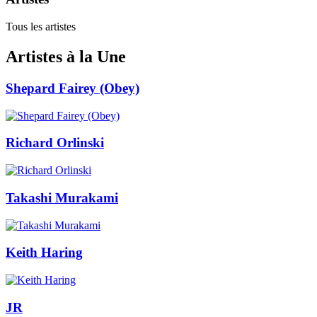
Tous les artistes
Artistes à la Une
Shepard Fairey (Obey)
Richard Orlinski
Takashi Murakami
Keith Haring
JR