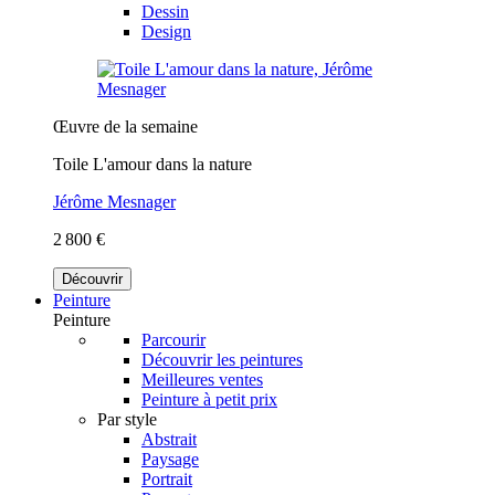
Dessin
Design
Œuvre de la semaine
Toile L'amour dans la nature
Jérôme Mesnager
2 800 €
Découvrir
Peinture
Peinture
Parcourir
Découvrir les peintures
Meilleures ventes
Peinture à petit prix
Par style
Abstrait
Paysage
Portrait