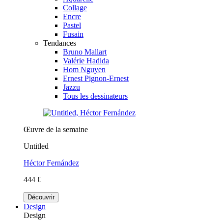
Collage
Encre
Pastel
Fusain
Tendances
Bruno Mallart
Valérie Hadida
Hom Nguyen
Ernest Pignon-Ernest
Jazzu
Tous les dessinateurs
Œuvre de la semaine
Untitled
Héctor Fernández
444 €
Découvrir
Design
Design