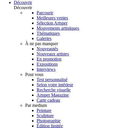
Découvrir
Découvrir
Parcourir
Meilleures ventes
Sélection Artsper
Mouvements artistiques
Thématiques
Galeries
À ne pas manquer
Nouveautés
Nouveaux artistes
En promotion
Expositions
Interviews
Pour vous
Test personnalisé
Selon votre intérieur
Recherche visuelle
Artsper Magazine
Carte cadeau
Par medium
Peinture
Sculpture
Photographie
Édition limitée