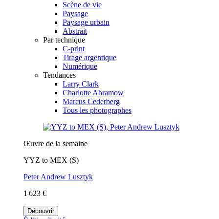
Scène de vie
Paysage
Paysage urbain
Abstrait
Par technique
C-print
Tirage argentique
Numérique
Tendances
Larry Clark
Charlotte Abramow
Marcus Cederberg
Tous les photographes
Œuvre de la semaine
YYZ to MEX (S)
Peter Andrew Lusztyk
1 623 €
Découvrir