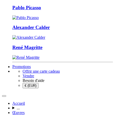
Pablo Picasso
Alexander Calder
René Magritte
Promotions
Offrir une carte cadeau
Vendre
Besoin d'aide
€ (EUR)
Accueil
...
Œuvres