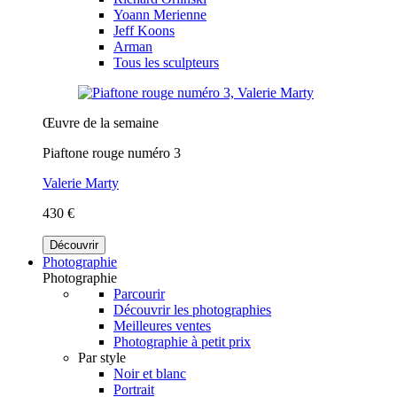
Yoann Merienne
Jeff Koons
Arman
Tous les sculpteurs
Œuvre de la semaine
Piaftone rouge numéro 3
Valerie Marty
430 €
Découvrir
Photographie
Photographie
Parcourir
Découvrir les photographies
Meilleures ventes
Photographie à petit prix
Par style
Noir et blanc
Portrait