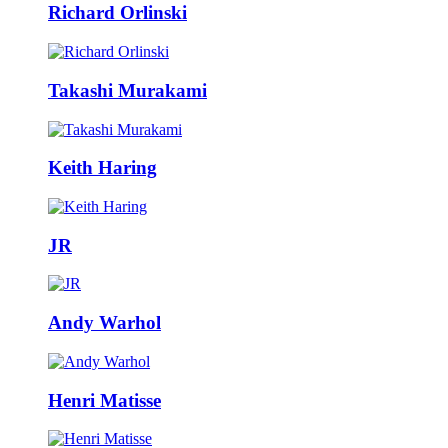
Richard Orlinski
Takashi Murakami
Keith Haring
JR
Andy Warhol
Henri Matisse