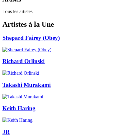
Tous les artistes
Artistes à la Une
Shepard Fairey (Obey)
Richard Orlinski
Takashi Murakami
Keith Haring
JR