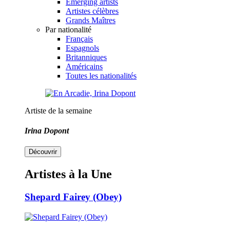
Emerging artists
Artistes célèbres
Grands Maîtres
Par nationalité
Français
Espagnols
Britanniques
Américains
Toutes les nationalités
Artiste de la semaine
Irina Dopont
Découvrir
Artistes à la Une
Shepard Fairey (Obey)