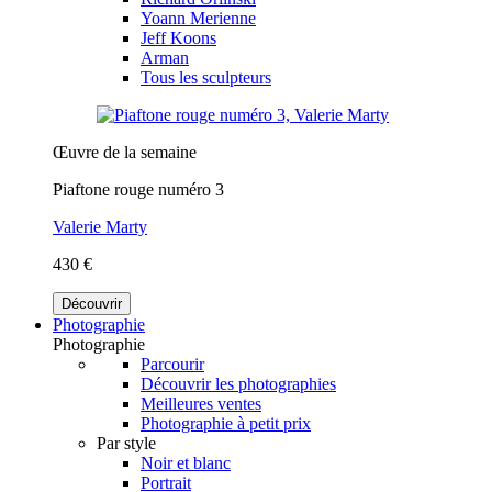
Yoann Merienne
Jeff Koons
Arman
Tous les sculpteurs
Œuvre de la semaine
Piaftone rouge numéro 3
Valerie Marty
430 €
Découvrir
Photographie
Photographie
Parcourir
Découvrir les photographies
Meilleures ventes
Photographie à petit prix
Par style
Noir et blanc
Portrait