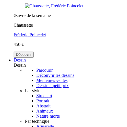
Œuvre de la semaine
Chaussette
Frédéric Poincelet
450 €
Découvrir
Dessin
Dessin
Parcourir
Découvrir les dessins
Meilleures ventes
Dessin à petit prix
Par style
Street art
Portrait
Abstrait
Animaux
Nature morte
Par technique
Aquarelle