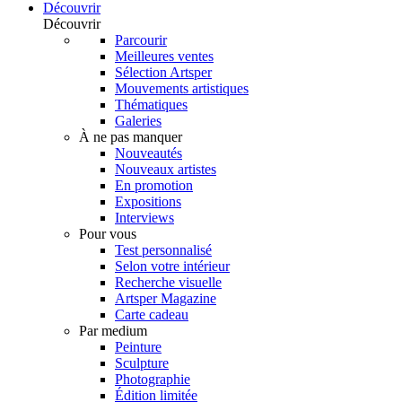
Découvrir
Découvrir
Parcourir
Meilleures ventes
Sélection Artsper
Mouvements artistiques
Thématiques
Galeries
À ne pas manquer
Nouveautés
Nouveaux artistes
En promotion
Expositions
Interviews
Pour vous
Test personnalisé
Selon votre intérieur
Recherche visuelle
Artsper Magazine
Carte cadeau
Par medium
Peinture
Sculpture
Photographie
Édition limitée