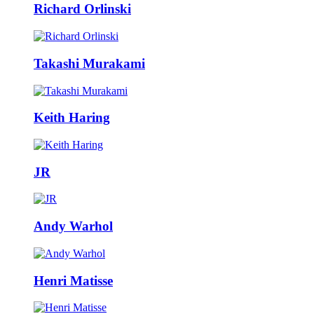
Richard Orlinski
Takashi Murakami
Keith Haring
JR
Andy Warhol
Henri Matisse