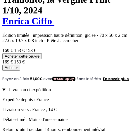
1/10,
2024
Enrica Ciffo
Édition limitée :
impression haute définition,
giclée
·
70 x 50 x 2 cm
27.6 x 19.7 x 0.8 inch
·
Prête à accrocher
169 €
153 €
153 €
Acheter cette œuvre
169 €
153 €
Acheter
Livraison et expédition
Expédiée depuis : France
Livraison vers : France , 14 €
Délai estimé : Moins d'une semaine
Retour gratuit pendant 14 jours, remboursement intégral