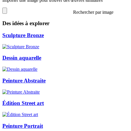
Importer une image pour trouver des œuvres similaires
Rechercher par image
Des idées à explorer
Sculpture Bronze
Dessin aquarelle
Peinture Abstraite
Édition Street art
Peinture Portrait