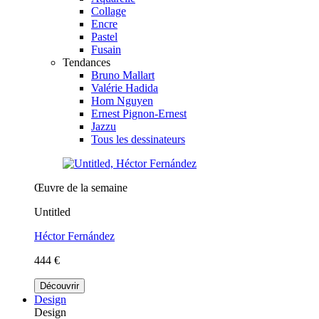
Collage
Encre
Pastel
Fusain
Tendances
Bruno Mallart
Valérie Hadida
Hom Nguyen
Ernest Pignon-Ernest
Jazzu
Tous les dessinateurs
Œuvre de la semaine
Untitled
Héctor Fernández
444 €
Découvrir
Design
Design