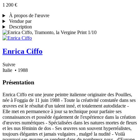
1 200 €
À propos de l'œuvre
Vendue par
Description
Enrica Ciffo
Suivre
Italie
• 1988
Présentation
Enrica Ciffo est une jeune peintre italienne originaire des Pouilles,
née à Foggia de 11 juin 1988 - Toute la créativité constatée dans ses
œuvres est le résultat d'un talent inné, et totalement autodidacte -
Elle met en permanence à jour sa technique pour parfaire ses
connaissances et possède également de l'expérience dans la création
d'œuvres numériques - Spécialisées dans les natures mortes de fleurs
et les nus féminin de dos - Ses œuvres son souvent hyperréalistes,
toujours élégantes et jamais vulgaires , malgré la nudité - Voilà
pourquoi ses œuvres se vendent dans de nombreux pays d'Europe -