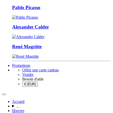
Pablo Picasso
Alexander Calder
René Magritte
Promotions
Offrir une carte cadeau
Vendre
Besoin d'aide
€ (EUR)
Accueil
...
Œuvres