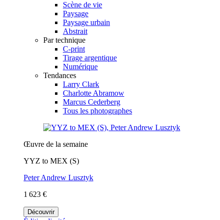
Scène de vie
Paysage
Paysage urbain
Abstrait
Par technique
C-print
Tirage argentique
Numérique
Tendances
Larry Clark
Charlotte Abramow
Marcus Cederberg
Tous les photographes
Œuvre de la semaine
YYZ to MEX (S)
Peter Andrew Lusztyk
1 623 €
Découvrir