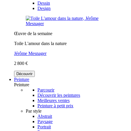
Dessin
Design
Œuvre de la semaine
Toile L'amour dans la nature
Jérôme Mesnager
2 800 €
Découvrir
Peinture
Peinture
Parcourir
Découvrir les peintures
Meilleures ventes
Peinture à petit prix
Par style
Abstrait
Paysage
Portrait