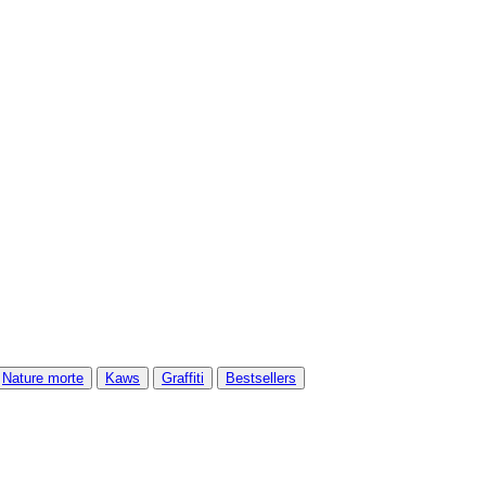
Nature morte
Kaws
Graffiti
Bestsellers