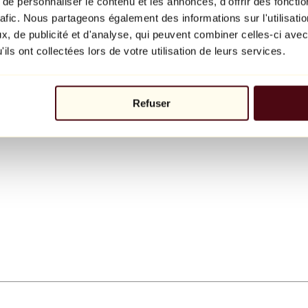
e personnaliser le contenu et les annonces, d'offrir des fonctio
rafic. Nous partageons également des informations sur l'utilisati
, de publicité et d'analyse, qui peuvent combiner celles-ci avec
ils ont collectées lors de votre utilisation de leurs services.
Refuser