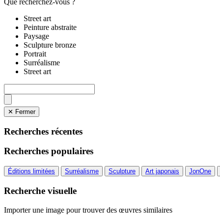
Que recherchez-vous ?
Street art
Peinture abstraite
Paysage
Sculpture bronze
Portrait
Surréalisme
Street art
✕ Fermer
Recherches récentes
Recherches populaires
Éditions limitées
Surréalisme
Sculpture
Art japonais
JonOne
Recherche visuelle
Importer une image pour trouver des œuvres similaires