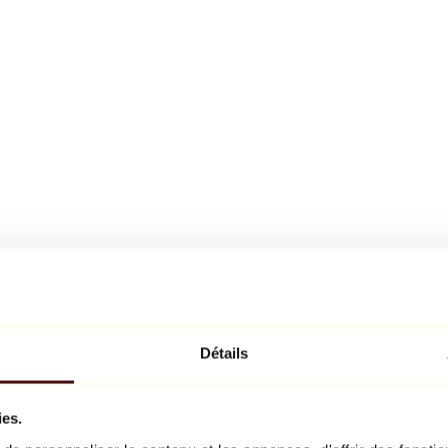
Détails
ies.