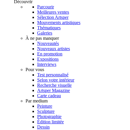
Découvrir
Parcourir
Meilleures ventes
Sélection Artsper
Mouvements artistiques
Thématiques
Galeries
À ne pas manquer
Nouveautés
Nouveaux artistes
En promotion
Expositions
Interviews
Pour vous
Test personnalisé
Selon votre intérieur
Recherche visuelle
Artsper Magazine
Carte cadeau
Par medium
Peinture
Sculpture
Photographie
Édition limitée
Dessin