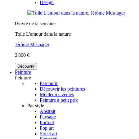
Design
Œuvre de la semaine
Toile L'amour dans la nature
Jérôme Mesnager
2 800 €
Découvrir
Peinture
Peinture
Parcourir
Découvrir les peintures
Meilleures ventes
Peinture à petit prix
Par style
Abstrait
Paysage
Portrait
Pop art
Street art