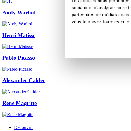
Les cookies nous permettent d
sociaux et d'analyser notre t
Andy Warhol
partenaires de médias sociaux
vous leur avez fournies ou qu'
Henri Matisse
Pablo Picasso
Alexander Calder
René Magritte
Découvrir