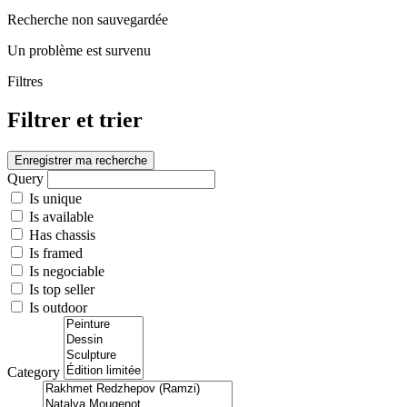
Recherche non sauvegardée
Un problème est survenu
Filtres
Filtrer et trier
Enregistrer ma recherche
Query
Is unique
Is available
Has chassis
Is framed
Is negociable
Is top seller
Is outdoor
Category