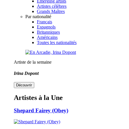
Emerging artists
Artistes célèbres
Grands Maîtres
Par nationalité
Français
Espagnols
Britanniques
Américains
Toutes les nationalités
Artiste de la semaine
Irina Dopont
Découvrir
Artistes à la Une
Shepard Fairey (Obey)