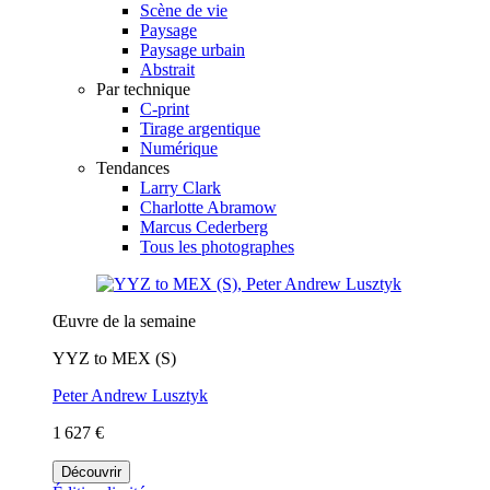
Scène de vie
Paysage
Paysage urbain
Abstrait
Par technique
C-print
Tirage argentique
Numérique
Tendances
Larry Clark
Charlotte Abramow
Marcus Cederberg
Tous les photographes
Œuvre de la semaine
YYZ to MEX (S)
Peter Andrew Lusztyk
1 627 €
Découvrir