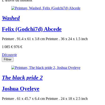
L’œuvre du moment
Washed
Felix (Godchi7d) Abcede
Peinture . 91.4 x 61 x 3.8 cm
Peinture . 36 x 24 x 1.5 inch
1 085 €
976 €
Découvrir
Filtrer
The black pride 2
Joshua Oyeleye
Peinture . 61 x 45.7 x 6.4 cm
Peinture . 24 x 18 x 2.5 inch