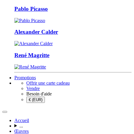
Pablo Picasso
Alexander Calder
René Magritte
Promotions
Offrir une carte cadeau
Vendre
Besoin d'aide
€ (EUR)
Accueil
...
Œuvres