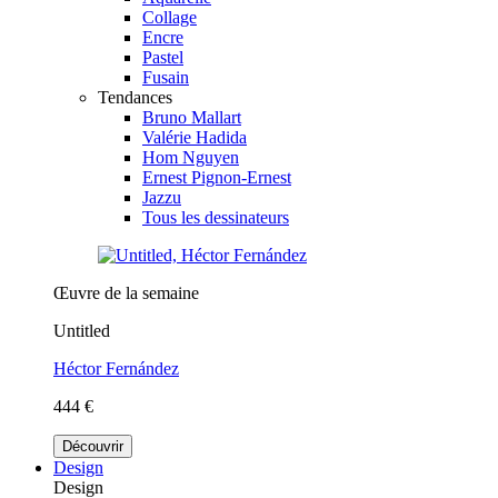
Collage
Encre
Pastel
Fusain
Tendances
Bruno Mallart
Valérie Hadida
Hom Nguyen
Ernest Pignon-Ernest
Jazzu
Tous les dessinateurs
Œuvre de la semaine
Untitled
Héctor Fernández
444 €
Découvrir
Design
Design