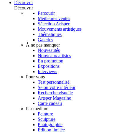
Découvrir
Découvrir
Parcourir
Meilleures ventes
Sélection Artsper
Mouvements artistiques
Thématiques
Galeries
À ne pas manquer
Nouveautés
Nouveaux artistes
En promotion
Expositions
Interviews
Pour vous
Test personnalisé
Selon votre intérieur
Recherche visuelle
Artsper Magazine
Carte cadeau
Par medium
Peinture
Sculpture
Photographie
Édition limitée