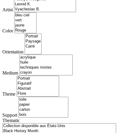
Artist
Color
Orientation
Medium
Theme
Support
Thematic