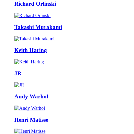
Richard Orlinski
Takashi Murakami
Keith Haring
JR
Andy Warhol
Henri Matisse