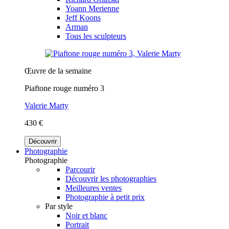
Yoann Merienne
Jeff Koons
Arman
Tous les sculpteurs
Œuvre de la semaine
Piaftone rouge numéro 3
Valerie Marty
430 €
Découvrir
Photographie
Photographie
Parcourir
Découvrir les photographies
Meilleures ventes
Photographie à petit prix
Par style
Noir et blanc
Portrait