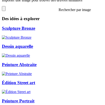
Importer une image pour trouver des œuvres similaires
Rechercher par image
Des idées à explorer
Sculpture Bronze
Dessin aquarelle
Peinture Abstraite
Édition Street art
Peinture Portrait