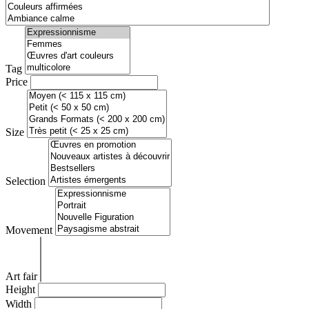
Tag
Price
Size
Selection
Movement
Art fair
Height
Width