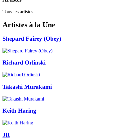
Tous les artistes
Artistes à la Une
Shepard Fairey (Obey)
Richard Orlinski
Takashi Murakami
Keith Haring
JR