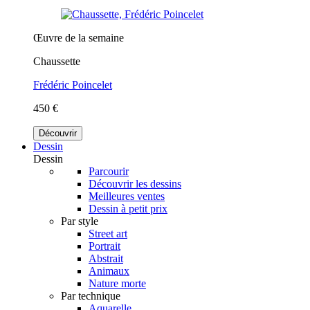
Œuvre de la semaine
Chaussette
Frédéric Poincelet
450 €
Découvrir
Dessin
Dessin
Parcourir
Découvrir les dessins
Meilleures ventes
Dessin à petit prix
Par style
Street art
Portrait
Abstrait
Animaux
Nature morte
Par technique
Aquarelle