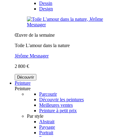
Dessin
Design
Œuvre de la semaine
Toile L'amour dans la nature
Jérôme Mesnager
2 800 €
Découvrir
Peinture
Peinture
Parcourir
Découvrir les peintures
Meilleures ventes
Peinture à petit prix
Par style
Abstrait
Paysage
Portrait