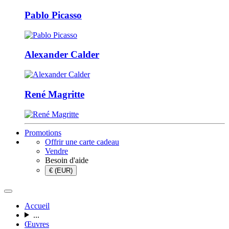
Pablo Picasso
Alexander Calder
René Magritte
Promotions
Offrir une carte cadeau
Vendre
Besoin d'aide
€ (EUR)
Accueil
...
Œuvres