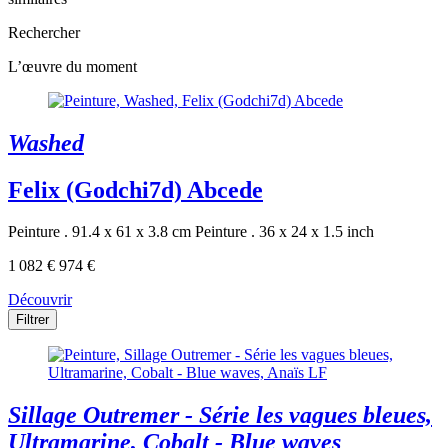
Rechercher
L’œuvre du moment
Washed
Felix (Godchi7d) Abcede
Peinture . 91.4 x 61 x 3.8 cm
Peinture . 36 x 24 x 1.5 inch
1 082 €
974 €
Découvrir
Filtrer
Sillage Outremer - Série les vagues bleues,
Ultramarine, Cobalt - Blue waves