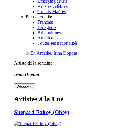
Emerging artists
Artistes célèbres
Grands Maîtres
Par nationalité
Français
Espagnols
Britanniques
Américains
Toutes les nationalités
Artiste de la semaine
Irina Dopont
Découvrir
Artistes à la Une
Shepard Fairey (Obey)