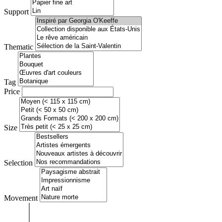
Support
Thematic
Tag
Price
Size
Selection
Movement