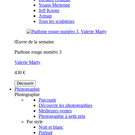
Yoann Merienne
Jeff Koons
Arman
Tous les sculpteurs
Œuvre de la semaine
Piaftone rouge numéro 3
Valerie Marty
430 €
Découvrir
Photographie
Photographie
Parcourir
Découvrir les photographies
Meilleures ventes
Photographie à petit prix
Par style
Noir et blanc
Portrait