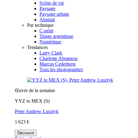
Scène de vie
Paysage
Paysage urbain
Abstrait
Par technique
C-print
Tirage argentique
Numérique
Tendances
Larry Clark
Charlotte Abramow
Marcus Cederberg
Tous les photographes
Œuvre de la semaine
YYZ to MEX (S)
Peter Andrew Lusztyk
1 623 €
Découvrir