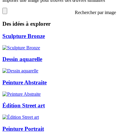
Importer une image pour trouver des œuvres similaires
Rechercher par image
Des idées à explorer
Sculpture Bronze
Dessin aquarelle
Peinture Abstraite
Édition Street art
Peinture Portrait