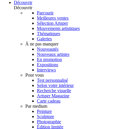
Découvrir
Découvrir
Parcourir
Meilleures ventes
Sélection Artsper
Mouvements artistiques
Thématiques
Galeries
À ne pas manquer
Nouveautés
Nouveaux artistes
En promotion
Expositions
Interviews
Pour vous
Test personnalisé
Selon votre intérieur
Recherche visuelle
Artsper Magazine
Carte cadeau
Par medium
Peinture
Sculpture
Photographie
Édition limitée