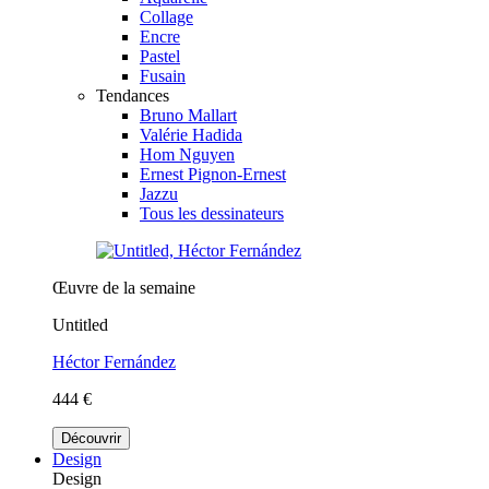
Collage
Encre
Pastel
Fusain
Tendances
Bruno Mallart
Valérie Hadida
Hom Nguyen
Ernest Pignon-Ernest
Jazzu
Tous les dessinateurs
Œuvre de la semaine
Untitled
Héctor Fernández
444 €
Découvrir
Design
Design