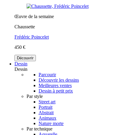
Œuvre de la semaine
Chaussette
Frédéric Poincelet
450 €
Découvrir
Dessin
Dessin
Parcourir
Découvrir les dessins
Meilleures ventes
Dessin à petit prix
Par style
Street art
Portrait
Abstrait
Animaux
Nature morte
Par technique
Aquarelle