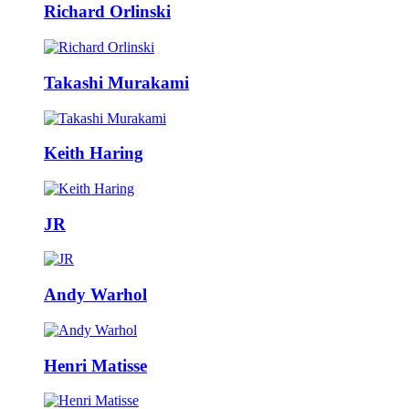
Richard Orlinski
Takashi Murakami
Keith Haring
JR
Andy Warhol
Henri Matisse