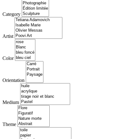
Category
Artist
Color
Orientation
Medium
Theme