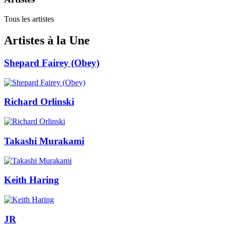
Tous les artistes
Artistes à la Une
Shepard Fairey (Obey)
Richard Orlinski
Takashi Murakami
Keith Haring
JR