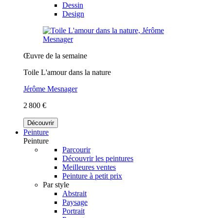
Dessin
Design
Œuvre de la semaine
Toile L'amour dans la nature
Jérôme Mesnager
2 800 €
Découvrir
Peinture
Peinture
Parcourir
Découvrir les peintures
Meilleures ventes
Peinture à petit prix
Par style
Abstrait
Paysage
Portrait