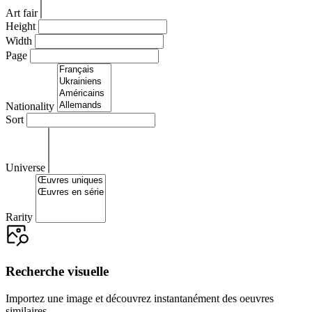
Art fair
Height
Width
Page
Nationality
Sort
Universe
Rarity
Recherche visuelle
Importez une image et découvrez instantanément des oeuvres
similaires