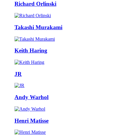
Richard Orlinski
Takashi Murakami
Keith Haring
JR
Andy Warhol
Henri Matisse