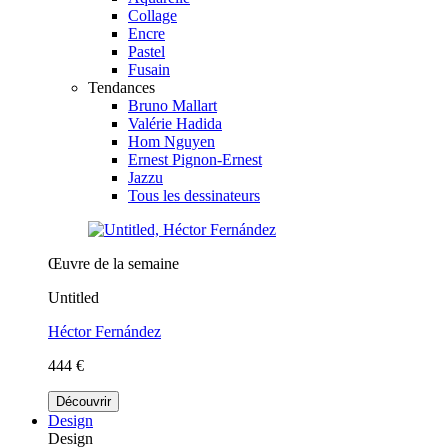
Collage
Encre
Pastel
Fusain
Tendances
Bruno Mallart
Valérie Hadida
Hom Nguyen
Ernest Pignon-Ernest
Jazzu
Tous les dessinateurs
Œuvre de la semaine
Untitled
Héctor Fernández
444 €
Découvrir
Design
Design