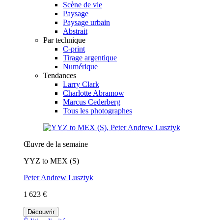
Scène de vie
Paysage
Paysage urbain
Abstrait
Par technique
C-print
Tirage argentique
Numérique
Tendances
Larry Clark
Charlotte Abramow
Marcus Cederberg
Tous les photographes
Œuvre de la semaine
YYZ to MEX (S)
Peter Andrew Lusztyk
1 623 €
Découvrir