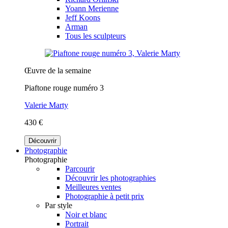
Yoann Merienne
Jeff Koons
Arman
Tous les sculpteurs
Œuvre de la semaine
Piaftone rouge numéro 3
Valerie Marty
430 €
Découvrir
Photographie
Photographie
Parcourir
Découvrir les photographies
Meilleures ventes
Photographie à petit prix
Par style
Noir et blanc
Portrait