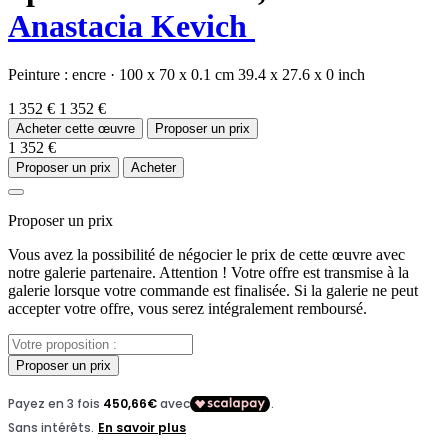
Anastacia Kevich
Peinture :
encre
·
100 x 70 x 0.1 cm
39.4 x 27.6 x 0 inch
1 352 €
1 352 €
Acheter cette œuvre
Proposer un prix
1 352 €
Proposer un prix
Acheter
Proposer un prix
Vous avez la possibilité de négocier le prix de cette œuvre avec
notre galerie partenaire. Attention ! Votre offre est transmise à la
galerie lorsque votre commande est finalisée. Si la galerie ne peut
accepter votre offre, vous serez intégralement remboursé.
Proposer un prix