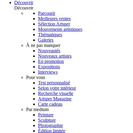
Découvrir
Découvrir
Parcourir
Meilleures ventes
Sélection Artsper
Mouvements artistiques
Thématiques
Galeries
À ne pas manquer
Nouveautés
Nouveaux artistes
En promotion
Expositions
Interviews
Pour vous
Test personnalisé
Selon votre intérieur
Recherche visuelle
Artsper Magazine
Carte cadeau
Par medium
Peinture
Sculpture
Photographie
Édition limitée