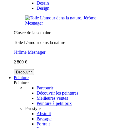
Dessin
Design
Œuvre de la semaine
Toile L'amour dans la nature
Jérôme Mesnager
2 800 €
Découvrir
Peinture
Peinture
Parcourir
Découvrir les peintures
Meilleures ventes
Peinture à petit prix
Par style
Abstrait
Paysage
Portrait