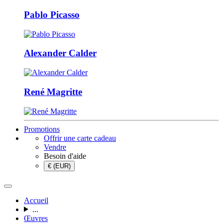
Pablo Picasso
Alexander Calder
René Magritte
Promotions
Offrir une carte cadeau
Vendre
Besoin d'aide
€ (EUR)
Accueil
...
Œuvres