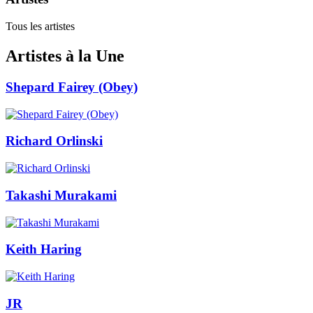
Tous les artistes
Artistes à la Une
Shepard Fairey (Obey)
Richard Orlinski
Takashi Murakami
Keith Haring
JR