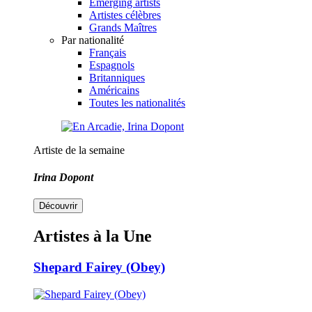
Emerging artists
Artistes célèbres
Grands Maîtres
Par nationalité
Français
Espagnols
Britanniques
Américains
Toutes les nationalités
Artiste de la semaine
Irina Dopont
Découvrir
Artistes à la Une
Shepard Fairey (Obey)