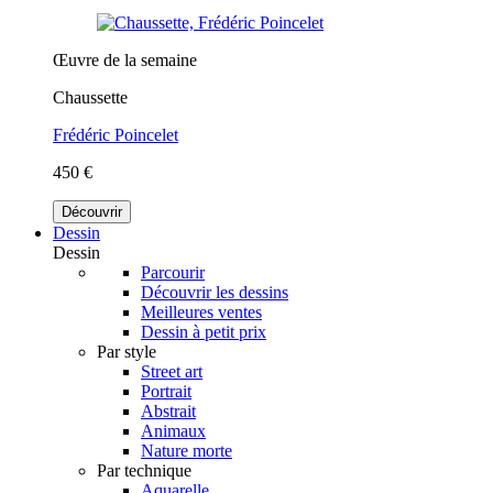
Œuvre de la semaine
Chaussette
Frédéric Poincelet
450 €
Découvrir
Dessin
Dessin
Parcourir
Découvrir les dessins
Meilleures ventes
Dessin à petit prix
Par style
Street art
Portrait
Abstrait
Animaux
Nature morte
Par technique
Aquarelle