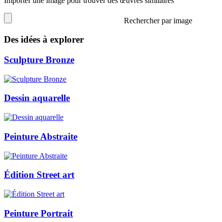
Importer une image pour trouver des œuvres similaires
Rechercher par image
Des idées à explorer
Sculpture Bronze
Dessin aquarelle
Peinture Abstraite
Édition Street art
Peinture Portrait