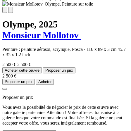
Olympe,
2025
Monsieur Mollotov
Peinture :
peinture aérosol,
acrylique,
Posca
·
116 x 89 x 3 cm
45.7
x 35 x 1.2 inch
2 500 €
2 500 €
Acheter cette œuvre
Proposer un prix
2 500 €
Proposer un prix
Acheter
Proposer un prix
Vous avez la possibilité de négocier le prix de cette œuvre avec
notre galerie partenaire. Attention ! Votre offre est transmise à la
galerie lorsque votre commande est finalisée. Si la galerie ne peut
accepter votre offre, vous serez intégralement remboursé.