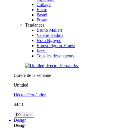
Collage
Encre
Pastel
Fusain
Tendances
Bruno Mallart
Valérie Hadida
Hom Nguyen
Ernest Pignon-Ernest
Jazzu
Tous les dessinateurs
Œuvre de la semaine
Untitled
Héctor Fernández
444 €
Découvrir
Design
Design