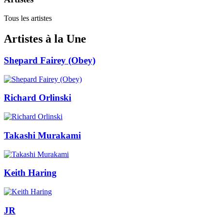
Tous les artistes
Artistes à la Une
Shepard Fairey (Obey)
Richard Orlinski
Takashi Murakami
Keith Haring
JR