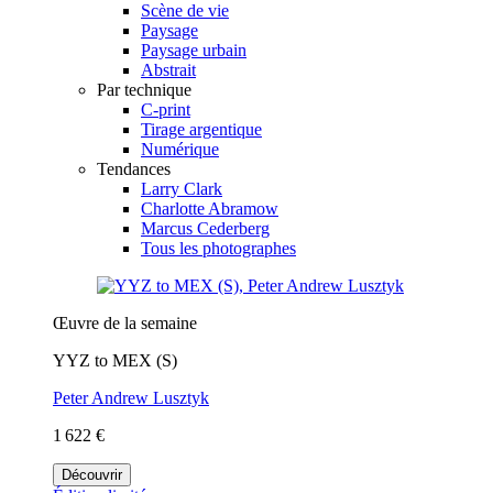
Scène de vie
Paysage
Paysage urbain
Abstrait
Par technique
C-print
Tirage argentique
Numérique
Tendances
Larry Clark
Charlotte Abramow
Marcus Cederberg
Tous les photographes
Œuvre de la semaine
YYZ to MEX (S)
Peter Andrew Lusztyk
1 622 €
Découvrir