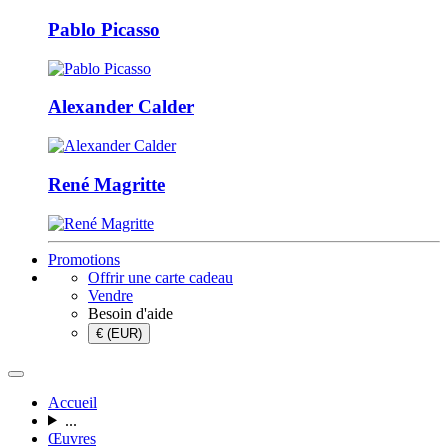
Pablo Picasso
Alexander Calder
René Magritte
Promotions
Offrir une carte cadeau
Vendre
Besoin d'aide
€ (EUR)
Accueil
...
Œuvres