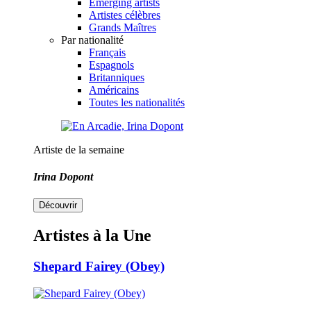
Emerging artists
Artistes célèbres
Grands Maîtres
Par nationalité
Français
Espagnols
Britanniques
Américains
Toutes les nationalités
Artiste de la semaine
Irina Dopont
Découvrir
Artistes à la Une
Shepard Fairey (Obey)