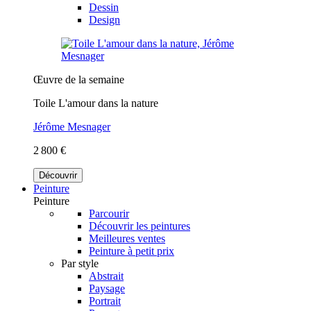
Dessin
Design
Œuvre de la semaine
Toile L'amour dans la nature
Jérôme Mesnager
2 800 €
Découvrir
Peinture
Peinture
Parcourir
Découvrir les peintures
Meilleures ventes
Peinture à petit prix
Par style
Abstrait
Paysage
Portrait