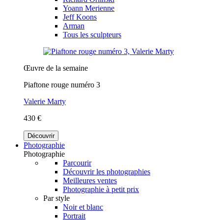
Yoann Merienne
Jeff Koons
Arman
Tous les sculpteurs
Œuvre de la semaine
Piaftone rouge numéro 3
Valerie Marty
430 €
Découvrir
Photographie
Photographie
Parcourir
Découvrir les photographies
Meilleures ventes
Photographie à petit prix
Par style
Noir et blanc
Portrait