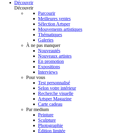
Découvrir
Découvrir
Parcourir
Meilleures ventes
Sélection Artsper
Mouvements artistiques
Thématiques
Galeries
À ne pas manquer
Nouveautés
Nouveaux artistes
En promotion
Expositions
Interviews
Pour vous
Test personnalisé
Selon votre intérieur
Recherche visuelle
Artsper Magazine
Carte cadeau
Par medium
Peinture
Sculpture
Photographie
Édition limitée