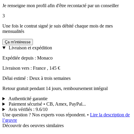
Je renseigne mon profil afin d'être recontacté par un conseiller
3
Une fois le contrat signé je suis débité chaque mois de mes
mensualités
Ça m'intéresse
Livraison et expédition
Expédiée depuis : Monaco
Livraison vers : France , 145 €
Délai estimé : Deux à trois semaines
Retour gratuit pendant 14 jours, remboursement intégral
Authenticité garantie
Paiement sécurisé • CB, Amex, PayPal...
Avis vérifiés
:
9.6/10
Une question ? Nos experts vous répondent.
•
Lire la description de
l’œuvre
Découvrir des oeuvres similaires