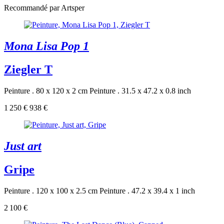
Recommandé par Artsper
Mona Lisa Pop 1
Ziegler T
Peinture . 80 x 120 x 2 cm
Peinture . 31.5 x 47.2 x 0.8 inch
1 250 €
938 €
Just art
Gripe
Peinture . 120 x 100 x 2.5 cm
Peinture . 47.2 x 39.4 x 1 inch
2 100 €