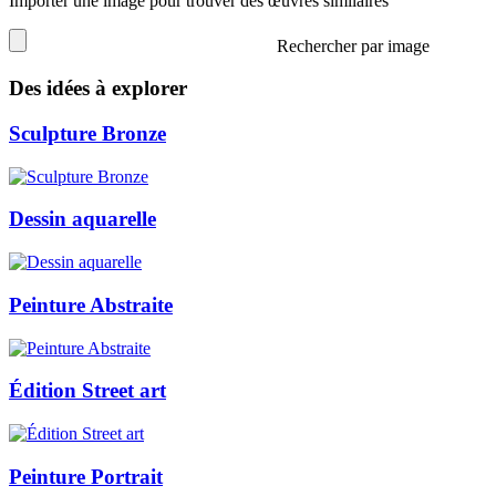
Importer une image pour trouver des œuvres similaires
Rechercher par image
Des idées à explorer
Sculpture Bronze
Dessin aquarelle
Peinture Abstraite
Édition Street art
Peinture Portrait