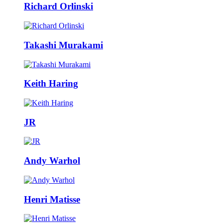
Richard Orlinski
Takashi Murakami
Keith Haring
JR
Andy Warhol
Henri Matisse