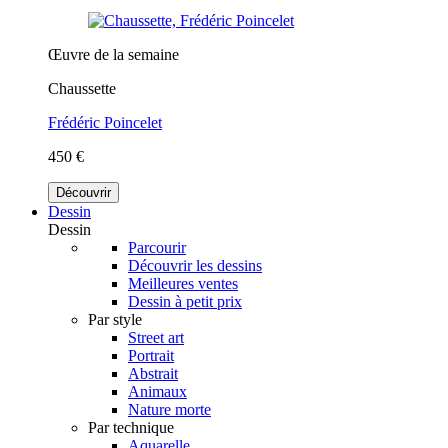
Œuvre de la semaine
Chaussette
Frédéric Poincelet
450 €
Découvrir
Dessin
Dessin
Parcourir
Découvrir les dessins
Meilleures ventes
Dessin à petit prix
Par style
Street art
Portrait
Abstrait
Animaux
Nature morte
Par technique
Aquarelle