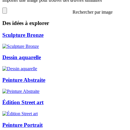
Importer une image pour trouver des œuvres similaires
Rechercher par image
Des idées à explorer
Sculpture Bronze
Dessin aquarelle
Peinture Abstraite
Édition Street art
Peinture Portrait