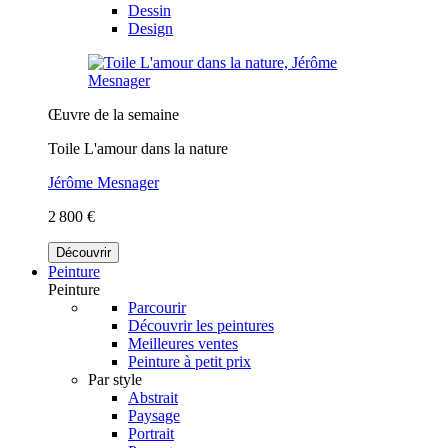
Dessin
Design
Œuvre de la semaine
Toile L'amour dans la nature
Jérôme Mesnager
2 800 €
Découvrir
Peinture
Peinture
Parcourir
Découvrir les peintures
Meilleures ventes
Peinture à petit prix
Par style
Abstrait
Paysage
Portrait