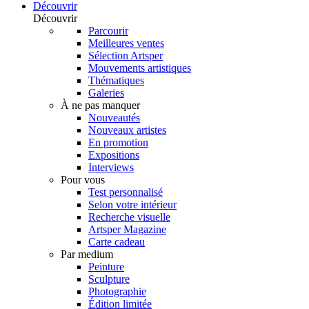
Découvrir
Découvrir
Parcourir
Meilleures ventes
Sélection Artsper
Mouvements artistiques
Thématiques
Galeries
À ne pas manquer
Nouveautés
Nouveaux artistes
En promotion
Expositions
Interviews
Pour vous
Test personnalisé
Selon votre intérieur
Recherche visuelle
Artsper Magazine
Carte cadeau
Par medium
Peinture
Sculpture
Photographie
Édition limitée