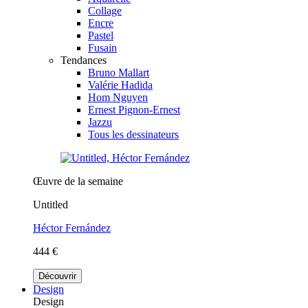
Collage
Encre
Pastel
Fusain
Tendances
Bruno Mallart
Valérie Hadida
Hom Nguyen
Ernest Pignon-Ernest
Jazzu
Tous les dessinateurs
Œuvre de la semaine
Untitled
Héctor Fernández
444 €
Découvrir
Design
Design