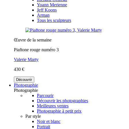
Yoann Merienne
Jeff Koons
Arman
Tous les sculpteurs
Œuvre de la semaine
Piaftone rouge numéro 3
Valerie Marty
430 €
Découvrir
Photographie
Photographie
Parcourir
Découvrir les photographies
Meilleures ventes
Photographie à petit prix
Par style
Noir et blanc
Portrait