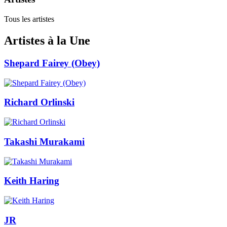
Tous les artistes
Artistes à la Une
Shepard Fairey (Obey)
Richard Orlinski
Takashi Murakami
Keith Haring
JR