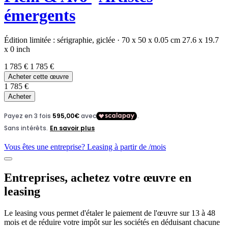
émergents
Édition limitée :
sérigraphie,
giclée
·
70 x 50 x 0.05 cm
27.6 x 19.7
x 0 inch
1 785 €
1 785 €
Acheter cette œuvre
1 785 €
Acheter
Vous êtes une entreprise? Leasing à partir de
/mois
Entreprises, achetez votre œuvre en
leasing
Le leasing vous permet d'étaler le paiement de l'œuvre sur 13 à 48
mois et de réduire votre impôt sur les sociétés en déduisant chacune