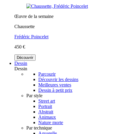
Œuvre de la semaine
Chaussette
Frédéric Poincelet
450 €
Découvrir
Dessin
Dessin
Parcourir
Découvrir les dessins
Meilleures ventes
Dessin à petit prix
Par style
Street art
Portrait
Abstrait
Animaux
Nature morte
Par technique
Aquarelle