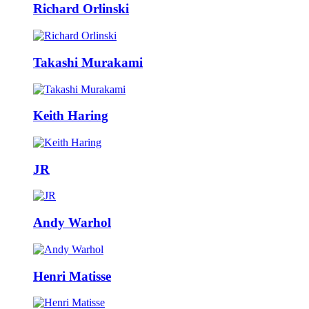
Richard Orlinski
Takashi Murakami
Keith Haring
JR
Andy Warhol
Henri Matisse