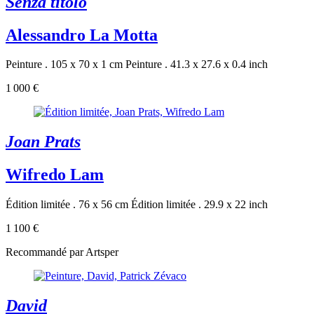
Senza titolo
Alessandro La Motta
Peinture . 105 x 70 x 1 cm
Peinture . 41.3 x 27.6 x 0.4 inch
1 000 €
Joan Prats
Wifredo Lam
Édition limitée . 76 x 56 cm
Édition limitée . 29.9 x 22 inch
1 100 €
Recommandé par Artsper
David