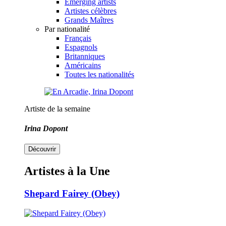
Emerging artists
Artistes célèbres
Grands Maîtres
Par nationalité
Français
Espagnols
Britanniques
Américains
Toutes les nationalités
Artiste de la semaine
Irina Dopont
Découvrir
Artistes à la Une
Shepard Fairey (Obey)