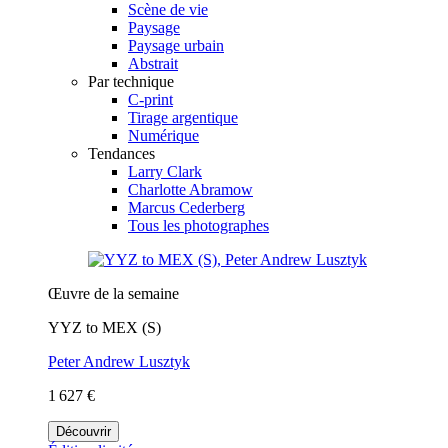
Scène de vie
Paysage
Paysage urbain
Abstrait
Par technique
C-print
Tirage argentique
Numérique
Tendances
Larry Clark
Charlotte Abramow
Marcus Cederberg
Tous les photographes
Œuvre de la semaine
YYZ to MEX (S)
Peter Andrew Lusztyk
1 627 €
Découvrir