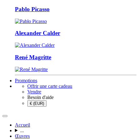
Pablo Picasso
Alexander Calder
René Magritte
Promotions
Offrir une carte cadeau
Vendre
Besoin d'aide
€ (EUR)
Accueil
...
Œuvres