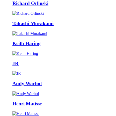
Richard Orlinski
Takashi Murakami
Keith Haring
JR
Andy Warhol
Henri Matisse