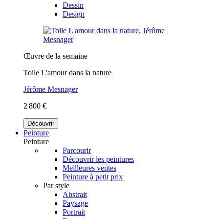
Dessin
Design
Œuvre de la semaine
Toile L'amour dans la nature
Jérôme Mesnager
2 800 €
Découvrir
Peinture
Peinture
Parcourir
Découvrir les peintures
Meilleures ventes
Peinture à petit prix
Par style
Abstrait
Paysage
Portrait