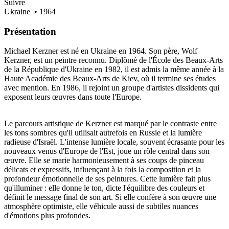
Suivre
Ukraine
• 1964
Présentation
Michael Kerzner est né en Ukraine en 1964. Son père, Wolf
Kerzner, est un peintre reconnu. Diplômé de l'École des Beaux-Arts
de la République d'Ukraine en 1982, il est admis la même année à la
Haute Académie des Beaux-Arts de Kiev, où il termine ses études
avec mention. En 1986, il rejoint un groupe d'artistes dissidents qui
exposent leurs œuvres dans toute l'Europe.
Le parcours artistique de Kerzner est marqué par le contraste entre
les tons sombres qu'il utilisait autrefois en Russie et la lumière
radieuse d'Israël. L'intense lumière locale, souvent écrasante pour les
nouveaux venus d'Europe de l'Est, joue un rôle central dans son
œuvre. Elle se marie harmonieusement à ses coups de pinceau
délicats et expressifs, influençant à la fois la composition et la
profondeur émotionnelle de ses peintures. Cette lumière fait plus
qu'illuminer : elle donne le ton, dicte l'équilibre des couleurs et
définit le message final de son art. Si elle confère à son œuvre une
atmosphère optimiste, elle véhicule aussi de subtiles nuances
d'émotions plus profondes.