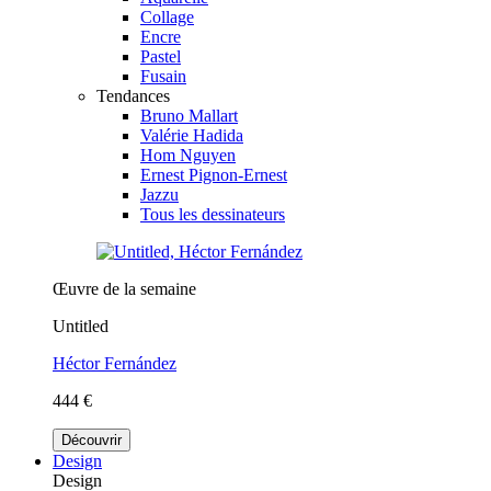
Collage
Encre
Pastel
Fusain
Tendances
Bruno Mallart
Valérie Hadida
Hom Nguyen
Ernest Pignon-Ernest
Jazzu
Tous les dessinateurs
Œuvre de la semaine
Untitled
Héctor Fernández
444 €
Découvrir
Design
Design