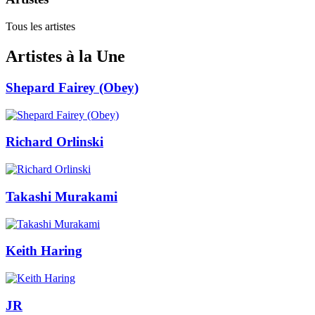
Tous les artistes
Artistes à la Une
Shepard Fairey (Obey)
Richard Orlinski
Takashi Murakami
Keith Haring
JR