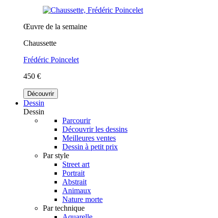
Œuvre de la semaine
Chaussette
Frédéric Poincelet
450 €
Découvrir
Dessin
Dessin
Parcourir
Découvrir les dessins
Meilleures ventes
Dessin à petit prix
Par style
Street art
Portrait
Abstrait
Animaux
Nature morte
Par technique
Aquarelle