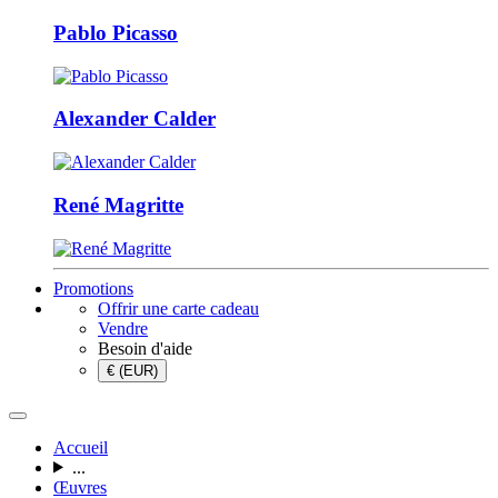
Pablo Picasso
Alexander Calder
René Magritte
Promotions
Offrir une carte cadeau
Vendre
Besoin d'aide
€ (EUR)
Accueil
...
Œuvres