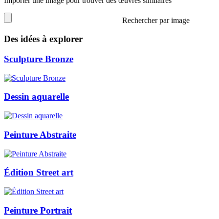
Importer une image pour trouver des œuvres similaires
Rechercher par image
Des idées à explorer
Sculpture Bronze
Dessin aquarelle
Peinture Abstraite
Édition Street art
Peinture Portrait