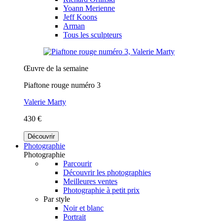
Yoann Merienne
Jeff Koons
Arman
Tous les sculpteurs
Œuvre de la semaine
Piaftone rouge numéro 3
Valerie Marty
430 €
Découvrir
Photographie
Photographie
Parcourir
Découvrir les photographies
Meilleures ventes
Photographie à petit prix
Par style
Noir et blanc
Portrait