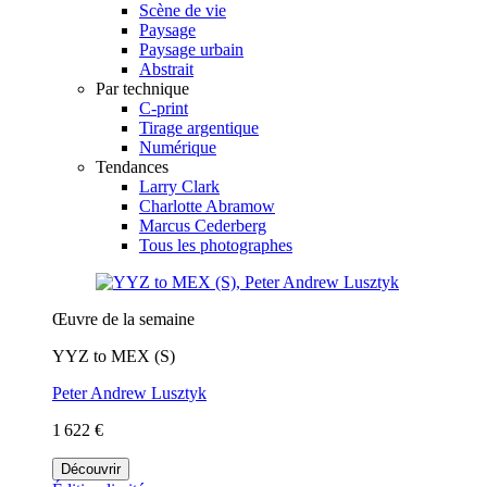
Scène de vie
Paysage
Paysage urbain
Abstrait
Par technique
C-print
Tirage argentique
Numérique
Tendances
Larry Clark
Charlotte Abramow
Marcus Cederberg
Tous les photographes
Œuvre de la semaine
YYZ to MEX (S)
Peter Andrew Lusztyk
1 622 €
Découvrir