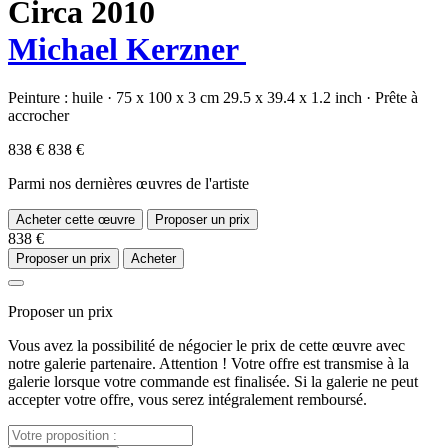
Circa 2010
Michael Kerzner
Peinture :
huile
·
75 x 100 x 3 cm
29.5 x 39.4 x 1.2 inch
·
Prête à
accrocher
838 €
838 €
Parmi nos dernières œuvres de l'artiste
Acheter cette œuvre
Proposer un prix
838 €
Proposer un prix
Acheter
Proposer un prix
Vous avez la possibilité de négocier le prix de cette œuvre avec
notre galerie partenaire. Attention ! Votre offre est transmise à la
galerie lorsque votre commande est finalisée. Si la galerie ne peut
accepter votre offre, vous serez intégralement remboursé.