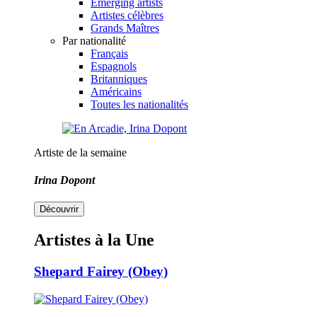
Emerging artists
Artistes célèbres
Grands Maîtres
Par nationalité
Français
Espagnols
Britanniques
Américains
Toutes les nationalités
Artiste de la semaine
Irina Dopont
Découvrir
Artistes à la Une
Shepard Fairey (Obey)