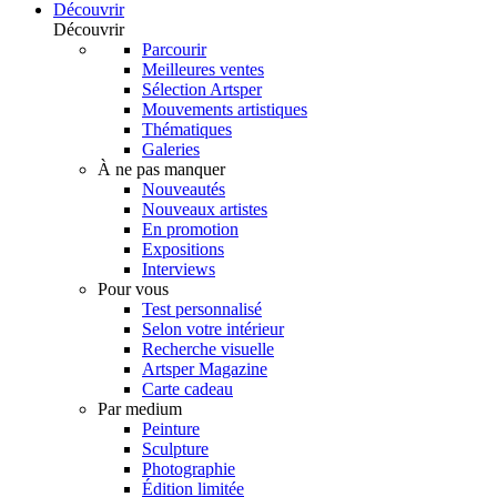
Découvrir
Découvrir
Parcourir
Meilleures ventes
Sélection Artsper
Mouvements artistiques
Thématiques
Galeries
À ne pas manquer
Nouveautés
Nouveaux artistes
En promotion
Expositions
Interviews
Pour vous
Test personnalisé
Selon votre intérieur
Recherche visuelle
Artsper Magazine
Carte cadeau
Par medium
Peinture
Sculpture
Photographie
Édition limitée