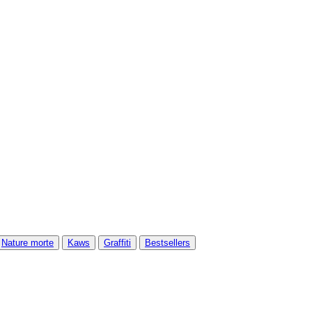
Nature morte
Kaws
Graffiti
Bestsellers