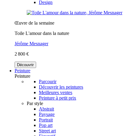
Design
Œuvre de la semaine
Toile L'amour dans la nature
Jérôme Mesnager
2 800 €
Découvrir
Peinture
Peinture
Parcourir
Découvrir les peintures
Meilleures ventes
Peinture à petit prix
Par style
Abstrait
Paysage
Portrait
Pop art
Street art