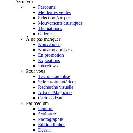
Découvrir
Parcourir
Meilleures ventes
Sélection Artsper
Mouvements artistiques
Thématiques
Galeries
À ne pas manquer
Nouveautés
Nouveaux artistes
En promotion
Expositions
Interviews
Pour vous
Test personnalisé
Selon votre intérieur
Recherche visuelle
Artsper Magazine
Carte cadeau
Par medium
Peinture
Sculpture
Photographie
Édition limitée
Dessin