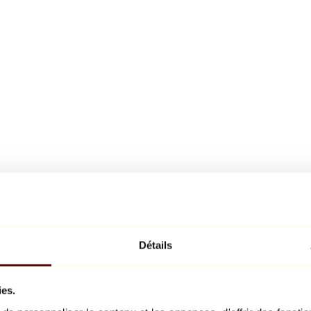
Détails
ies.