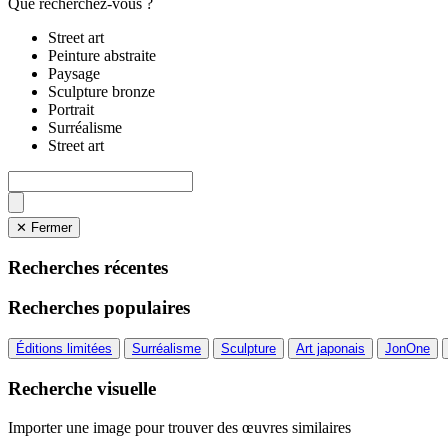
Que recherchez-vous ?
Street art
Peinture abstraite
Paysage
Sculpture bronze
Portrait
Surréalisme
Street art
✕ Fermer
Recherches récentes
Recherches populaires
Éditions limitées
Surréalisme
Sculpture
Art japonais
JonOne
Recherche visuelle
Importer une image pour trouver des œuvres similaires