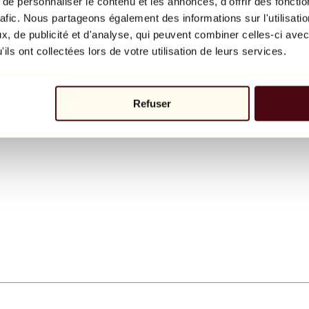
e personnaliser le contenu et les annonces, d'offrir des fonctio
rafic. Nous partageons également des informations sur l'utilisati
, de publicité et d'analyse, qui peuvent combiner celles-ci avec
ils ont collectées lors de votre utilisation de leurs services.
Refuser