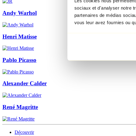
Les cookies nous permettent d
sociaux et d'analyser notre t
Andy Warhol
partenaires de médias sociaux
vous leur avez fournies ou qu'
Henri Matisse
Pablo Picasso
Alexander Calder
René Magritte
Découvrir