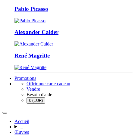
Pablo Picasso
Alexander Calder
René Magritte
Promotions
Offrir une carte cadeau
Vendre
Besoin d'aide
€ (EUR)
Accueil
...
Œuvres