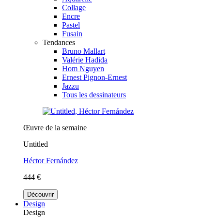
Collage
Encre
Pastel
Fusain
Tendances
Bruno Mallart
Valérie Hadida
Hom Nguyen
Ernest Pignon-Ernest
Jazzu
Tous les dessinateurs
Œuvre de la semaine
Untitled
Héctor Fernández
444 €
Découvrir
Design
Design