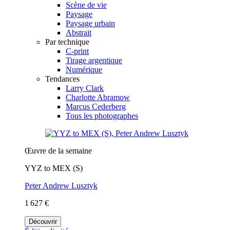
Scène de vie
Paysage
Paysage urbain
Abstrait
Par technique
C-print
Tirage argentique
Numérique
Tendances
Larry Clark
Charlotte Abramow
Marcus Cederberg
Tous les photographes
Œuvre de la semaine
YYZ to MEX (S)
Peter Andrew Lusztyk
1 627 €
Découvrir