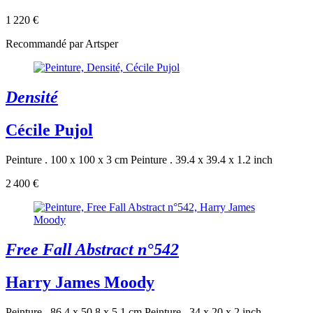
1 220 €
Recommandé par Artsper
Densité
Cécile Pujol
Peinture . 100 x 100 x 3 cm
Peinture . 39.4 x 39.4 x 1.2 inch
2 400 €
Free Fall Abstract n°542
Harry James Moody
Peinture . 86.4 x 50.8 x 5.1 cm
Peinture . 34 x 20 x 2 inch