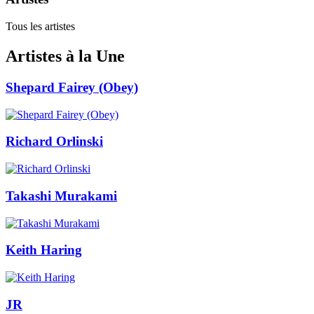
Tous les artistes
Artistes à la Une
Shepard Fairey (Obey)
Richard Orlinski
Takashi Murakami
Keith Haring
JR