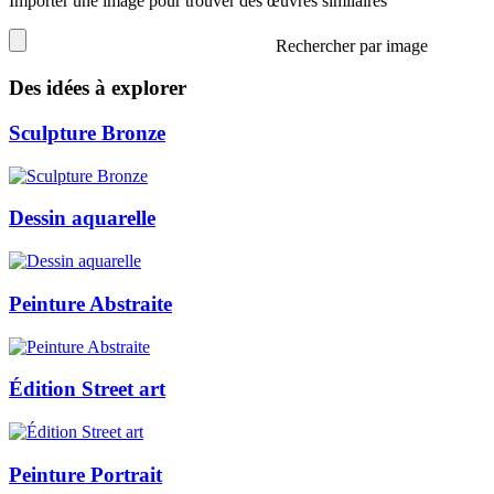
Importer une image pour trouver des œuvres similaires
Rechercher par image
Des idées à explorer
Sculpture Bronze
Dessin aquarelle
Peinture Abstraite
Édition Street art
Peinture Portrait