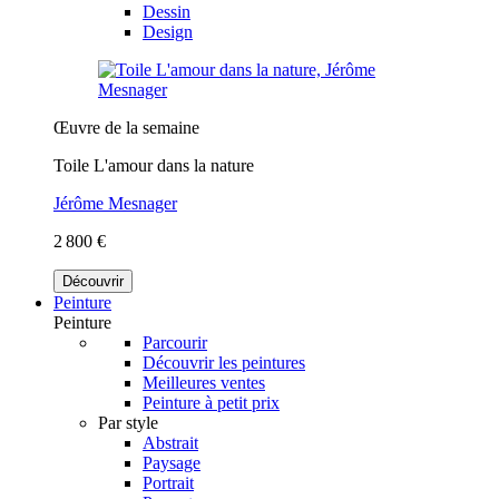
Dessin
Design
Œuvre de la semaine
Toile L'amour dans la nature
Jérôme Mesnager
2 800 €
Découvrir
Peinture
Peinture
Parcourir
Découvrir les peintures
Meilleures ventes
Peinture à petit prix
Par style
Abstrait
Paysage
Portrait