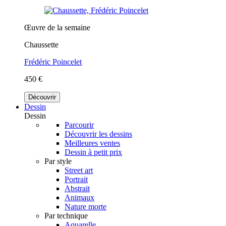
Œuvre de la semaine
Chaussette
Frédéric Poincelet
450 €
Découvrir
Dessin
Dessin
Parcourir
Découvrir les dessins
Meilleures ventes
Dessin à petit prix
Par style
Street art
Portrait
Abstrait
Animaux
Nature morte
Par technique
Aquarelle