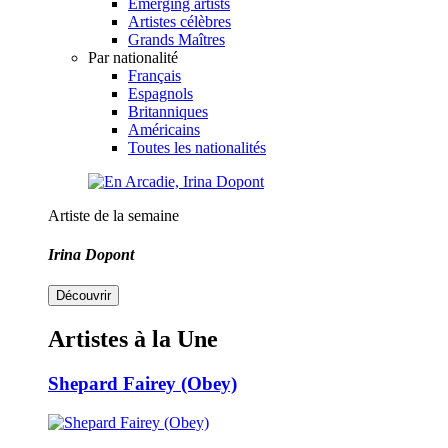
Emerging artists
Artistes célèbres
Grands Maîtres
Par nationalité
Français
Espagnols
Britanniques
Américains
Toutes les nationalités
Artiste de la semaine
Irina Dopont
Découvrir
Artistes à la Une
Shepard Fairey (Obey)