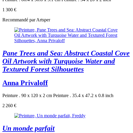
1 300 €
Recommandé par Artsper
Pane Trees and Sea: Abstract Coastal Cove
Oil Artwork with Turquoise Water and
Textured Forest Silhouettes
Anna Privaloff
Peinture . 90 x 120 x 2 cm
Peinture . 35.4 x 47.2 x 0.8 inch
2 260 €
Un monde parfait