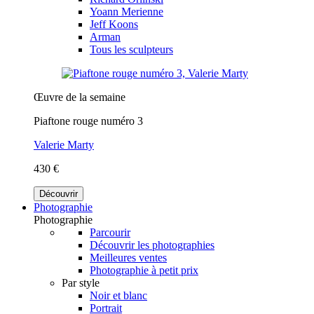
Yoann Merienne
Jeff Koons
Arman
Tous les sculpteurs
Œuvre de la semaine
Piaftone rouge numéro 3
Valerie Marty
430 €
Découvrir
Photographie
Photographie
Parcourir
Découvrir les photographies
Meilleures ventes
Photographie à petit prix
Par style
Noir et blanc
Portrait