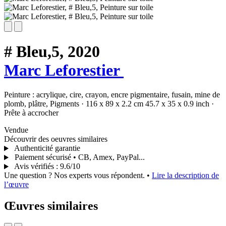
# Bleu,5,
2020
Marc Leforestier
Peinture :
acrylique,
cire,
crayon,
encre pigmentaire,
fusain,
mine de
plomb,
plâtre,
Pigments
·
116 x 89 x 2.2 cm
45.7 x 35 x 0.9 inch
·
Prête à accrocher
Vendue
Découvrir des oeuvres similaires
Authenticité garantie
Paiement sécurisé • CB, Amex, PayPal...
Avis vérifiés
:
9.6/10
Une question ? Nos experts vous répondent.
•
Lire la description de
l’œuvre
Œuvres similaires