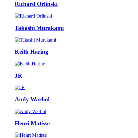
Richard Orlinski
Takashi Murakami
Keith Haring
JR
Andy Warhol
Henri Matisse