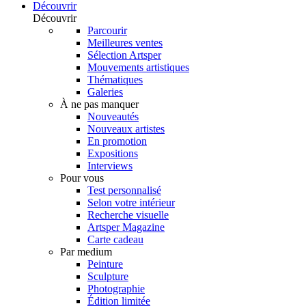
Découvrir
Découvrir
Parcourir
Meilleures ventes
Sélection Artsper
Mouvements artistiques
Thématiques
Galeries
À ne pas manquer
Nouveautés
Nouveaux artistes
En promotion
Expositions
Interviews
Pour vous
Test personnalisé
Selon votre intérieur
Recherche visuelle
Artsper Magazine
Carte cadeau
Par medium
Peinture
Sculpture
Photographie
Édition limitée