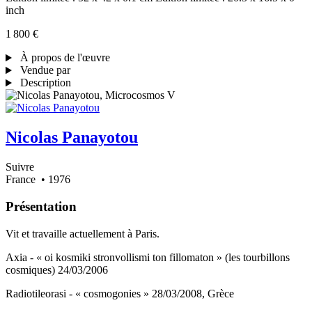
inch
1 800 €
À propos de l'œuvre
Vendue par
Description
Nicolas Panayotou
Suivre
France
• 1976
Présentation
Vit et travaille actuellement à Paris.
Axia - « oi kosmiki stronvollismi ton fillomaton » (les tourbillons
cosmiques) 24/03/2006
Radiotileorasi - « cosmogonies » 28/03/2008, Grèce