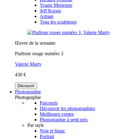
Yoann Merienne
Jeff Koons
Arman
Tous les sculpteurs
Œuvre de la semaine
Piaftone rouge numéro 3
Valerie Marty
430 €
Découvrir
Photographie
Photographie
Parcourir
Découvrir les photographies
Meilleures ventes
Photographie à petit prix
Par style
Noir et blanc
Portrait