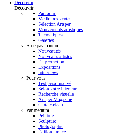
Découvrir
Découvrir
Parcourir
Meilleures ventes
Sélection Artsper
Mouvements artistiques
Thématiques
Galeries
À ne pas manquer
Nouveautés
Nouveaux artistes
En promotion
Expositions
Interviews
Pour vous
Test personnalisé
Selon votre intérieur
Recherche visuelle
Artsper Magazine
Carte cadeau
Par medium
Peinture
Sculpture
Photographie
Édition limitée