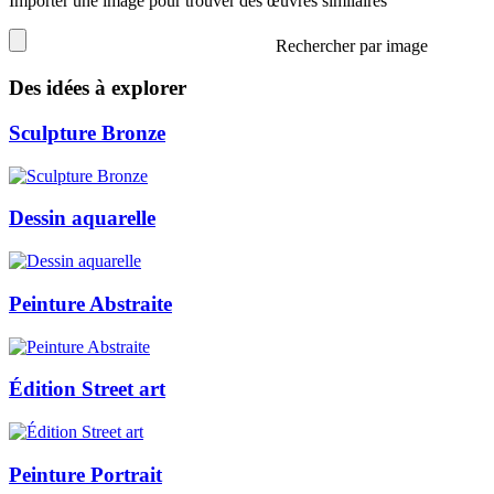
Importer une image pour trouver des œuvres similaires
Rechercher par image
Des idées à explorer
Sculpture Bronze
Dessin aquarelle
Peinture Abstraite
Édition Street art
Peinture Portrait