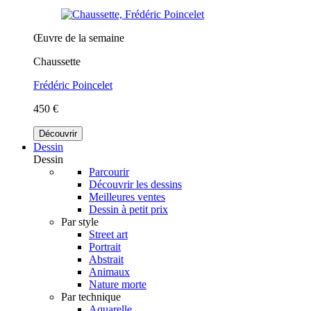
Œuvre de la semaine
Chaussette
Frédéric Poincelet
450 €
Découvrir
Dessin
Dessin
Parcourir
Découvrir les dessins
Meilleures ventes
Dessin à petit prix
Par style
Street art
Portrait
Abstrait
Animaux
Nature morte
Par technique
Aquarelle