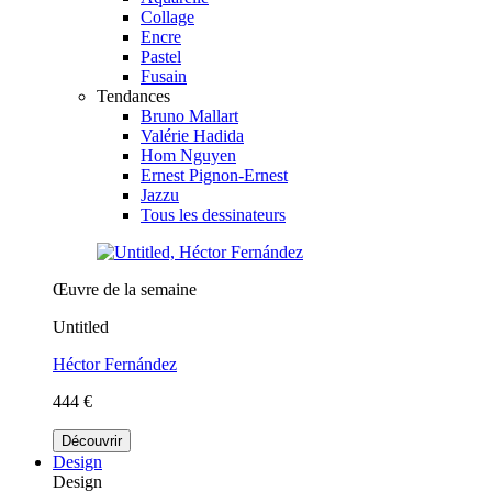
Collage
Encre
Pastel
Fusain
Tendances
Bruno Mallart
Valérie Hadida
Hom Nguyen
Ernest Pignon-Ernest
Jazzu
Tous les dessinateurs
Œuvre de la semaine
Untitled
Héctor Fernández
444 €
Découvrir
Design
Design