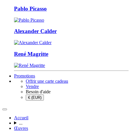
Pablo Picasso
Alexander Calder
René Magritte
Promotions
Offrir une carte cadeau
Vendre
Besoin d'aide
€ (EUR)
Accueil
...
Œuvres