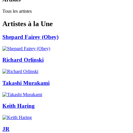
Tous les artistes
Artistes à la Une
Shepard Fairey (Obey)
Richard Orlinski
Takashi Murakami
Keith Haring
JR