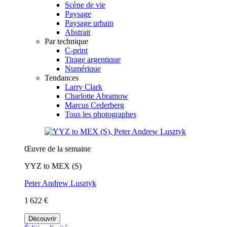
Scène de vie
Paysage
Paysage urbain
Abstrait
Par technique
C-print
Tirage argentique
Numérique
Tendances
Larry Clark
Charlotte Abramow
Marcus Cederberg
Tous les photographes
Œuvre de la semaine
YYZ to MEX (S)
Peter Andrew Lusztyk
1 622 €
Découvrir