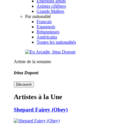
Emerging artists
Artistes célèbres
Grands Maîtres
Par nationalité
Français
Espagnols
Britanniques
Américains
Toutes les nationalités
Artiste de la semaine
Irina Dopont
Découvrir
Artistes à la Une
Shepard Fairey (Obey)