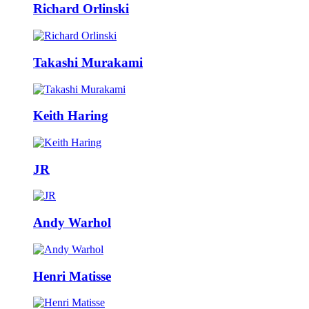
Richard Orlinski
Takashi Murakami
Keith Haring
JR
Andy Warhol
Henri Matisse