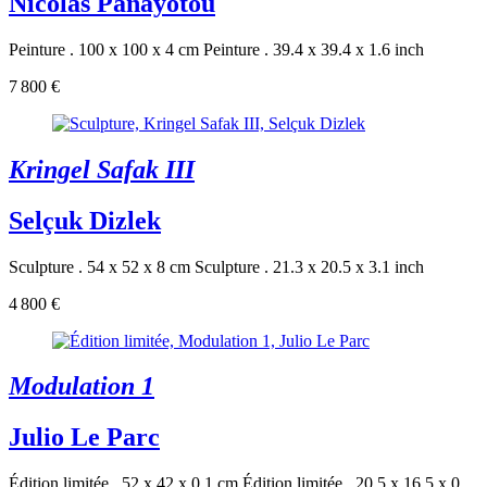
Nicolas Panayotou
Peinture . 100 x 100 x 4 cm
Peinture . 39.4 x 39.4 x 1.6 inch
7 800 €
Kringel Safak III
Selçuk Dizlek
Sculpture . 54 x 52 x 8 cm
Sculpture . 21.3 x 20.5 x 3.1 inch
4 800 €
Modulation 1
Julio Le Parc
Édition limitée . 52 x 42 x 0.1 cm
Édition limitée . 20.5 x 16.5 x 0