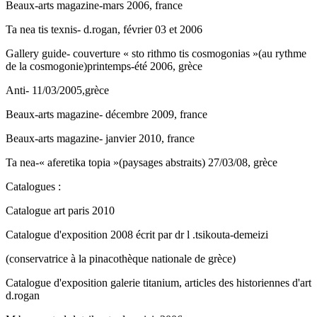
Beaux-arts magazine-mars 2006, france
Ta nea tis texnis- d.rogan, février 03 et 2006
Gallery guide- couverture « sto rithmo tis cosmogonias »(au rythme
de la cosmogonie)printemps-été 2006, grèce
Anti- 11/03/2005,grèce
Beaux-arts magazine- décembre 2009, france
Beaux-arts magazine- janvier 2010, france
Ta nea-« aferetika topia »(paysages abstraits) 27/03/08, grèce
Catalogues :
Catalogue art paris 2010
Catalogue d'exposition 2008 écrit par dr l .tsikouta-demeizi
(conservatrice à la pinacothèque nationale de grèce)
Catalogue d'exposition galerie titanium, articles des historiennes d'art
d.rogan