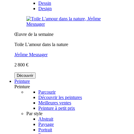
Dessin
Design
Œuvre de la semaine
Toile L'amour dans la nature
Jérôme Mesnager
2 800 €
Découvrir
Peinture
Peinture
Parcourir
Découvrir les peintures
Meilleures ventes
Peinture à petit prix
Par style
Abstrait
Paysage
Portrait