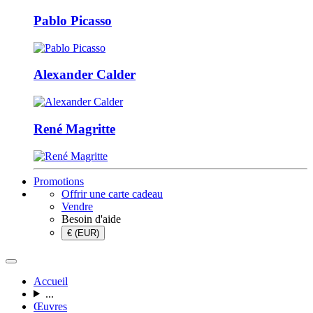
Pablo Picasso
Alexander Calder
René Magritte
Promotions
Offrir une carte cadeau
Vendre
Besoin d'aide
€ (EUR)
Accueil
...
Œuvres