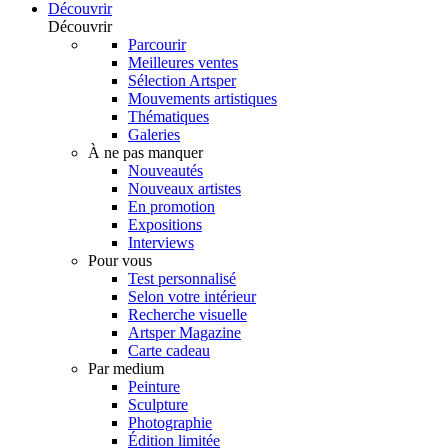
Découvrir
Découvrir
Parcourir
Meilleures ventes
Sélection Artsper
Mouvements artistiques
Thématiques
Galeries
À ne pas manquer
Nouveautés
Nouveaux artistes
En promotion
Expositions
Interviews
Pour vous
Test personnalisé
Selon votre intérieur
Recherche visuelle
Artsper Magazine
Carte cadeau
Par medium
Peinture
Sculpture
Photographie
Édition limitée