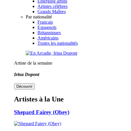
Emerging artists
Artistes célèbres
Grands Maîtres
Par nationalité
Français
Espagnols
Britanniques
Américains
Toutes les nationalités
Artiste de la semaine
Irina Dopont
Découvrir
Artistes à la Une
Shepard Fairey (Obey)