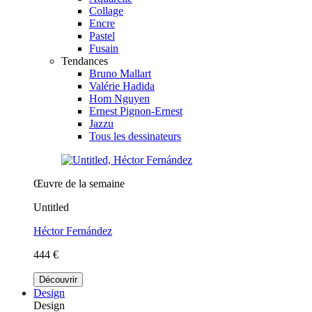
Collage
Encre
Pastel
Fusain
Tendances
Bruno Mallart
Valérie Hadida
Hom Nguyen
Ernest Pignon-Ernest
Jazzu
Tous les dessinateurs
Œuvre de la semaine
Untitled
Héctor Fernández
444 €
Découvrir
Design
Design