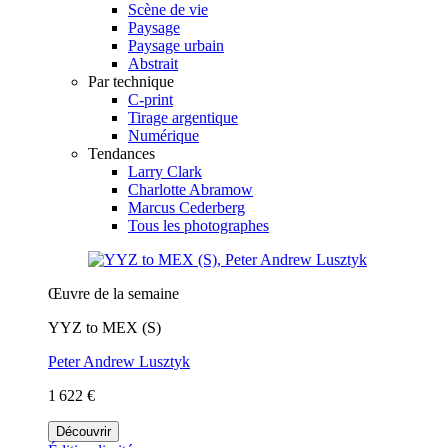
Scène de vie
Paysage
Paysage urbain
Abstrait
Par technique
C-print
Tirage argentique
Numérique
Tendances
Larry Clark
Charlotte Abramow
Marcus Cederberg
Tous les photographes
Œuvre de la semaine
YYZ to MEX (S)
Peter Andrew Lusztyk
1 622 €
Découvrir