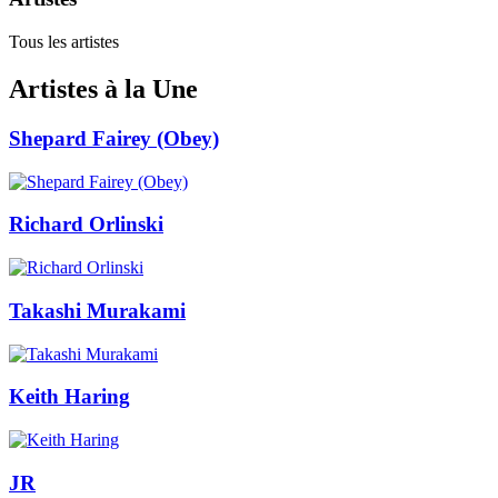
Tous les artistes
Artistes à la Une
Shepard Fairey (Obey)
Richard Orlinski
Takashi Murakami
Keith Haring
JR