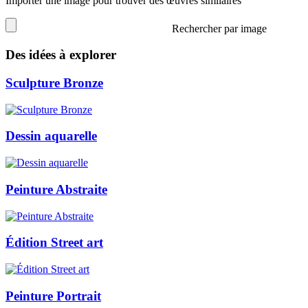
Importer une image pour trouver des œuvres similaires
Rechercher par image
Des idées à explorer
Sculpture Bronze
Dessin aquarelle
Peinture Abstraite
Édition Street art
Peinture Portrait