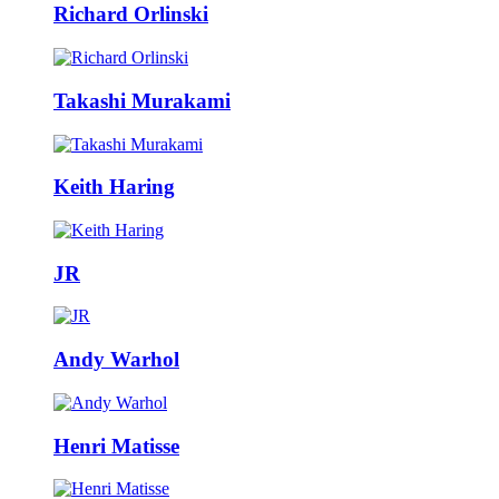
Richard Orlinski
Takashi Murakami
Keith Haring
JR
Andy Warhol
Henri Matisse