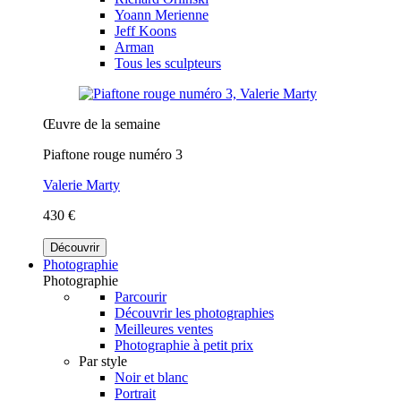
Yoann Merienne
Jeff Koons
Arman
Tous les sculpteurs
Œuvre de la semaine
Piaftone rouge numéro 3
Valerie Marty
430 €
Découvrir
Photographie
Photographie
Parcourir
Découvrir les photographies
Meilleures ventes
Photographie à petit prix
Par style
Noir et blanc
Portrait