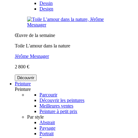
Dessin
Design
Œuvre de la semaine
Toile L'amour dans la nature
Jérôme Mesnager
2 800 €
Découvrir
Peinture
Peinture
Parcourir
Découvrir les peintures
Meilleures ventes
Peinture à petit prix
Par style
Abstrait
Paysage
Portrait