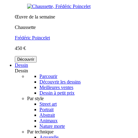
Œuvre de la semaine
Chaussette
Frédéric Poincelet
450 €
Découvrir
Dessin
Dessin
Parcourir
Découvrir les dessins
Meilleures ventes
Dessin à petit prix
Par style
Street art
Portrait
Abstrait
Animaux
Nature morte
Par technique
Aquarelle