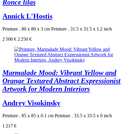
Ronce lilas
Annick L'Hostis
Peinture . 80 x 80 x 3 cm
Peinture . 31.5 x 31.5 x 1.2 inch
2 500 €
2 250 €
Marmalade Mood: Vibrant Yellow and
Orange Textured Abstract Expressionist
Artwork for Modern Interiors
Andrey Visokinsky
Peinture . 85 x 85 x 0.1 cm
Peinture . 33.5 x 33.5 x 0 inch
1 217 €