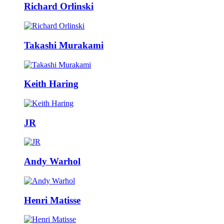
Richard Orlinski
Takashi Murakami
Keith Haring
JR
Andy Warhol
Henri Matisse