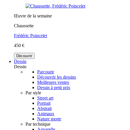
Œuvre de la semaine
Chaussette
Frédéric Poincelet
450 €
Découvrir
Dessin
Dessin
Parcourir
Découvrir les dessins
Meilleures ventes
Dessin à petit prix
Par style
Street art
Portrait
Abstrait
Animaux
Nature morte
Par technique
Aquarelle