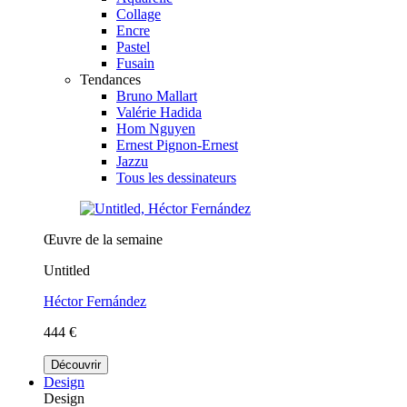
Collage
Encre
Pastel
Fusain
Tendances
Bruno Mallart
Valérie Hadida
Hom Nguyen
Ernest Pignon-Ernest
Jazzu
Tous les dessinateurs
Œuvre de la semaine
Untitled
Héctor Fernández
444 €
Découvrir
Design
Design