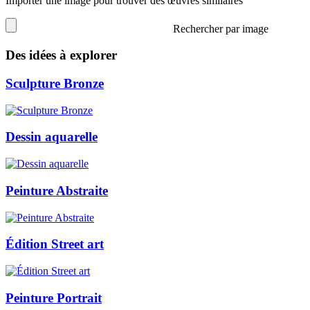
Importer une image pour trouver des œuvres similaires
Rechercher par image
Des idées à explorer
Sculpture Bronze
Dessin aquarelle
Peinture Abstraite
Édition Street art
Peinture Portrait