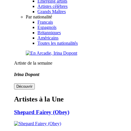
Emerging artists
Artistes célèbres
Grands Maîtres
Par nationalité
Français
Espagnols
Britanniques
Américains
Toutes les nationalités
Artiste de la semaine
Irina Dopont
Découvrir
Artistes à la Une
Shepard Fairey (Obey)