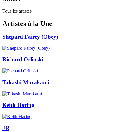
Tous les artistes
Artistes à la Une
Shepard Fairey (Obey)
Richard Orlinski
Takashi Murakami
Keith Haring
JR