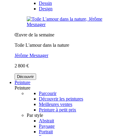
Dessin
Design
Œuvre de la semaine
Toile L'amour dans la nature
Jérôme Mesnager
2 800 €
Découvrir
Peinture
Peinture
Parcourir
Découvrir les peintures
Meilleures ventes
Peinture à petit prix
Par style
Abstrait
Paysage
Portrait