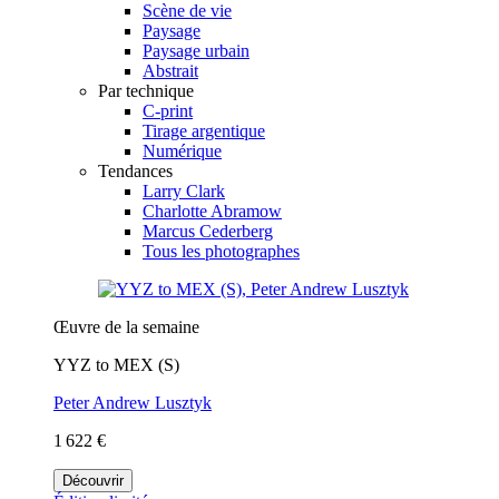
Scène de vie
Paysage
Paysage urbain
Abstrait
Par technique
C-print
Tirage argentique
Numérique
Tendances
Larry Clark
Charlotte Abramow
Marcus Cederberg
Tous les photographes
Œuvre de la semaine
YYZ to MEX (S)
Peter Andrew Lusztyk
1 622 €
Découvrir