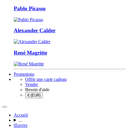
Pablo Picasso
Alexander Calder
René Magritte
Promotions
Offrir une carte cadeau
Vendre
Besoin d'aide
€ (EUR)
Accueil
...
Œuvres