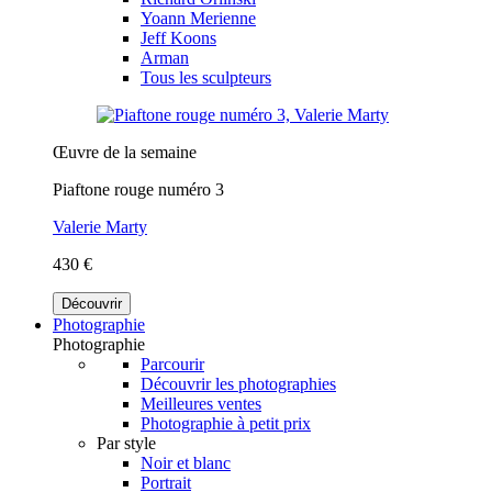
Yoann Merienne
Jeff Koons
Arman
Tous les sculpteurs
Œuvre de la semaine
Piaftone rouge numéro 3
Valerie Marty
430 €
Découvrir
Photographie
Photographie
Parcourir
Découvrir les photographies
Meilleures ventes
Photographie à petit prix
Par style
Noir et blanc
Portrait