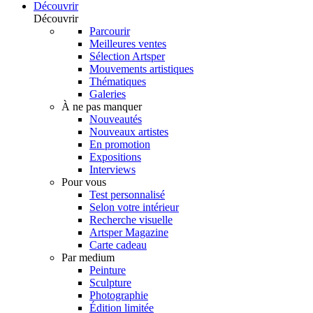
Découvrir
Découvrir
Parcourir
Meilleures ventes
Sélection Artsper
Mouvements artistiques
Thématiques
Galeries
À ne pas manquer
Nouveautés
Nouveaux artistes
En promotion
Expositions
Interviews
Pour vous
Test personnalisé
Selon votre intérieur
Recherche visuelle
Artsper Magazine
Carte cadeau
Par medium
Peinture
Sculpture
Photographie
Édition limitée