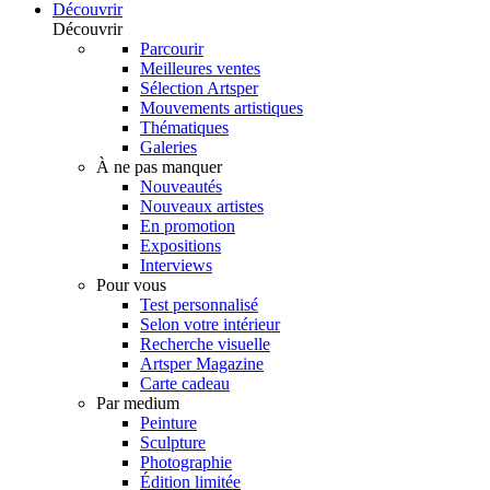
Découvrir
Découvrir
Parcourir
Meilleures ventes
Sélection Artsper
Mouvements artistiques
Thématiques
Galeries
À ne pas manquer
Nouveautés
Nouveaux artistes
En promotion
Expositions
Interviews
Pour vous
Test personnalisé
Selon votre intérieur
Recherche visuelle
Artsper Magazine
Carte cadeau
Par medium
Peinture
Sculpture
Photographie
Édition limitée