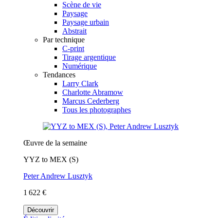
Scène de vie
Paysage
Paysage urbain
Abstrait
Par technique
C-print
Tirage argentique
Numérique
Tendances
Larry Clark
Charlotte Abramow
Marcus Cederberg
Tous les photographes
Œuvre de la semaine
YYZ to MEX (S)
Peter Andrew Lusztyk
1 622 €
Découvrir