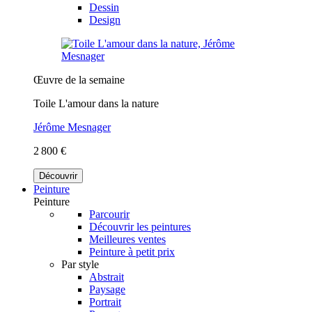
Dessin
Design
Œuvre de la semaine
Toile L'amour dans la nature
Jérôme Mesnager
2 800 €
Découvrir
Peinture
Peinture
Parcourir
Découvrir les peintures
Meilleures ventes
Peinture à petit prix
Par style
Abstrait
Paysage
Portrait