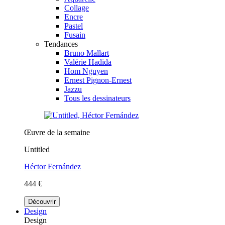
Collage
Encre
Pastel
Fusain
Tendances
Bruno Mallart
Valérie Hadida
Hom Nguyen
Ernest Pignon-Ernest
Jazzu
Tous les dessinateurs
Œuvre de la semaine
Untitled
Héctor Fernández
444 €
Découvrir
Design
Design