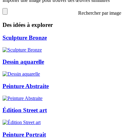
Importer une image pour trouver des œuvres similaires
Rechercher par image
Des idées à explorer
Sculpture Bronze
Dessin aquarelle
Peinture Abstraite
Édition Street art
Peinture Portrait