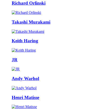
Richard Orlinski
Takashi Murakami
Keith Haring
JR
Andy Warhol
Henri Matisse