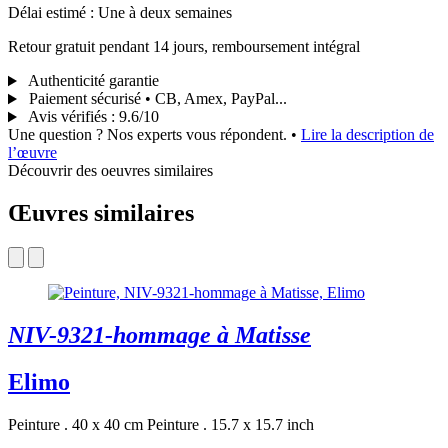
Délai estimé : Une à deux semaines
Retour gratuit pendant 14 jours, remboursement intégral
Authenticité garantie
Paiement sécurisé • CB, Amex, PayPal...
Avis vérifiés
:
9.6/10
Une question ? Nos experts vous répondent.
•
Lire la description de
l’œuvre
Découvrir des oeuvres similaires
Œuvres similaires
NIV-9321-hommage à Matisse
Elimo
Peinture . 40 x 40 cm
Peinture . 15.7 x 15.7 inch