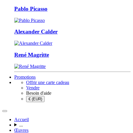
Pablo Picasso
Alexander Calder
René Magritte
Promotions
Offrir une carte cadeau
Vendre
Besoin d'aide
€ (EUR)
Accueil
...
Œuvres