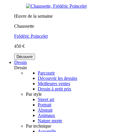
Œuvre de la semaine
Chaussette
Frédéric Poincelet
450 €
Découvrir
Dessin
Dessin
Parcourir
Découvrir les dessins
Meilleures ventes
Dessin à petit prix
Par style
Street art
Portrait
Abstrait
Animaux
Nature morte
Par technique
Aquarelle