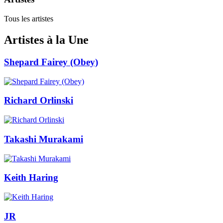
Tous les artistes
Artistes à la Une
Shepard Fairey (Obey)
Richard Orlinski
Takashi Murakami
Keith Haring
JR