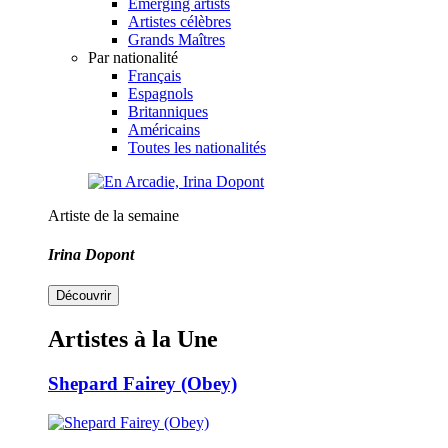
Emerging artists
Artistes célèbres
Grands Maîtres
Par nationalité
Français
Espagnols
Britanniques
Américains
Toutes les nationalités
Artiste de la semaine
Irina Dopont
Découvrir
Artistes à la Une
Shepard Fairey (Obey)