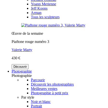
Yoann Merienne
Jeff Koons
Arman
Tous les sculpteurs
Œuvre de la semaine
Piaftone rouge numéro 3
Valerie Marty
430 €
Découvrir
Photographie
Photographie
Parcourir
Découvrir les photographies
Meilleures ventes
Photographie à petit prix
Par style
Noir et blanc
Portrait