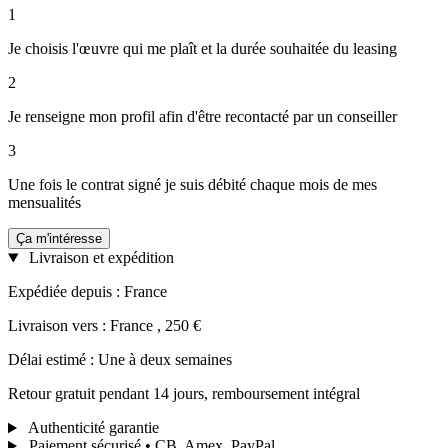
1
Je choisis l'œuvre qui me plaît et la durée souhaitée du leasing
2
Je renseigne mon profil afin d'être recontacté par un conseiller
3
Une fois le contrat signé je suis débité chaque mois de mes
mensualités
Ça m'intéresse
Livraison et expédition
Expédiée depuis : France
Livraison vers : France , 250 €
Délai estimé : Une à deux semaines
Retour gratuit pendant 14 jours, remboursement intégral
Authenticité garantie
Paiement sécurisé • CB, Amex, PayPal...