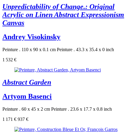
Unpredictability of Change.: Original
Acrylic on Linen Abstract Expressionism
Canvas
Andrey Visokinsky
Peinture . 110 x 90 x 0.1 cm
Peinture . 43.3 x 35.4 x 0 inch
1 532 €
Abstract Garden
Artyom Basenci
Peinture . 60 x 45 x 2 cm
Peinture . 23.6 x 17.7 x 0.8 inch
1 171 €
937 €