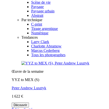
Scène de vie
Paysage
Paysage urbain
Abstrait
Par technique
C-print
Tirage argentique
Numérique
Tendances
Larry Clark
Charlotte Abramow
Marcus Cederberg
Tous les photographes
Œuvre de la semaine
YYZ to MEX (S)
Peter Andrew Lusztyk
1 622 €
Découvrir