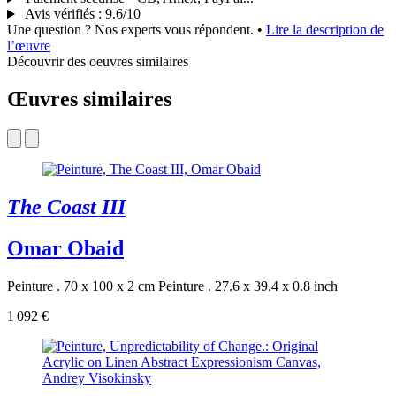
Avis vérifiés
:
9.6/10
Une question ? Nos experts vous répondent.
•
Lire la description de
l’œuvre
Découvrir des oeuvres similaires
Œuvres similaires
The Coast III
Omar Obaid
Peinture . 70 x 100 x 2 cm
Peinture . 27.6 x 39.4 x 0.8 inch
1 092 €