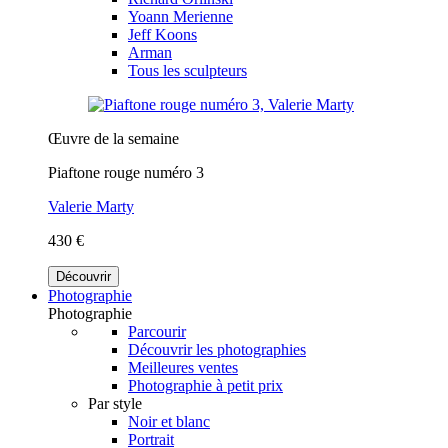
Yoann Merienne
Jeff Koons
Arman
Tous les sculpteurs
Œuvre de la semaine
Piaftone rouge numéro 3
Valerie Marty
430 €
Découvrir
Photographie
Photographie
Parcourir
Découvrir les photographies
Meilleures ventes
Photographie à petit prix
Par style
Noir et blanc
Portrait