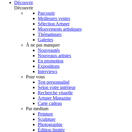
Découvrir
Découvrir
Parcourir
Meilleures ventes
Sélection Artsper
Mouvements artistiques
Thématiques
Galeries
À ne pas manquer
Nouveautés
Nouveaux artistes
En promotion
Expositions
Interviews
Pour vous
Test personnalisé
Selon votre intérieur
Recherche visuelle
Artsper Magazine
Carte cadeau
Par medium
Peinture
Sculpture
Photographie
Édition limitée