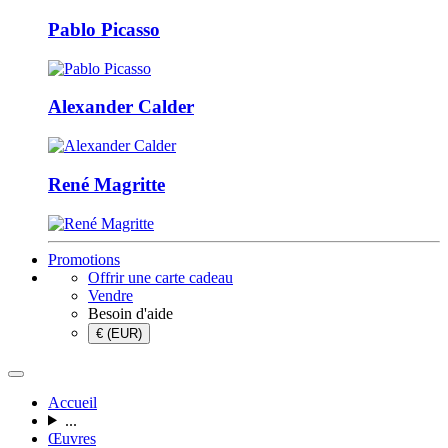
Pablo Picasso
Alexander Calder
René Magritte
Promotions
Offrir une carte cadeau
Vendre
Besoin d'aide
€ (EUR)
Accueil
...
Œuvres