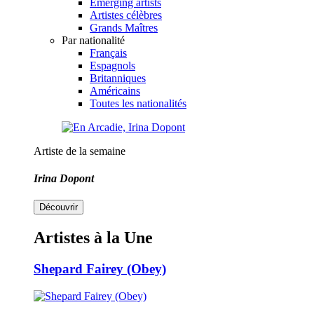
Emerging artists
Artistes célèbres
Grands Maîtres
Par nationalité
Français
Espagnols
Britanniques
Américains
Toutes les nationalités
Artiste de la semaine
Irina Dopont
Découvrir
Artistes à la Une
Shepard Fairey (Obey)