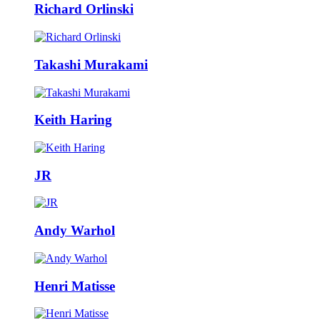
Richard Orlinski
Takashi Murakami
Keith Haring
JR
Andy Warhol
Henri Matisse