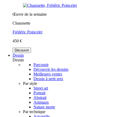
Œuvre de la semaine
Chaussette
Frédéric Poincelet
450 €
Découvrir
Dessin
Dessin
Parcourir
Découvrir les dessins
Meilleures ventes
Dessin à petit prix
Par style
Street art
Portrait
Abstrait
Animaux
Nature morte
Par technique
Aquarelle