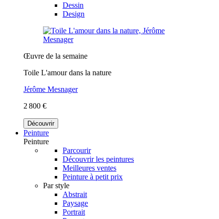
Dessin
Design
Œuvre de la semaine
Toile L'amour dans la nature
Jérôme Mesnager
2 800 €
Découvrir
Peinture
Peinture
Parcourir
Découvrir les peintures
Meilleures ventes
Peinture à petit prix
Par style
Abstrait
Paysage
Portrait