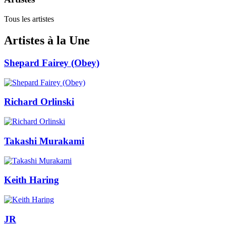
Tous les artistes
Artistes à la Une
Shepard Fairey (Obey)
Richard Orlinski
Takashi Murakami
Keith Haring
JR