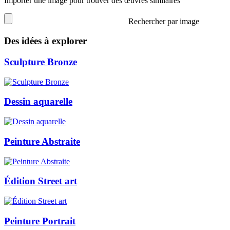
Importer une image pour trouver des œuvres similaires
Rechercher par image
Des idées à explorer
Sculpture Bronze
Dessin aquarelle
Peinture Abstraite
Édition Street art
Peinture Portrait