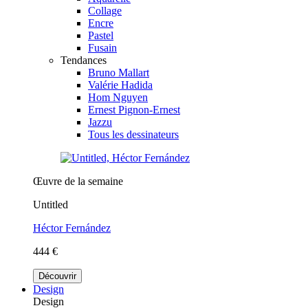
Collage
Encre
Pastel
Fusain
Tendances
Bruno Mallart
Valérie Hadida
Hom Nguyen
Ernest Pignon-Ernest
Jazzu
Tous les dessinateurs
Œuvre de la semaine
Untitled
Héctor Fernández
444 €
Découvrir
Design
Design