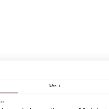
Détails
ies.