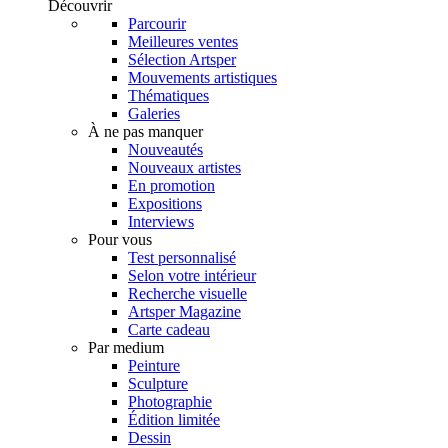
Découvrir
Parcourir
Meilleures ventes
Sélection Artsper
Mouvements artistiques
Thématiques
Galeries
À ne pas manquer
Nouveautés
Nouveaux artistes
En promotion
Expositions
Interviews
Pour vous
Test personnalisé
Selon votre intérieur
Recherche visuelle
Artsper Magazine
Carte cadeau
Par medium
Peinture
Sculpture
Photographie
Édition limitée
Dessin