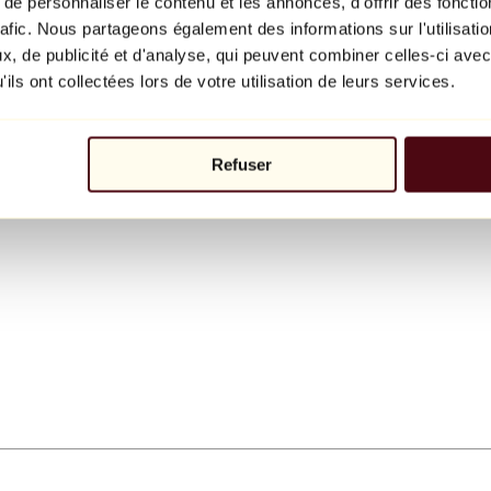
e personnaliser le contenu et les annonces, d'offrir des fonctio
rafic. Nous partageons également des informations sur l'utilisati
, de publicité et d'analyse, qui peuvent combiner celles-ci avec
ils ont collectées lors de votre utilisation de leurs services.
Refuser