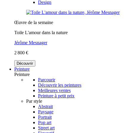
Design
Œuvre de la semaine
Toile L'amour dans la nature
Jérôme Mesnager
2 800 €
Découvrir
Peinture
Peinture
Parcourir
Découvrir les peintures
Meilleures ventes
Peinture à petit prix
Par style
Abstrait
Paysage
Portrait
Pop art
Street art