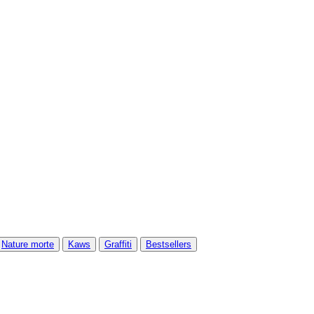
Nature morte
Kaws
Graffiti
Bestsellers