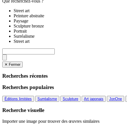
Que recherchez-vous ?
Street art
Peinture abstraite
Paysage
Sculpture bronze
Portrait
Surréalisme
Street art
✕ Fermer
Recherches récentes
Recherches populaires
Éditions limitées
Surréalisme
Sculpture
Art japonais
JonOne
Recherche visuelle
Importer une image pour trouver des œuvres similaires