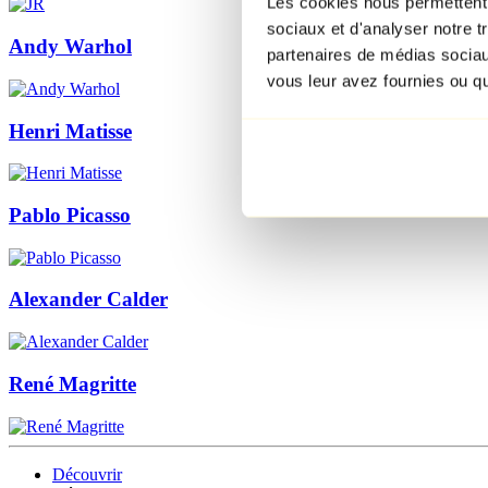
Les cookies nous permettent d
sociaux et d'analyser notre t
Andy Warhol
partenaires de médias sociaux
vous leur avez fournies ou qu'
Henri Matisse
Pablo Picasso
Alexander Calder
René Magritte
Découvrir