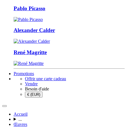
Pablo Picasso
Alexander Calder
René Magritte
Promotions
Offrir une carte cadeau
Vendre
Besoin d'aide
€ (EUR)
Accueil
...
Œuvres