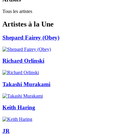
Tous les artistes
Artistes à la Une
Shepard Fairey (Obey)
Richard Orlinski
Takashi Murakami
Keith Haring
JR