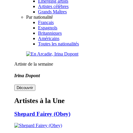
Emerging artists
Artistes célèbres
Grands Maîtres
Par nationalité
Français
Espagnols
Britanniques
Américains
Toutes les nationalités
Artiste de la semaine
Irina Dopont
Découvrir
Artistes à la Une
Shepard Fairey (Obey)