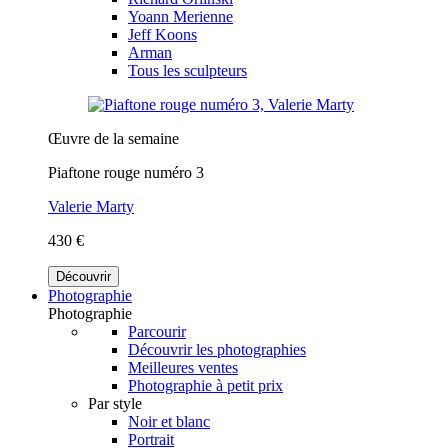
Yoann Merienne
Jeff Koons
Arman
Tous les sculpteurs
Œuvre de la semaine
Piaftone rouge numéro 3
Valerie Marty
430 €
Découvrir
Photographie
Photographie
Parcourir
Découvrir les photographies
Meilleures ventes
Photographie à petit prix
Par style
Noir et blanc
Portrait