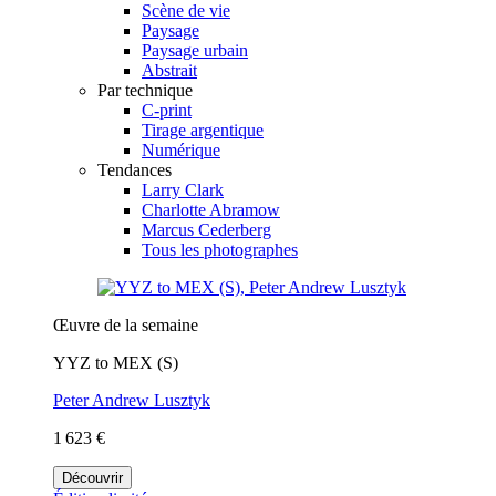
Scène de vie
Paysage
Paysage urbain
Abstrait
Par technique
C-print
Tirage argentique
Numérique
Tendances
Larry Clark
Charlotte Abramow
Marcus Cederberg
Tous les photographes
Œuvre de la semaine
YYZ to MEX (S)
Peter Andrew Lusztyk
1 623 €
Découvrir