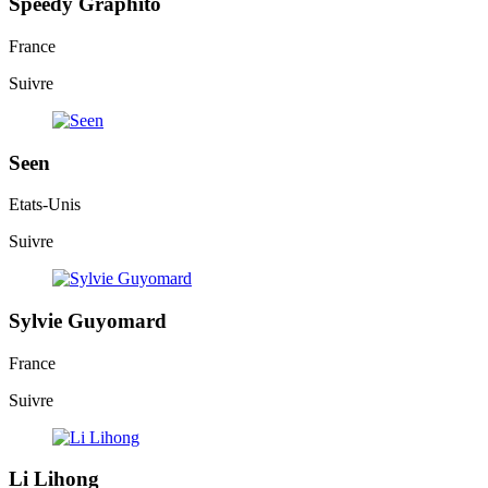
Speedy Graphito
France
Suivre
Seen
Etats-Unis
Suivre
Sylvie Guyomard
France
Suivre
Li Lihong