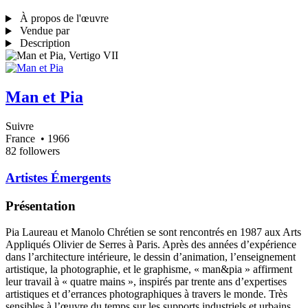
À propos de l'œuvre
Vendue par
Description
Man et Pia
Suivre
France
• 1966
82 followers
Artistes Émergents
Présentation
Pia Laureau et Manolo Chrétien se sont rencontrés en 1987 aux Arts
Appliqués Olivier de Serres à Paris. Après des années d’expérience
dans l’architecture intérieure, le dessin d’animation, l’enseignement
artistique, la photographie, et le graphisme, « man&pia » affirment
leur travail à « quatre mains », inspirés par trente ans d’expertises
artistiques et d’errances photographiques à travers le monde. Très
sensibles à l’œuvre du temps sur les supports industriels et urbains,