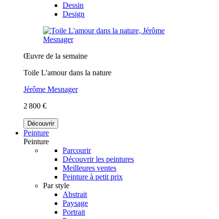
Dessin
Design
Œuvre de la semaine
Toile L'amour dans la nature
Jérôme Mesnager
2 800 €
Découvrir
Peinture
Peinture
Parcourir
Découvrir les peintures
Meilleures ventes
Peinture à petit prix
Par style
Abstrait
Paysage
Portrait