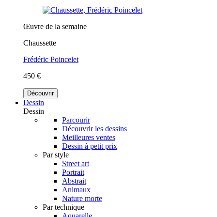
Œuvre de la semaine
Chaussette
Frédéric Poincelet
450 €
Découvrir
Dessin
Dessin
Parcourir
Découvrir les dessins
Meilleures ventes
Dessin à petit prix
Par style
Street art
Portrait
Abstrait
Animaux
Nature morte
Par technique
Aquarelle