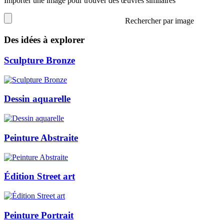
Importer une image pour trouver des œuvres similaires
Rechercher par image
Des idées à explorer
Sculpture Bronze
Dessin aquarelle
Peinture Abstraite
Édition Street art
Peinture Portrait