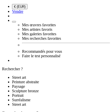
€ (EUR)
Vendre
Mes œuvres favorites
Mes artistes favoris
Mes galeries favorites
Mes recherches favorites
Recommandés pour vous
Faire le test personnalisé
Rechercher ?
Street art
Peinture abstraite
Paysage
Sculpture bronze
Portrait
Surréalisme
Street art