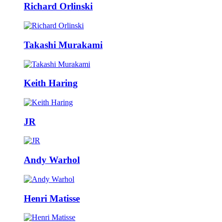
Richard Orlinski
Takashi Murakami
Keith Haring
JR
Andy Warhol
Henri Matisse