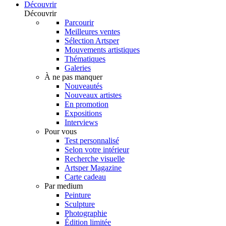
Découvrir
Découvrir
Parcourir
Meilleures ventes
Sélection Artsper
Mouvements artistiques
Thématiques
Galeries
À ne pas manquer
Nouveautés
Nouveaux artistes
En promotion
Expositions
Interviews
Pour vous
Test personnalisé
Selon votre intérieur
Recherche visuelle
Artsper Magazine
Carte cadeau
Par medium
Peinture
Sculpture
Photographie
Édition limitée