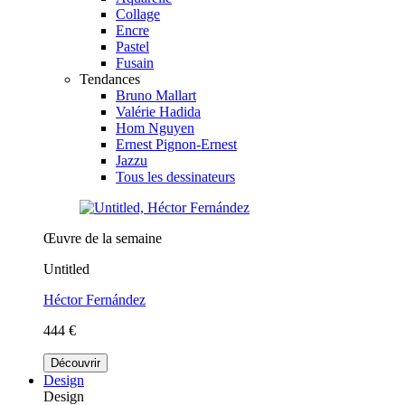
Collage
Encre
Pastel
Fusain
Tendances
Bruno Mallart
Valérie Hadida
Hom Nguyen
Ernest Pignon-Ernest
Jazzu
Tous les dessinateurs
Œuvre de la semaine
Untitled
Héctor Fernández
444 €
Découvrir
Design
Design